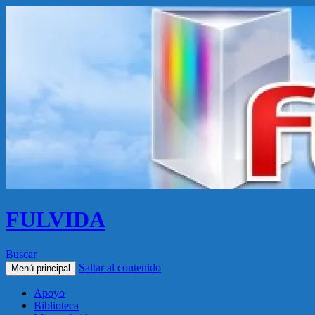
FULVIDA
Buscar
Saltar al contenido
Menú principal
Apoyo
Biblioteca