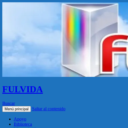
FULVIDA
Buscar
Saltar al contenido
Menú principal
Apoyo
Biblioteca