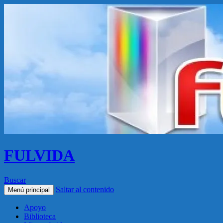
FULVIDA
Buscar
Saltar al contenido
Menú principal
Apoyo
Biblioteca