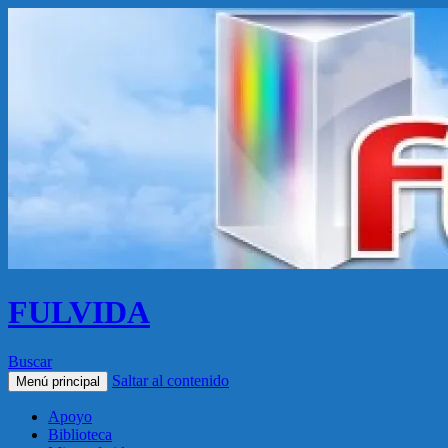
FULVIDA
Buscar
Saltar al contenido
Menú principal
Apoyo
Biblioteca