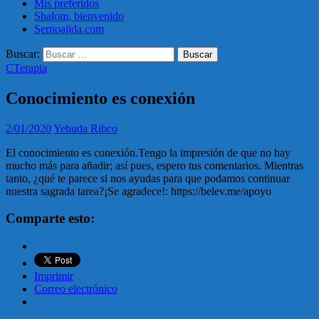
Mis preferidos
Shalom, bienvenido
Sernoajida.com
Buscar:
CTerapia
Conocimiento es conexión
2/01/2020
Yehuda Ribco
El conocimiento es conexión.Tengo la impresión de que no hay
mucho más para añadir; así pues, espero tus comentarios. Mientras
tanto, ¿qué te parece si nos ayudas para que podamos continuar
nuestra sagrada tarea?¡Se agradece!: https://belev.me/apoyo
Comparte esto:
Imprimir
Correo electrónico