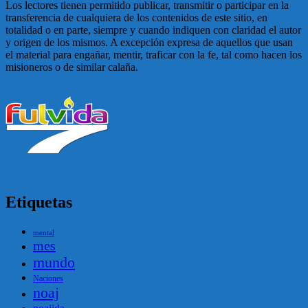
Los lectores tienen permitido publicar, transmitir o participar en la
transferencia de cualquiera de los contenidos de este sitio, en
totalidad o en parte, siempre y cuando indiquen con claridad el autor
y origen de los mismos. A excepción expresa de aquellos que usan
el material para engañar, mentir, traficar con la fe, tal como hacen los
misioneros o de similar calaña.
Etiquetas
mental
mes
mundo
Naciones
noaj