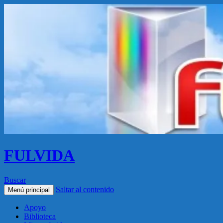
FULVIDA
Buscar
Saltar al contenido
Menú principal
Apoyo
Biblioteca