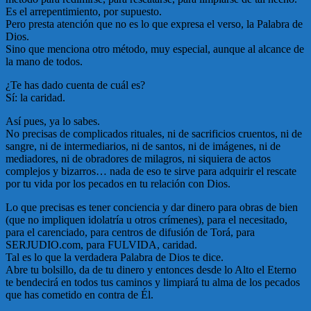
Es el arrepentimiento, por supuesto.
Pero presta atención que no es lo que expresa el verso, la Palabra de
Dios.
Sino que menciona otro método, muy especial, aunque al alcance de
la mano de todos.
¿Te has dado cuenta de cuál es?
Sí: la caridad.
Así pues, ya lo sabes.
No precisas de complicados rituales, ni de sacrificios cruentos, ni de
sangre, ni de intermediarios, ni de santos, ni de imágenes, ni de
mediadores, ni de obradores de milagros, ni siquiera de actos
complejos y bizarros… nada de eso te sirve para adquirir el rescate
por tu vida por los pecados en tu relación con Dios.
Lo que precisas es tener conciencia y dar dinero para obras de bien
(que no impliquen idolatría u otros crímenes), para el necesitado,
para el carenciado, para centros de difusión de Torá, para
SERJUDIO.com, para FULVIDA, caridad.
Tal es lo que la verdadera Palabra de Dios te dice.
Abre tu bolsillo, da de tu dinero y entonces desde lo Alto el Eterno
te bendecirá en todos tus caminos y limpiará tu alma de los pecados
que has cometido en contra de Él.