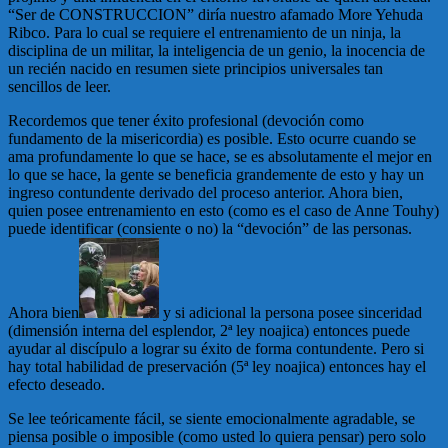
“Ser de CONSTRUCCION” diría nuestro afamado More Yehuda
Ribco. Para lo cual se requiere el entrenamiento de un ninja, la
disciplina de un militar, la inteligencia de un genio, la inocencia de
un recién nacido en resumen siete principios universales tan
sencillos de leer.
Recordemos que tener éxito profesional (devoción como
fundamento de la misericordia) es posible. Esto ocurre cuando se
ama profundamente lo que se hace, se es absolutamente el mejor en
lo que se hace, la gente se beneficia grandemente de esto y hay un
ingreso contundente derivado del proceso anterior. Ahora bien,
quien posee entrenamiento en esto (como es el caso de Anne Touhy)
puede identificar (consiente o no) la “devoción” de las personas.
Ahora bien
y si adicional la persona posee sinceridad
(dimensión interna del esplendor, 2ª ley noajica) entonces puede
ayudar al discípulo a lograr su éxito de forma contundente. Pero si
hay total habilidad de preservación (5ª ley noajica) entonces hay el
efecto deseado.
Se lee teóricamente fácil, se siente emocionalmente agradable, se
piensa posible o imposible (como usted lo quiera pensar) pero solo