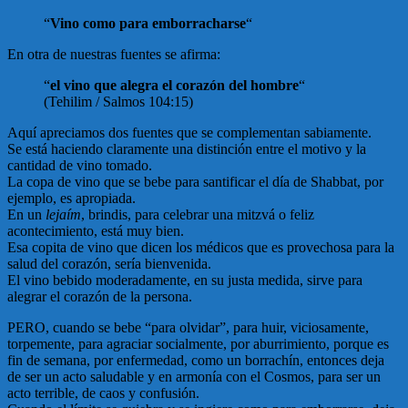
“
Vino como para emborracharse
“
En otra de nuestras fuentes se afirma:
“
el vino que alegra el corazón del hombre
“
(Tehilim / Salmos 104:15)
Aquí apreciamos dos fuentes que se complementan sabiamente.
Se está haciendo claramente una distinción entre el motivo y la
cantidad de vino tomado.
La copa de vino que se bebe para santificar el día de Shabbat, por
ejemplo, es apropiada.
En un
lejaím
, brindis, para celebrar una mitzvá o feliz
acontecimiento, está muy bien.
Esa copita de vino que dicen los médicos que es provechosa para la
salud del corazón, sería bienvenida.
El vino bebido moderadamente, en su justa medida, sirve para
alegrar el corazón de la persona.
PERO, cuando se bebe “para olvidar”, para huir, viciosamente,
torpemente, para agraciar socialmente, por aburrimiento, porque es
fin de semana, por enfermedad, como un borrachín, entonces deja
de ser un acto saludable y en armonía con el Cosmos, para ser un
acto terrible, de caos y confusión.