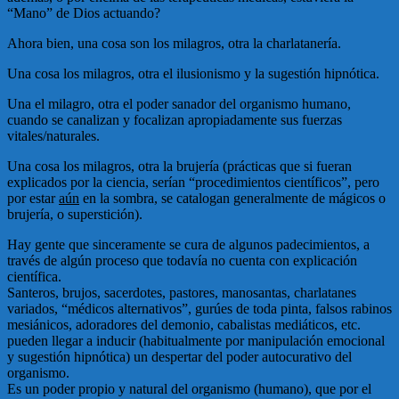
“Mano” de Dios actuando?
Ahora bien, una cosa son los milagros, otra la charlatanería.
Una cosa los milagros, otra el ilusionismo y la sugestión hipnótica.
Una el milagro, otra el poder sanador del organismo humano,
cuando se canalizan y focalizan apropiadamente sus fuerzas
vitales/naturales.
Una cosa los milagros, otra la brujería (prácticas que si fueran
explicados por la ciencia, serían “procedimientos científicos”, pero
por estar
aún
en la sombra, se catalogan generalmente de mágicos o
brujería, o superstición).
Hay gente que sinceramente se cura de algunos padecimientos, a
través de algún proceso que todavía no cuenta con explicación
científica.
Santeros, brujos, sacerdotes, pastores, manosantas, charlatanes
variados, “médicos alternativos”, gurúes de toda pinta, falsos rabinos
mesiánicos, adoradores del demonio, cabalistas mediáticos, etc.
pueden llegar a inducir (habitualmente por manipulación emocional
y sugestión hipnótica) un despertar del poder autocurativo del
organismo.
Es un poder propio y natural del organismo (humano), que por el