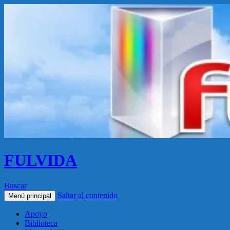
FULVIDA
Buscar
Saltar al contenido
Menú principal
Apoyo
Biblioteca