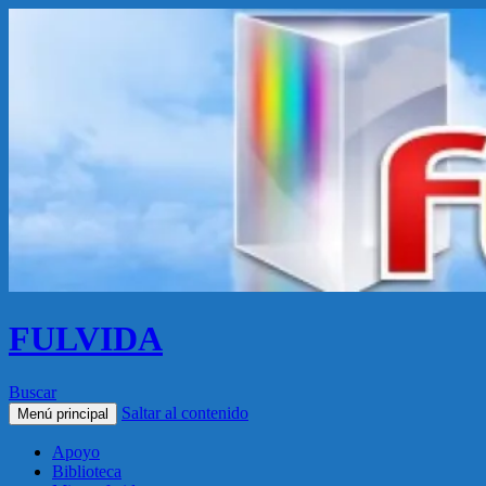
FULVIDA
Buscar
Saltar al contenido
Menú principal
Apoyo
Biblioteca