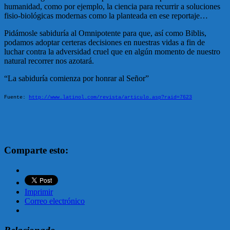
humanidad, como por ejemplo, la ciencia para recurrir a soluciones
fisio-biológicas modernas como la planteada en ese reportaje…
Pidámosle sabiduría al Omnipotente para que, así como Biblis,
podamos adoptar certeras decisiones en nuestras vidas a fin de
luchar contra la adversidad cruel que en algún momento de nuestro
natural recorrer nos azotará.
“La sabiduría comienza por honrar al Señor”
Fuente:
http://www.latinol.com/revista/articulo.asp?raid=7623
Comparte esto:
Imprimir
Correo electrónico