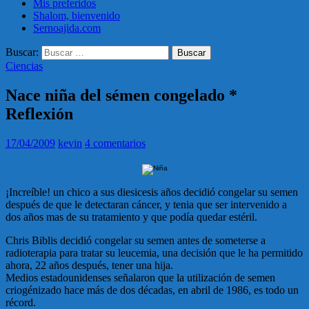
Mis preferidos
Shalom, bienvenido
Sernoajida.com
Buscar:
Ciencias
Nace niña del sémen congelado *
Reflexión
17/04/2009
kevin
4 comentarios
¡Increíble! un chico a sus diesicesis años decidió congelar su semen
después de que le detectaran cáncer, y tenia que ser intervenido a
dos años mas de su tratamiento y que podía quedar estéril.
Chris Biblis decidió congelar su semen antes de someterse a
radioterapia para tratar su leucemia, una decisión que le ha permitido
ahora, 22 años después, tener una hija.
Medios estadounidenses señalaron que la utilización de semen
criogénizado hace más de dos décadas, en abril de 1986, es todo un
récord.