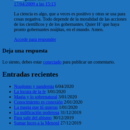
17/04/2009 a las 15:13
La ciencia es algo, que a veces es positivo y otras se usa para
cosas negativa. Todo depende de la moralidad de las acciones
de los científicos y de los gobernantes. Quier H’ que haya
pronto gobernantes noájitas, en el mundo. Amen.
Accede para responder
Deja una respuesta
Lo siento, debes estar
conectado
para publicar un comentario.
Entradas recientes
Noajismo y pandemia
6/04/2020
La locura de la fe
3/01/2020
Magia y lo sobrenatural
3/01/2020
Conocimiento es conexión
2/01/2020
La magia que tú quieras
1/01/2020
La nulificación poderosa
31/12/2019
Para salir del abismo
30/12/2019
Sumar luces a la Menorá
27/12/2019