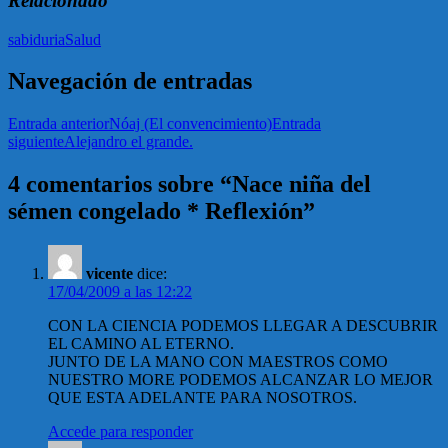
Relacionado
sabiduria
Salud
Navegación de entradas
Entrada anterior
Nóaj (El convencimiento)
Entrada
siguiente
Alejandro el grande.
4 comentarios sobre “Nace niña del
sémen congelado * Reflexión”
vicente
dice:
17/04/2009 a las 12:22
CON LA CIENCIA PODEMOS LLEGAR A DESCUBRIR
EL CAMINO AL ETERNO.
JUNTO DE LA MANO CON MAESTROS COMO
NUESTRO MORE PODEMOS ALCANZAR LO MEJOR
QUE ESTA ADELANTE PARA NOSOTROS.
Accede para responder