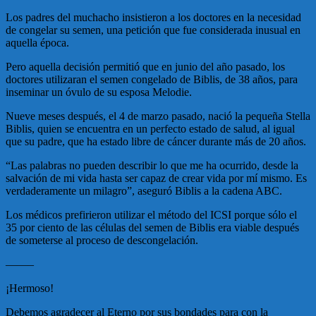
Los padres del muchacho insistieron a los doctores en la necesidad
de congelar su semen, una petición que fue considerada inusual en
aquella época.
Pero aquella decisión permitió que en junio del año pasado, los
doctores utilizaran el semen congelado de Biblis, de 38 años, para
inseminar un óvulo de su esposa Melodie.
Nueve meses después, el 4 de marzo pasado, nació la pequeña Stella
Biblis, quien se encuentra en un perfecto estado de salud, al igual
que su padre, que ha estado libre de cáncer durante más de 20 años.
“Las palabras no pueden describir lo que me ha ocurrido, desde la
salvación de mi vida hasta ser capaz de crear vida por mí mismo. Es
verdaderamente un milagro”, aseguró Biblis a la cadena ABC.
Los médicos prefirieron utilizar el método del ICSI porque sólo el
35 por ciento de las células del semen de Biblis era viable después
de someterse al proceso de descongelación.
——–
¡Hermoso!
Debemos agradecer al Eterno por sus bondades para con la