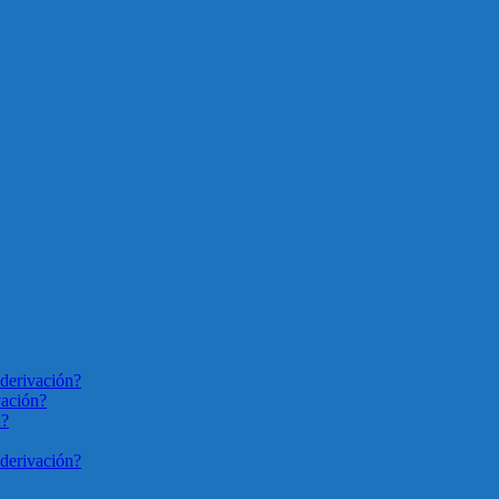
derivación?
vación?
n?
derivación?