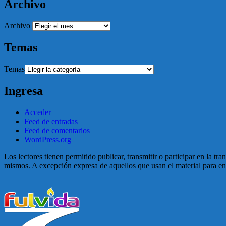
Archivo
Archivo
Temas
Temas
Ingresa
Acceder
Feed de entradas
Feed de comentarios
WordPress.org
Los lectores tienen permitido publicar, transmitir o participar en la tr
mismos. A excepción expresa de aquellos que usan el material para enga