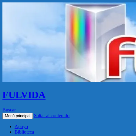
FULVIDA
Buscar
Saltar al contenido
Menú principal
Apoyo
Biblioteca