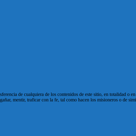
ansferencia de cualquiera de los contenidos de este sitio, en totalidad o 
ñar, mentir, traficar con la fe, tal como hacen los misioneros o de simi