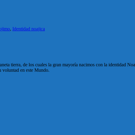
ojimo
,
Identidad noajica
eta tierra, de los cuales la gran mayoría nacimos con la identidad Noa
 Su voluntad en este Mundo.