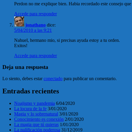
Perdon no me explique bien. Habia recordado este consejo que m
Accede para responder
jonathano
dice:
5/04/2010 a las 9:21
Nahuel, hermano mio, si precisas ayuda estoy a tu orden.
Exitos!
Accede para responder
Deja una respuesta
Lo siento, debes estar
conectado
para publicar un comentario.
Entradas recientes
Noajismo y pandemia
6/04/2020
La locura de la fe
3/01/2020
Magia y lo sobrenatural
3/01/2020
Conocimiento es conexión
2/01/2020
La magia que tú quieras
1/01/2020
La nulificación poderosa
31/12/2019