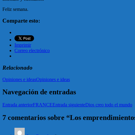
Feliz semana.
Comparte esto:
Imprimir
Correo electrónico
Relacionado
Opiniones e ideas
Opiniones e ideas
Navegación de entradas
Entrada anterior
FRANCE
Entrada siguiente
Dios creo todo el mundo
7 comentarios sobre “Los emprendimientos 