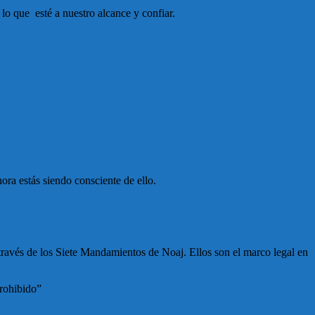
o que esté a nuestro alcance y confiar.
ra estás siendo consciente de ello.
ravés de los Siete Mandamientos de Noaj. Ellos son el marco legal en
prohibido”