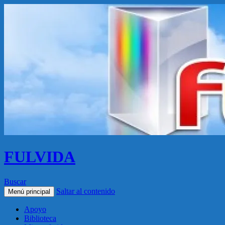
FULVIDA
Buscar
Saltar al contenido
Menú principal
Apoyo
Biblioteca