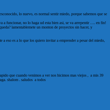
esconocido, lo nuevo, es normal sentir miedo, porque sabemos que se
a funcionar, no lo haga ud esta bien asi, se va arrepentir …. en fin!
 queda? lamentablemete un monton de proyectos sin hacer, y
 a eso es a lo que los quiero invitar a emprender a pesar del miedo,
n rapido que cuando venimos a ver nos hicimos mas viejos , a mis 39
aga. shalom . saludos a todos