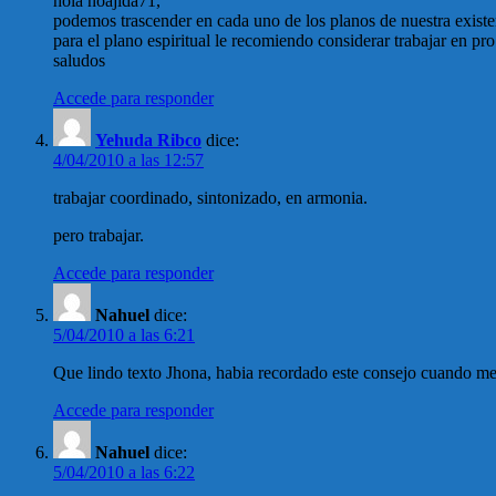
hola noájida71,
podemos trascender en cada uno de los planos de nuestra existe
para el plano espiritual le recomiendo considerar trabajar en
saludos
Accede para responder
Yehuda Ribco
dice:
4/04/2010 a las 12:57
trabajar coordinado, sintonizado, en armonia.
pero trabajar.
Accede para responder
Nahuel
dice:
5/04/2010 a las 6:21
Que lindo texto Jhona, habia recordado este consejo cuando me 
Accede para responder
Nahuel
dice:
5/04/2010 a las 6:22