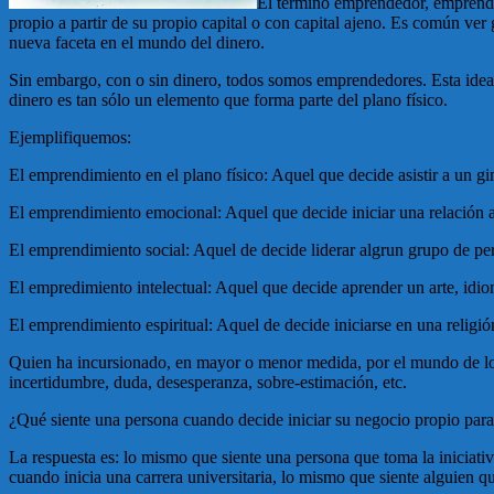
El término emprendedor, emprendi
propio a partir de su propio capital o con capital ajeno. Es común v
nueva faceta en el mundo del dinero.
Sin embargo, con o sin dinero, todos somos emprendedores. Esta idea se
dinero es tan sólo un elemento que forma parte del plano físico.
Ejemplifiquemos:
El emprendimiento en el plano físico: Aquel que decide asistir a un gi
El emprendimiento emocional: Aquel que decide iniciar una relación a
El emprendimiento social: Aquel de decide liderar algrun grupo de per
El empredimiento intelectual: Aquel que decide aprender un arte, idiom
El emprendimiento espiritual: Aquel de decide iniciarse en una religió
Quien ha incursionado, en mayor o menor medida, por el mundo de los
incertidumbre, duda, desesperanza, sobre-estimación, etc.
¿Qué siente una persona cuando decide iniciar su negocio propio para
La respuesta es: lo mismo que siente una persona que toma la iniciat
cuando inicia una carrera universitaria, lo mismo que siente alguien 