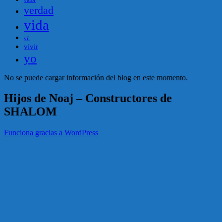
valor
verdad
vida
vil
vivir
yo
No se puede cargar información del blog en este momento.
Hijos de Noaj – Constructores de
SHALOM
Funciona gracias a WordPress