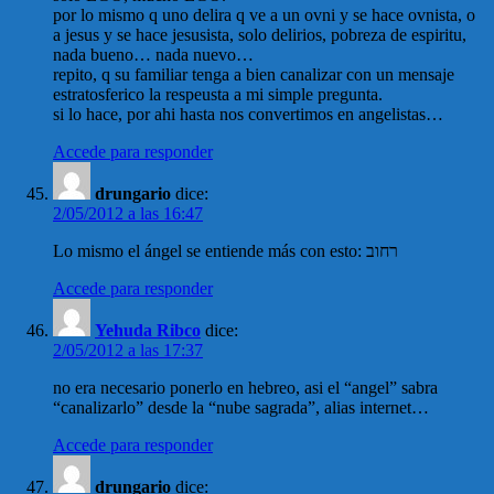
por lo mismo q uno delira q ve a un ovni y se hace ovnista, o
a jesus y se hace jesusista, solo delirios, pobreza de espiritu,
nada bueno… nada nuevo…
repito, q su familiar tenga a bien canalizar con un mensaje
estratosferico la respeusta a mi simple pregunta.
si lo hace, por ahi hasta nos convertimos en angelistas…
Accede para responder
drungario
dice:
2/05/2012 a las 16:47
Lo mismo el ángel se entiende más con esto: רחוב
Accede para responder
Yehuda Ribco
dice:
2/05/2012 a las 17:37
no era necesario ponerlo en hebreo, asi el “angel” sabra
“canalizarlo” desde la “nube sagrada”, alias internet…
Accede para responder
drungario
dice: