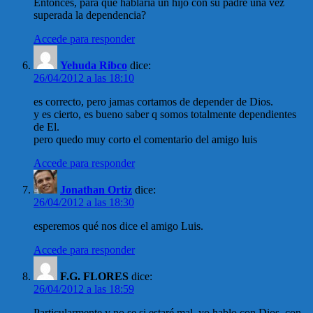
Entonces, para qué hablaria un hijo con su padre una vez
superada la dependencia?
Accede para responder
Yehuda Ribco
dice:
26/04/2012 a las 18:10
es correcto, pero jamas cortamos de depender de Dios.
y es cierto, es bueno saber q somos totalmente dependientes
de El.
pero quedo muy corto el comentario del amigo luis
Accede para responder
Jonathan Ortiz
dice:
26/04/2012 a las 18:30
esperemos qué nos dice el amigo Luis.
Accede para responder
F.G. FLORES
dice:
26/04/2012 a las 18:59
Particularmente y no se si estaré mal, yo hablo con Dios, con