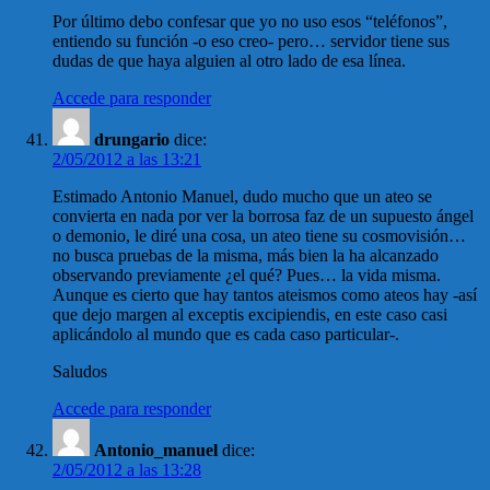
Por último debo confesar que yo no uso esos “teléfonos”,
entiendo su función -o eso creo- pero… servidor tiene sus
dudas de que haya alguien al otro lado de esa línea.
Accede para responder
drungario
dice:
2/05/2012 a las 13:21
Estimado Antonio Manuel, dudo mucho que un ateo se
convierta en nada por ver la borrosa faz de un supuesto ángel
o demonio, le diré una cosa, un ateo tiene su cosmovisión…
no busca pruebas de la misma, más bien la ha alcanzado
observando previamente ¿el qué? Pues… la vida misma.
Aunque es cierto que hay tantos ateismos como ateos hay -así
que dejo margen al exceptis excipiendis, en este caso casi
aplicándolo al mundo que es cada caso particular-.
Saludos
Accede para responder
Antonio_manuel
dice:
2/05/2012 a las 13:28