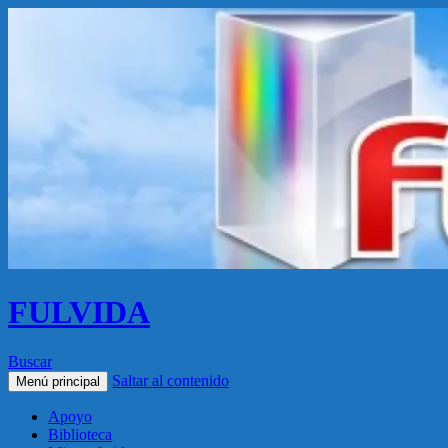
FULVIDA
Buscar
Saltar al contenido
Menú principal
Apoyo
Biblioteca