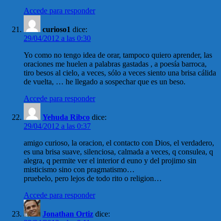
Accede para responder
curioso1
dice:
29/04/2012 a las 0:30
Yo como no tengo idea de orar, tampoco quiero aprender, las
oraciones me huelen a palabras gastadas , a poesía barroca,
tiro besos al cielo, a veces, sólo a veces siento una brisa cálida
de vuelta, … he llegado a sospechar que es un beso.
Accede para responder
Yehuda Ribco
dice:
29/04/2012 a las 0:37
amigo curioso, la oracion, el contacto con Dios, el verdadero,
es una brisa suave, silenciosa, calmada a veces, q consulea, q
alegra, q permite ver el interior d euno y del projimo sin
misticismo sino con pragmatismo…
pruebelo, pero lejos de todo rito o religion…
Accede para responder
Jonathan Ortiz
dice: