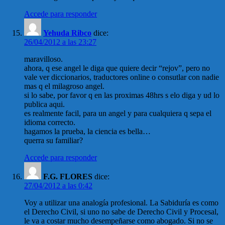
Accede para responder
Yehuda Ribco
dice:
26/04/2012 a las 23:27
maravilloso.
ahora, q ese angel le diga que quiere decir “rejov”, pero no
vale ver diccionarios, traductores online o consutlar con nadie
mas q el milagroso angel.
si lo sabe, por favor q en las proximas 48hrs s elo diga y ud lo
publica aqui.
es realmente facil, para un angel y para cualquiera q sepa el
idioma correcto.
hagamos la prueba, la ciencia es bella…
querra su familiar?
Accede para responder
F.G. FLORES
dice:
27/04/2012 a las 0:42
Voy a utilizar una analogía profesional. La Sabiduría es como
el Derecho Civil, si uno no sabe de Derecho Civil y Procesal,
le va a costar mucho desempeñarse como abogado. Si no se