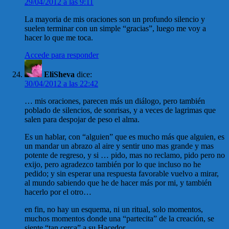
29/04/2012 a las 9:11
La mayoria de mis oraciones son un profundo silencio y
suelen terminar con un simple “gracias”, luego me voy a
hacer lo que me toca.
Accede para responder
EliSheva
dice:
30/04/2012 a las 22:42
… mis oraciones, parecen más un diálogo, pero también
poblado de silencios, de sonrisas, y a veces de lagrimas que
salen para despojar de peso el alma.
Es un hablar, con “alguien” que es mucho más que alguien, es
un mandar un abrazo al aire y sentir uno mas grande y mas
potente de regreso, y si … pido, mas no reclamo, pido pero no
exijo, pero agradezco también por lo que incluso no he
pedido; y sin esperar una respuesta favorable vuelvo a mirar,
al mundo sabiendo que he de hacer más por mi, y también
hacerlo por el otro…
en fin, no hay un esquema, ni un ritual, solo momentos,
muchos momentos donde una “partecita” de la creación, se
siente “tan cerca” a su Hacedor.