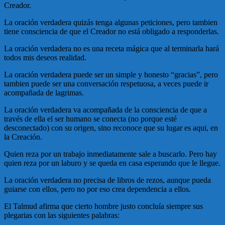
Creador.
La oración verdadera quizás tenga algunas peticiones, pero tambien
tiene consciencia de que el Creador no está obligado a responderlas.
La oración verdadera no es una receta mágica que al terminarla hará
todos mis deseos realidad.
La oración verdadera puede ser un simple y honesto “gracias”, pero
tambien puede ser una conversación respetuosa, a veces puede ir
acompañada de lagrimas.
La oración verdadera va acompañada de la consciencia de que a
través de ella el ser humano se conecta (no porque esté
desconectado) con su origen, sino reconoce que su lugar es aqui, en
la Creación.
Quien reza por un trabajo inmediatamente sale a buscarlo. Pero hay
quien reza por un laburo y se queda en casa esperando que le llegue.
La oración verdadera no precisa de libros de rezos, aunque pueda
guiarse con ellos, pero no por eso crea dependencia a ellos.
El Talmud afirma que cierto hombre justo concluía siempre sus
plegarias con las siguientes palabras: