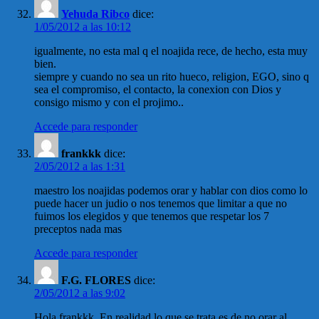
Yehuda Ribco
dice:
1/05/2012 a las 10:12
igualmente, no esta mal q el noajida rece, de hecho, esta muy
bien.
siempre y cuando no sea un rito hueco, religion, EGO, sino q
sea el compromiso, el contacto, la conexion con Dios y
consigo mismo y con el projimo..
Accede para responder
frankkk
dice:
2/05/2012 a las 1:31
maestro los noajidas podemos orar y hablar con dios como lo
puede hacer un judio o nos tenemos que limitar a que no
fuimos los elegidos y que tenemos que respetar los 7
preceptos nada mas
Accede para responder
F.G. FLORES
dice:
2/05/2012 a las 9:02
Hola frankkk. En realidad lo que se trata es de no orar al