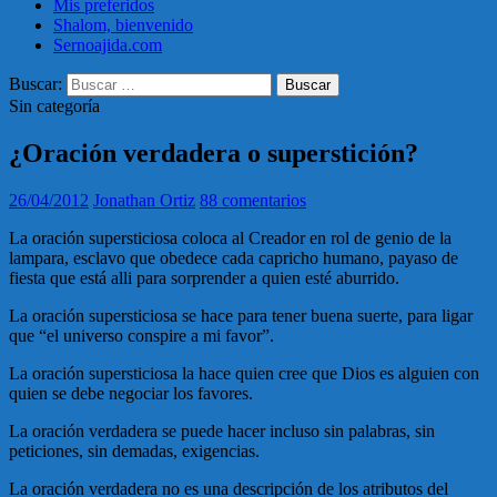
Mis preferidos
Shalom, bienvenido
Sernoajida.com
Buscar:
Sin categoría
¿Oración verdadera o superstición?
26/04/2012
Jonathan Ortiz
88 comentarios
La oración supersticiosa coloca al Creador en rol de genio de la
lampara, esclavo que obedece cada capricho humano, payaso de
fiesta que está alli para sorprender a quien esté aburrido.
La oración supersticiosa se hace para tener buena suerte, para ligar
que “el universo conspire a mi favor”.
La oración supersticiosa la hace quien cree que Dios es alguien con
quien se debe negociar los favores.
La oración verdadera se puede hacer incluso sin palabras, sin
peticiones, sin demadas, exigencias.
La oración verdadera no es una descripción de los atributos del