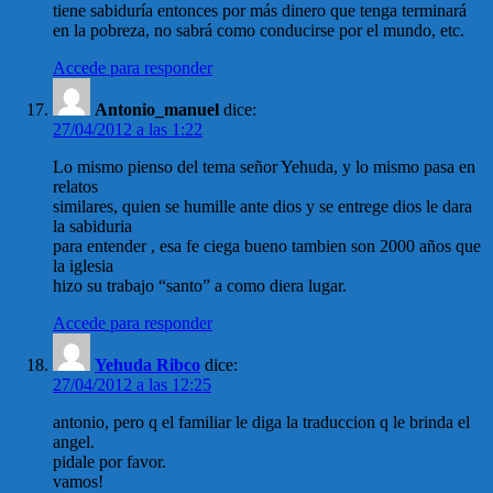
tiene sabiduría entonces por más dinero que tenga terminará
en la pobreza, no sabrá como conducirse por el mundo, etc.
Accede para responder
Antonio_manuel
dice:
27/04/2012 a las 1:22
Lo mismo pienso del tema señor Yehuda, y lo mismo pasa en
relatos
similares, quien se humille ante dios y se entrege dios le dara
la sabiduria
para entender , esa fe ciega bueno tambien son 2000 años que
la iglesia
hizo su trabajo “santo” a como diera lugar.
Accede para responder
Yehuda Ribco
dice:
27/04/2012 a las 12:25
antonio, pero q el familiar le diga la traduccion q le brinda el
angel.
pidale por favor.
vamos!