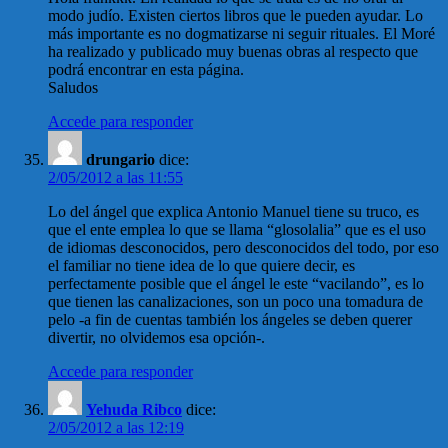
modo judío. Existen ciertos libros que le pueden ayudar. Lo
más importante es no dogmatizarse ni seguir rituales. El Moré
ha realizado y publicado muy buenas obras al respecto que
podrá encontrar en esta página.
Saludos
Accede para responder
drungario
dice:
2/05/2012 a las 11:55
Lo del ángel que explica Antonio Manuel tiene su truco, es
que el ente emplea lo que se llama “glosolalia” que es el uso
de idiomas desconocidos, pero desconocidos del todo, por eso
el familiar no tiene idea de lo que quiere decir, es
perfectamente posible que el ángel le este “vacilando”, es lo
que tienen las canalizaciones, son un poco una tomadura de
pelo -a fin de cuentas también los ángeles se deben querer
divertir, no olvidemos esa opción-.
Accede para responder
Yehuda Ribco
dice:
2/05/2012 a las 12:19