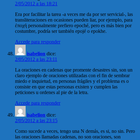
2/05/2012 a las 18:21
Era por facilitar la tarea -a veces me da por ser servicial-, las
transliteraciones en ocasiones pueden liar, por ejemplo, para
ἐποχή personalmente prefiero epoché, pero es más bien por
costumbre, podría ser también epojé o epokhe.
Accede para responder
isabelion
dice:
2/05/2012 a las 23:11
La oraciones en cadenas que promente desastres sin, son un
claro ejemplo de oraciones utilizadas con el fin de sembrar
miedo e inquietud, en personas frágiles y el problema es o
consiste en que estas personas existen y cumplen las
peticiones u ordenes al pie de la letra.
Accede para responder
isabelion
dice:
2/05/2012 a las 23:15
Como sucede a veces, tengo una N demás, es si, no sin. Pero
las oraciones llamadas cadenas, no son oraciones, son