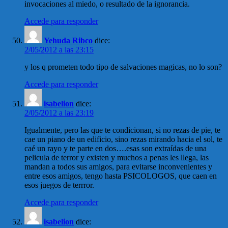
invocaciones al miedo, o resultado de la ignorancia.
Accede para responder
Yehuda Ribco
dice:
2/05/2012 a las 23:15
y los q prometen todo tipo de salvaciones magicas, no lo son?
Accede para responder
isabelion
dice:
2/05/2012 a las 23:19
Igualmente, pero las que te condicionan, si no rezas de pie, te
cae un piano de un edificio, sino rezas mirando hacia el sol, te
caé un rayo y te parte en dos….esas son extraídas de una
pelicula de terror y existen y muchos a penas les llega, las
mandan a todos sus amigos, para evitarse inconvenientes y
entre esos amigos, tengo hasta PSICOLOGOS, que caen en
esos juegos de terrror.
Accede para responder
isabelion
dice: