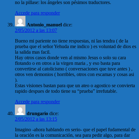
no la pillase: los ángeles son pésimos traductores.
Accede para responder
Antonio_manuel
dice:
2/05/2012 a las 13:07
Bueno mi pariente no tiene respuestas, ni las tendra ( de la
prueba que el señor Yehuda me indico ) es voluntad de dios es
la salida mas facil.
Hay otros casos donde ven al mismo Jesus o solo su cara
flotando o en otros a la virgen maria , y eso basta para
convertirse al catolicismo ( conversaciones que tuve antes ) ,
otros ven demonios ( horribles, otros con escamas y cosas asi
).
Estas visiones bastan para que un ateo o agostico se convierta
rapido despues de todo tiene su “prueba” irrefutable.
Accede para responder
drungario
dice:
2/05/2012 a las 13:15
Imagino -ahora hablando en serio- que el papel fudamental de
la oración es la comunicación, sea para pedir algo, para dar