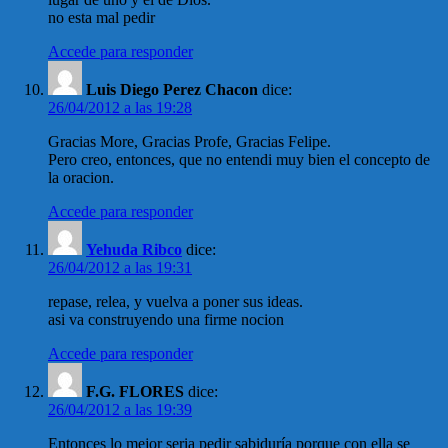
no esta mal pedir
Accede para responder
Luis Diego Perez Chacon
dice:
26/04/2012 a las 19:28
Gracias More, Gracias Profe, Gracias Felipe.
Pero creo, entonces, que no entendi muy bien el concepto de
la oracion.
Accede para responder
Yehuda Ribco
dice:
26/04/2012 a las 19:31
repase, relea, y vuelva a poner sus ideas.
asi va construyendo una firme nocion
Accede para responder
F.G. FLORES
dice:
26/04/2012 a las 19:39
Entonces lo mejor seria pedir sabiduría porque con ella se