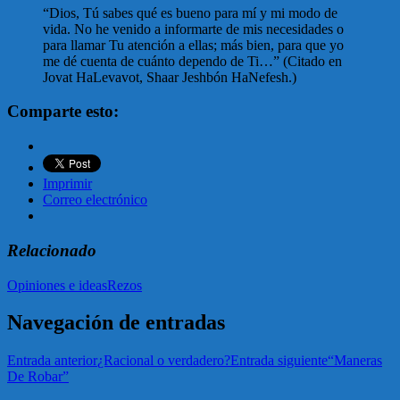
“Dios, Tú sabes qué es bueno para mí y mi modo de
vida. No he venido a informarte de mis necesidades o
para llamar Tu atención a ellas; más bien, para que yo
me dé cuenta de cuánto dependo de Ti…” (Citado en
Jovat HaLevavot, Shaar Jeshbón HaNefesh.)
Comparte esto:
Imprimir
Correo electrónico
Relacionado
Opiniones e ideas
Rezos
Navegación de entradas
Entrada anterior
¿Racional o verdadero?
Entrada siguiente
“Maneras
De Robar”