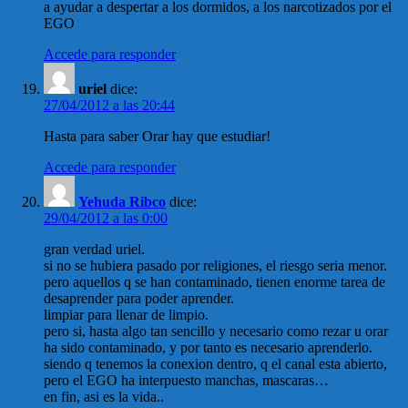
a ayudar a despertar a los dormidos, a los narcotizados por el
EGO
Accede para responder
uriel
dice:
27/04/2012 a las 20:44
Hasta para saber Orar hay que estudiar!
Accede para responder
Yehuda Ribco
dice:
29/04/2012 a las 0:00
gran verdad uriel.
si no se hubiera pasado por religiones, el riesgo seria menor.
pero aquellos q se han contaminado, tienen enorme tarea de
desaprender para poder aprender.
limpiar para llenar de limpio.
pero si, hasta algo tan sencillo y necesario como rezar u orar
ha sido contaminado, y por tanto es necesario aprenderlo.
siendo q tenemos la conexion dentro, q el canal esta abierto,
pero el EGO ha interpuesto manchas, mascaras…
en fin, asi es la vida..