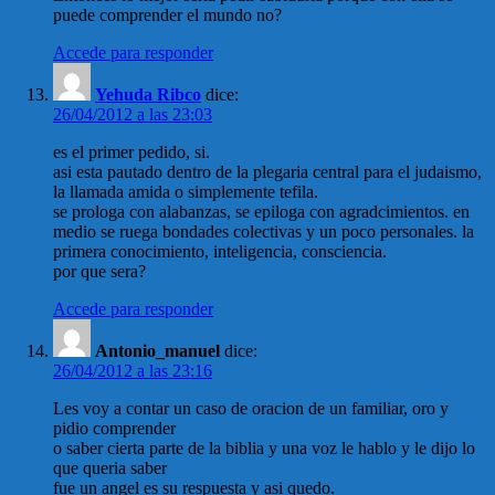
puede comprender el mundo no?
Accede para responder
Yehuda Ribco
dice:
26/04/2012 a las 23:03
es el primer pedido, si.
asi esta pautado dentro de la plegaria central para el judaismo,
la llamada amida o simplemente tefila.
se prologa con alabanzas, se epiloga con agradcimientos. en
medio se ruega bondades colectivas y un poco personales. la
primera conocimiento, inteligencia, consciencia.
por que sera?
Accede para responder
Antonio_manuel
dice:
26/04/2012 a las 23:16
Les voy a contar un caso de oracion de un familiar, oro y
pidio comprender
o saber cierta parte de la biblia y una voz le hablo y le dijo lo
que queria saber
fue un angel es su respuesta y asi quedo.