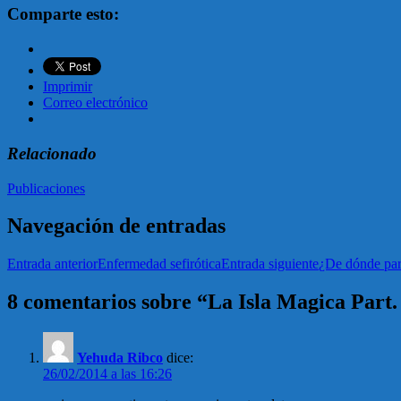
Comparte esto:
Imprimir
Correo electrónico
Relacionado
Publicaciones
Navegación de entradas
Entrada anterior
Enfermedad sefirótica
Entrada siguiente
¿De dónde par
8 comentarios sobre “La Isla Magica Part.
Yehuda Ribco
dice:
26/02/2014 a las 16:26