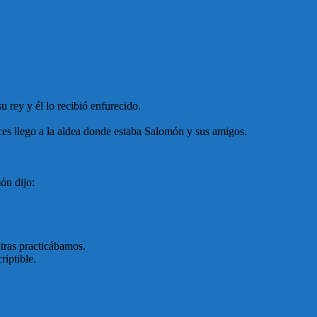
 rey y él lo recibió enfurecido.
nces llego a la aldea donde estaba Salomón y sus amigos.
ón dijo:
tras practicábamos.
riptible.