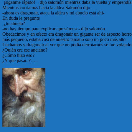
-¡síganme rápido! – dijo salomón mientras daba la vuelta y emprendía
Mientras corríamos hacia la aldea Salomón dijo
-ahora es dragonair, ataca la aldea y mi abuelo está ahí-
En duda le pregunte
-¿tu abuelo?
-no hay tiempo para explicar apresúrense- dijo salomón
Obedecimos y en efecto era dragonair un gigante ser de aspecto horr
más pequeño, estaba casi de nuestro tamaño solo un poco más alto
Luchamos y dragonair al ver que no podía derrotarnos se fue volando
¿Quién era ese anciano?
¿Cómo hizo eso?
¿Y que pasara?…..