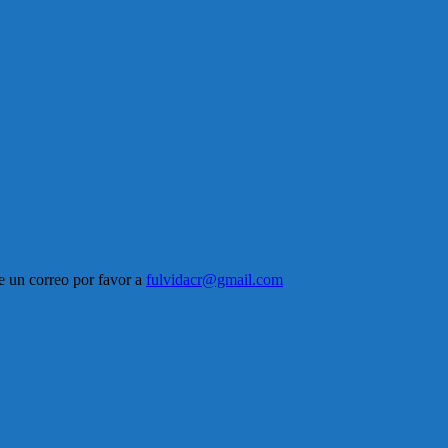
me un correo por favor a
fulvidacr@gmail.com