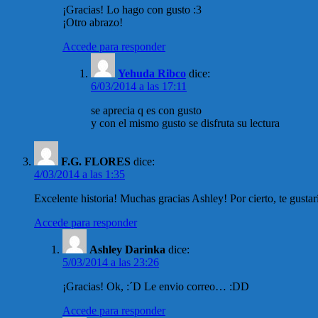
¡Gracias! Lo hago con gusto :3
¡Otro abrazo!
Accede para responder
Yehuda Ribco
dice:
6/03/2014 a las 17:11
se aprecia q es con gusto
y con el mismo gusto se disfruta su lectura
F.G. FLORES
dice:
4/03/2014 a las 1:35
Excelente historia! Muchas gracias Ashley! Por cierto, te gusta
Accede para responder
Ashley Darinka
dice:
5/03/2014 a las 23:26
¡Gracias! Ok, :´D Le envio correo… :DD
Accede para responder