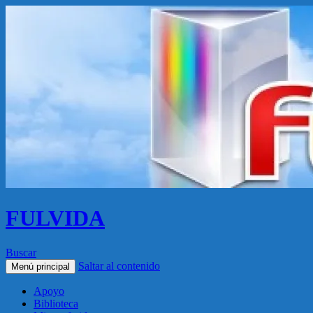
FULVIDA
Buscar
Saltar al contenido
Menú principal
Apoyo
Biblioteca