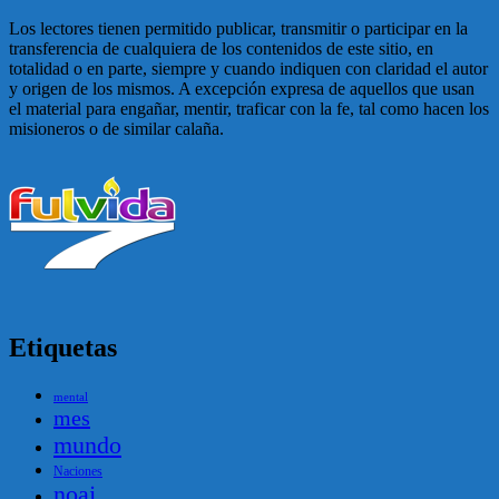
Los lectores tienen permitido publicar, transmitir o participar en la
transferencia de cualquiera de los contenidos de este sitio, en
totalidad o en parte, siempre y cuando indiquen con claridad el autor
y origen de los mismos. A excepción expresa de aquellos que usan
el material para engañar, mentir, traficar con la fe, tal como hacen los
misioneros o de similar calaña.
Etiquetas
mental
mes
mundo
Naciones
noaj