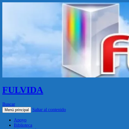
FULVIDA
Buscar
Saltar al contenido
Menú principal
Apoyo
Biblioteca