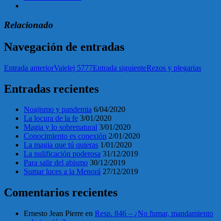
Relacionado
Navegación de entradas
Entrada anterior
Vaielej 5777
Entrada siguiente
Rezos y plegarias
Entradas recientes
Noajismo y pandemia
6/04/2020
La locura de la fe
3/01/2020
Magia y lo sobrenatural
3/01/2020
Conocimiento es conexión
2/01/2020
La magia que tú quieras
1/01/2020
La nulificación poderosa
31/12/2019
Para salir del abismo
30/12/2019
Sumar luces a la Menorá
27/12/2019
Comentarios recientes
Ernesto Jean Pierre
en
Resp. 846 – ¿No fumar, mandamiento