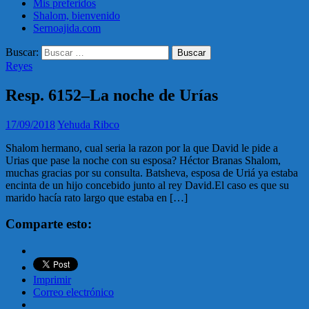
Mis preferidos
Shalom, bienvenido
Sernoajida.com
Buscar:
Reyes
Resp. 6152–La noche de Urías
17/09/2018
Yehuda Ribco
Shalom hermano, cual seria la razon por la que David le pide a
Urias que pase la noche con su esposa? Héctor Branas Shalom,
muchas gracias por su consulta. Batsheva, esposa de Uriá ya estaba
encinta de un hijo concebido junto al rey David.El caso es que su
marido hacía rato largo que estaba en […]
Comparte esto:
Imprimir
Correo electrónico