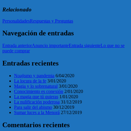
Relacionado
Personalidades
Respuestas y Preguntas
Navegación de entradas
Entrada anterior
Anuncio importante
Entrada siguiente
Lo que no se
puede comprar
Entradas recientes
Noajismo y pandemia
6/04/2020
La locura de la fe
3/01/2020
Magia y lo sobrenatural
3/01/2020
Conocimiento es conexión
2/01/2020
La magia que tú quieras
1/01/2020
La nulificación poderosa
31/12/2019
Para salir del abismo
30/12/2019
Sumar luces a la Menorá
27/12/2019
Comentarios recientes