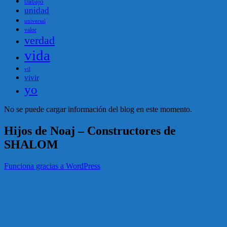
trabajo
unidad
universal
valor
verdad
vida
vil
vivir
yo
No se puede cargar información del blog en este momento.
Hijos de Noaj – Constructores de
SHALOM
Funciona gracias a WordPress