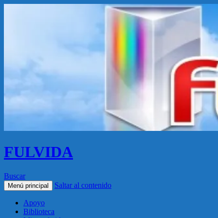
FULVIDA
Buscar
Saltar al contenido
Menú principal
Apoyo
Biblioteca