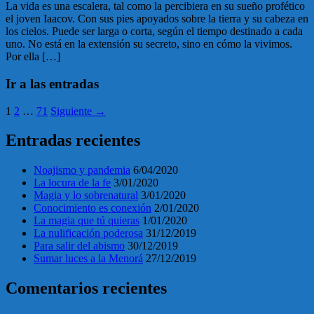
La vida es una escalera, tal como la percibiera en su sueño profético
el joven Iaacov. Con sus pies apoyados sobre la tierra y su cabeza en
los cielos. Puede ser larga o corta, según el tiempo destinado a cada
uno. No está en la extensión su secreto, sino en cómo la vivimos.
Por ella […]
Ir a las entradas
1
2
…
71
Siguiente →
Entradas recientes
Noajismo y pandemia
6/04/2020
La locura de la fe
3/01/2020
Magia y lo sobrenatural
3/01/2020
Conocimiento es conexión
2/01/2020
La magia que tú quieras
1/01/2020
La nulificación poderosa
31/12/2019
Para salir del abismo
30/12/2019
Sumar luces a la Menorá
27/12/2019
Comentarios recientes