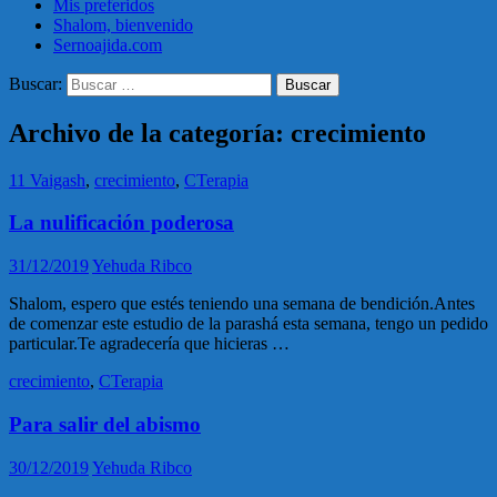
Mis preferidos
Shalom, bienvenido
Sernoajida.com
Buscar:
Archivo de la categoría: crecimiento
11 Vaigash
,
crecimiento
,
CTerapia
La nulificación poderosa
31/12/2019
Yehuda Ribco
Shalom, espero que estés teniendo una semana de bendición.Antes
de comenzar este estudio de la parashá esta semana, tengo un pedido
particular.Te agradecería que hicieras …
crecimiento
,
CTerapia
Para salir del abismo
30/12/2019
Yehuda Ribco