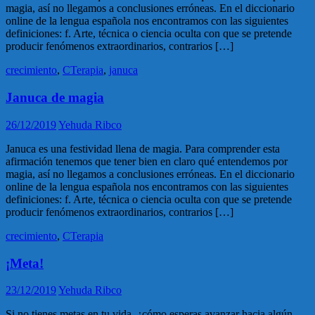
magia, así no llegamos a conclusiones erróneas. En el diccionario
online de la lengua española nos encontramos con las siguientes
definiciones: f. Arte, técnica o ciencia oculta con que se pretende
producir fenómenos extraordinarios, contrarios […]
crecimiento
,
CTerapia
,
januca
Januca de magia
26/12/2019
Yehuda Ribco
Januca es una festividad llena de magia. Para comprender esta
afirmación tenemos que tener bien en claro qué entendemos por
magia, así no llegamos a conclusiones erróneas. En el diccionario
online de la lengua española nos encontramos con las siguientes
definiciones: f. Arte, técnica o ciencia oculta con que se pretende
producir fenómenos extraordinarios, contrarios […]
crecimiento
,
CTerapia
¡Meta!
23/12/2019
Yehuda Ribco
Si no tienes metas en tu vida, ¿cómo esperas avanzar hacia algún