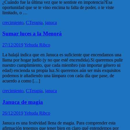
¿Cuándo fue la última vez que te sentiste en impotencia?Esa
oportunidad que se te vino encima tu falta de poder, o te viste
limitado, o …
crecimiento
,
CTerapia
,
januca
Sumar luces a la Menorá
27/12/2019
Yehuda Ribco
La halajá indica que en Januca es suficiente que encendamos una
llama por hogar judío (y no que esté encendida).Si queremos pulir
nuestro cumplimiento, que cada miembro (sin importar género ni
edad) encienda su propia luz.Si queremos aún ser más exquisitos
podemos ir añadiendo una lámpara con cada día que pase, de
acuerdo a como […]
crecimiento
,
CTerapia
,
januca
Januca de magia
26/12/2019
Yehuda Ribco
Januca es una festividad llena de magia. Para comprender esta
afirmación tenemos que tener bien en claro qué entendemos por