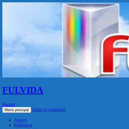
FULVIDA
Buscar
Saltar al contenido
Menú principal
Apoyo
Biblioteca