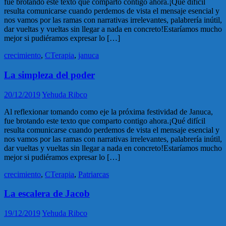
fue brotando este texto que comparto contigo ahora.¡Qué difícil
resulta comunicarse cuando perdemos de vista el mensaje esencial y
nos vamos por las ramas con narrativas irrelevantes, palabrería inútil,
dar vueltas y vueltas sin llegar a nada en concreto!Estaríamos mucho
mejor si pudiéramos expresar lo […]
crecimiento
,
CTerapia
,
januca
La simpleza del poder
20/12/2019
Yehuda Ribco
Al reflexionar tomando como eje la próxima festividad de Januca,
fue brotando este texto que comparto contigo ahora.¡Qué difícil
resulta comunicarse cuando perdemos de vista el mensaje esencial y
nos vamos por las ramas con narrativas irrelevantes, palabrería inútil,
dar vueltas y vueltas sin llegar a nada en concreto!Estaríamos mucho
mejor si pudiéramos expresar lo […]
crecimiento
,
CTerapia
,
Patriarcas
La escalera de Jacob
19/12/2019
Yehuda Ribco