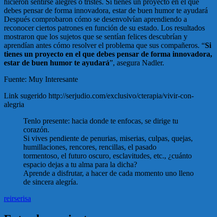
hicieron sentirse alegres o tristes.
Si tienes un proyecto en el que
debes pensar de forma innovadora, estar de buen humor te ayudará
Después comprobaron cómo se desenvolvían aprendiendo a
reconocer ciertos patrones en función de su estado. Los resultados
mostraron que los sujetos que se sentían felices descubrían y
aprendían antes cómo resolver el problema que sus compañeros. “
Si
tienes un proyecto en el que debes pensar de forma innovadora,
estar de buen humor te ayudará
”, asegura Nadler.
Fuente: Muy Interesante
Link sugerido http://serjudio.com/exclusivo/cterapia/vivir-con-
alegria
Tenlo presente: hacia donde te enfocas, se dirige tu
corazón.
Si vives pendiente de penurias, miserias, culpas, quejas,
humillaciones, rencores, rencillas, el pasado
tormentoso, el futuro oscuro, esclavitudes, etc., ¿cuánto
espacio dejas a tu alma para la dicha?
Aprende a disfrutar, a hacer de cada momento uno lleno
de sincera alegría.
reirse
risa