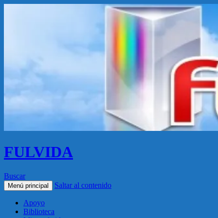
FULVIDA
Buscar
Saltar al contenido
Menú principal
Apoyo
Biblioteca