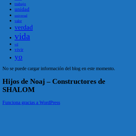
trabajo
unidad
universal
valor
verdad
vida
vil
vivir
yo
No se puede cargar información del blog en este momento.
Hijos de Noaj – Constructores de
SHALOM
Funciona gracias a WordPress