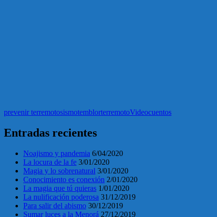
prevenir terremoto
sismo
temblor
terremoto
Videocuentos
Entradas recientes
Noajismo y pandemia
6/04/2020
La locura de la fe
3/01/2020
Magia y lo sobrenatural
3/01/2020
Conocimiento es conexión
2/01/2020
La magia que tú quieras
1/01/2020
La nulificación poderosa
31/12/2019
Para salir del abismo
30/12/2019
Sumar luces a la Menorá
27/12/2019