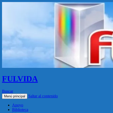
FULVIDA
Buscar
Saltar al contenido
Menú principal
Apoyo
Biblioteca