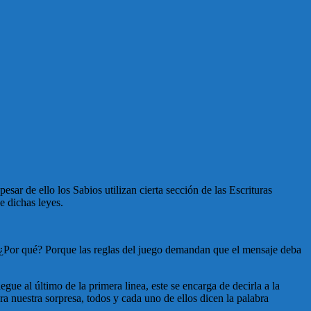
r de ello los Sabios utilizan cierta sección de las Escrituras
e dichas leyes.
io. ¿Por qué? Porque las reglas del juego demandan que el mensaje deba
gue al último de la primera linea, este se encarga de decirla a la
Para nuestra sorpresa, todos y cada uno de ellos dicen la palabra