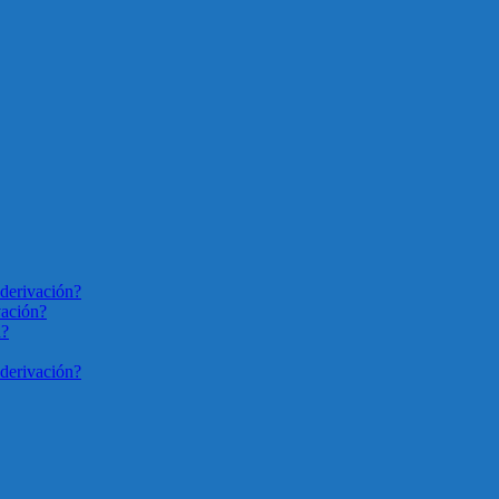
derivación?
vación?
n?
derivación?