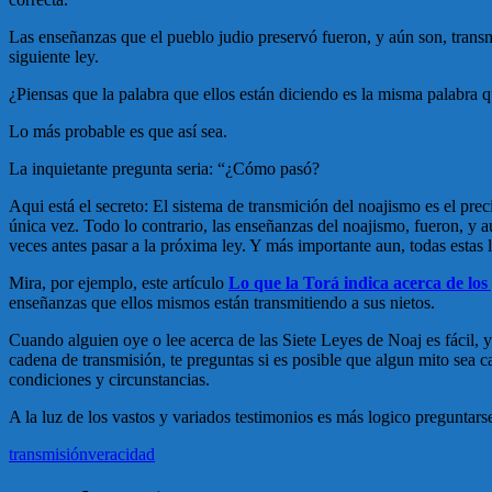
Las enseñanzas que el pueblo judio preservó fueron, y aún son, transm
siguiente ley.
¿Piensas que la palabra que ellos están diciendo es la misma palabra 
Lo más probable es que así sea.
La inquietante pregunta seria: “¿Cómo pasó?
Aqui está el secreto: El sistema de transmición del noajismo es el pre
única vez. Todo lo contrario, las enseñanzas del noajismo, fueron, y 
veces antes pasar a la próxima ley. Y más importante aun, todas estas
Mira, por ejemplo, este artículo
Lo que la Torá indica acerca de los 
enseñanzas que ellos mismos están transmitiendo a sus nietos.
Cuando alguien oye o lee acerca de las Siete Leyes de Noaj es fácil, y
cadena de transmisión, te preguntas si es posible que algun mito sea ca
condiciones y circunstancias.
A la luz de los vastos y variados testimonios es más logico preguntars
transmisión
veracidad