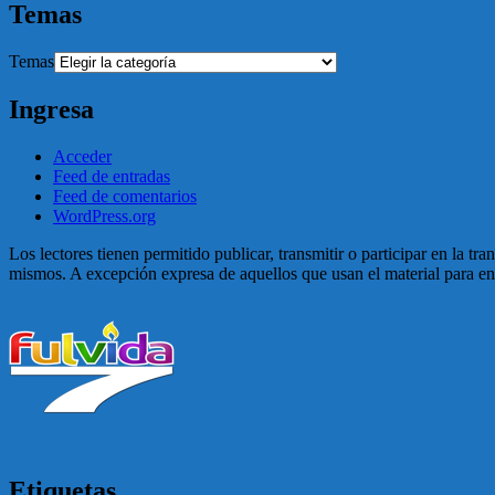
Temas
Temas
Ingresa
Acceder
Feed de entradas
Feed de comentarios
WordPress.org
Los lectores tienen permitido publicar, transmitir o participar en la tr
mismos. A excepción expresa de aquellos que usan el material para enga
Etiquetas