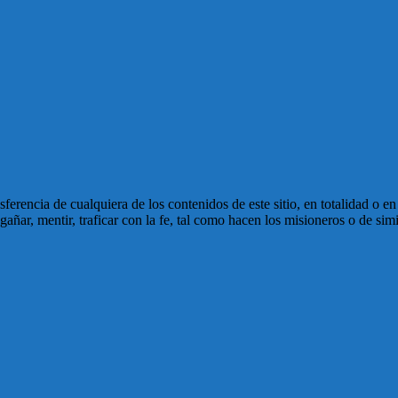
ansferencia de cualquiera de los contenidos de este sitio, en totalidad o 
ñar, mentir, traficar con la fe, tal como hacen los misioneros o de simi