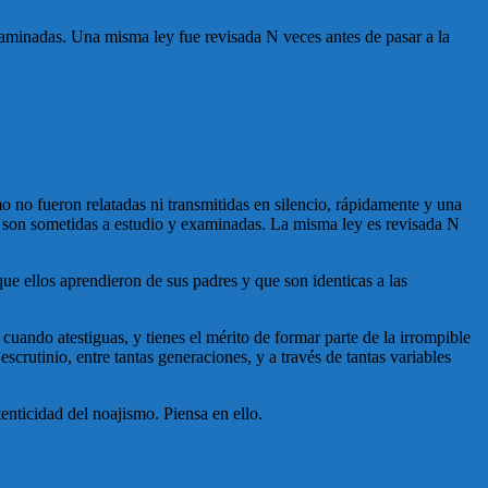
examinadas. Una misma ley fue revisada N veces antes de pasar a la
mo no fueron relatadas ni transmitidas en silencio, rápidamente y una
es son sometidas a estudio y examinadas. La misma ley es revisada N
ue ellos aprendieron de sus padres y que son identicas a las
cuando atestiguas, y tienes el mérito de formar parte de la irrompible
scrutinio, entre tantas generaciones, y a través de tantas variables
enticidad del noajismo. Piensa en ello.