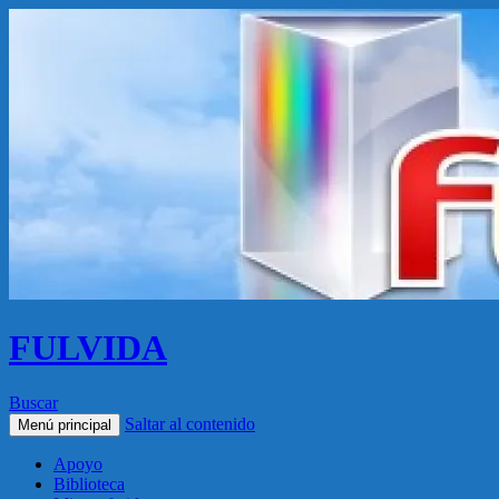
FULVIDA
Buscar
Saltar al contenido
Menú principal
Apoyo
Biblioteca