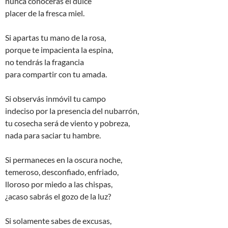
nunca conocerás el dulce
placer de la fresca miel.
Si apartas tu mano de la rosa,
porque te impacienta la espina,
no tendrás la fragancia
para compartir con tu amada.
Si observás inmóvil tu campo
indeciso por la presencia del nubarrón,
tu cosecha será de viento y pobreza,
nada para saciar tu hambre.
Si permaneces en la oscura noche,
temeroso, desconfiado, enfriado,
lloroso por miedo a las chispas,
¿acaso sabrás el gozo de la luz?
Si solamente sabes de excusas,