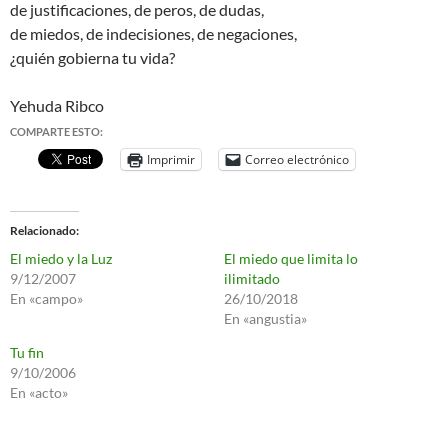
de justificaciones, de peros, de dudas,
de miedos, de indecisiones, de negaciones,
¿quién gobierna tu vida?
Yehuda Ribco
COMPARTE ESTO:
Imprimir
Correo electrónico
Relacionado
El miedo y la Luz
El miedo que limita lo
9/12/2007
ilimitado
En «campo»
26/10/2018
En «angustia»
Tu fin
9/10/2006
En «acto»