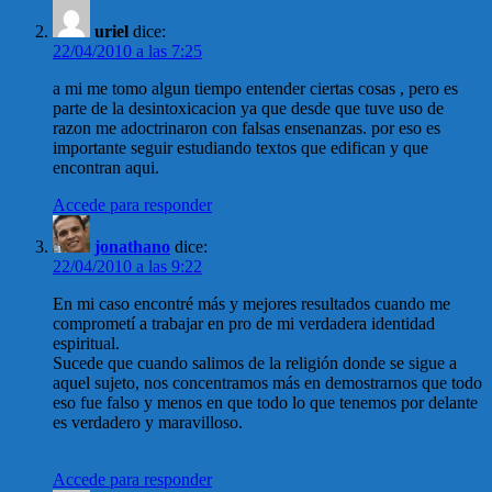
uriel
dice:
22/04/2010 a las 7:25
a mi me tomo algun tiempo entender ciertas cosas , pero es
parte de la desintoxicacion ya que desde que tuve uso de
razon me adoctrinaron con falsas ensenanzas. por eso es
importante seguir estudiando textos que edifican y que
encontran aqui.
Accede para responder
jonathano
dice:
22/04/2010 a las 9:22
En mi caso encontré más y mejores resultados cuando me
comprometí a trabajar en pro de mi verdadera identidad
espiritual.
Sucede que cuando salimos de la religión donde se sigue a
aquel sujeto, nos concentramos más en demostrarnos que todo
eso fue falso y menos en que todo lo que tenemos por delante
es verdadero y maravilloso.
Accede para responder