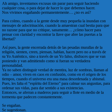
Ah amigo, inventamos excusas sin parar para seguir haciendo
cualquier cosa, o para dejar de hacer lo que debemos hacer.
Nos vivimos engañando permanentemente… ¿no es así?
Para colmo, cuando a la gente desde muy pequeña la inundan con
mensajes de adoctrinación, cuando la amaestran cual bestia para que
no razone para que no critique, sanamente… ¿cómo hacer para
pensar con claridad y encontrar la llave que abre las puertas a la
libertad?
Así pues, la gente encerrada detrás de las pesadas murallas de la
religión, sienten, creen, piensan, hablan, hacen pero no a través de
su Yo Auténtico, sino a través de un Yo falso, disfraces que se van
poniendo y van admitiendo como si fueran su verdadera
personalidad.
Ya no saben distinguir verdad de mentira, luz de sombras, llaman al
odio – amor, viven en caos en confusión, como en el origen de los
tiempos, cuando el universo era una masa desordenada y abismal.
Pues, les falta el “espíritu del Eterno” para calmar sus angustias, para
ordenar sus vidas, para dar sentido a sus existencias.
Entonces, se aferran a maderos para seguir a flote en medio de la
tormenta que padecen constantemente.
Se engañan.
Se sugestionan.