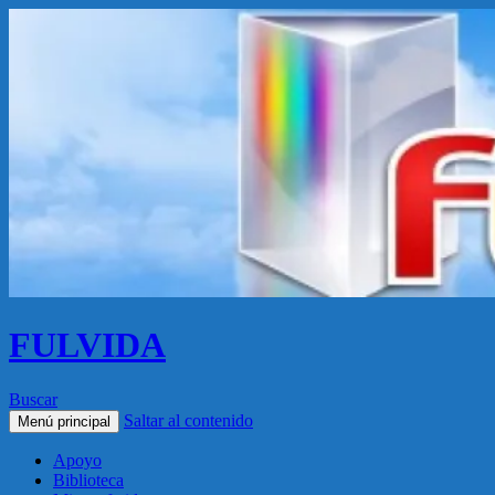
FULVIDA
Buscar
Saltar al contenido
Menú principal
Apoyo
Biblioteca