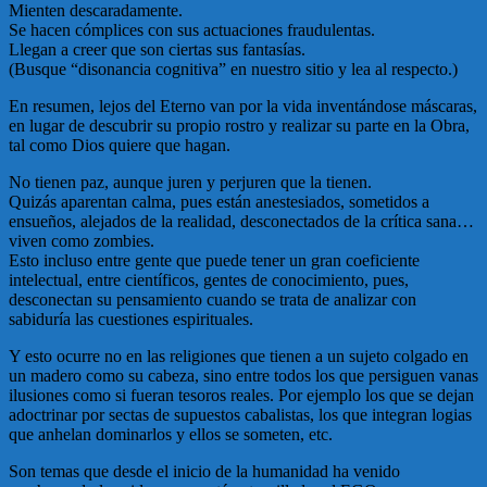
Mienten descaradamente.
Se hacen cómplices con sus actuaciones fraudulentas.
Llegan a creer que son ciertas sus fantasías.
(Busque “disonancia cognitiva” en nuestro sitio y lea al respecto.)
En resumen, lejos del Eterno van por la vida inventándose máscaras,
en lugar de descubrir su propio rostro y realizar su parte en la Obra,
tal como Dios quiere que hagan.
No tienen paz, aunque juren y perjuren que la tienen.
Quizás aparentan calma, pues están anestesiados, sometidos a
ensueños, alejados de la realidad, desconectados de la crítica sana…
viven como zombies.
Esto incluso entre gente que puede tener un gran coeficiente
intelectual, entre científicos, gentes de conocimiento, pues,
desconectan su pensamiento cuando se trata de analizar con
sabiduría las cuestiones espirituales.
Y esto ocurre no en las religiones que tienen a un sujeto colgado en
un madero como su cabeza, sino entre todos los que persiguen vanas
ilusiones como si fueran tesoros reales. Por ejemplo los que se dejan
adoctrinar por sectas de supuestos cabalistas, los que integran logias
que anhelan dominarlos y ellos se someten, etc.
Son temas que desde el inicio de la humanidad ha venido