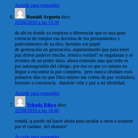
Accede para responder
Ronald Argueta
dice:
22/04/2010 a las 15:36
de ahí es donde ya empiezo a diferenciar que es una gran
creencia de estupor esa doctrina de los pensamientos y
padecimientos de su dios. heredan ese papel
de generación en generación, argumentando que para tener
paz deben padecer mucho, irónico verdad? se engalanan y se
revisten de un poder falso. ahora entiendo mas que todo es
por autosugestión del clérigo. por eso es que yo mismo no
llegue a encontrar la paz completa. pero nunca olvidare esos
primeros días en que Dios mismo me colmo de paz verdadera,
leyendo a conciencia. dandole vida y paz a mi identidad.
Accede para responder
Yehuda Ribco
dice:
22/04/2010 a las 18:40
ronald, q puede ud hacer ahora para ayudar a otros a avanzar
por el camino del shalom?
Accede para responder