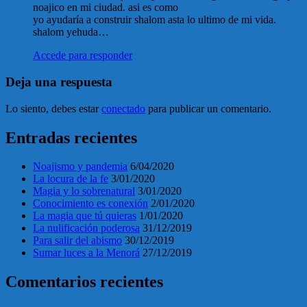
noajico en mi ciudad. asi es como
yo ayudaría a construir shalom asta lo ultimo de mi vida.
shalom yehuda…
Accede para responder
Deja una respuesta
Lo siento, debes estar
conectado
para publicar un comentario.
Entradas recientes
Noajismo y pandemia
6/04/2020
La locura de la fe
3/01/2020
Magia y lo sobrenatural
3/01/2020
Conocimiento es conexión
2/01/2020
La magia que tú quieras
1/01/2020
La nulificación poderosa
31/12/2019
Para salir del abismo
30/12/2019
Sumar luces a la Menorá
27/12/2019
Comentarios recientes