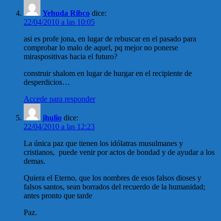
Yehuda Ribco
dice:
22/04/2010 a las 10:05
asi es profe jona, en lugar de rebuscar en el pasado para
comprobar lo malo de aquel, pq mejor no ponerse
miraspositivas hacia el futuro?
construir shalom en lugar de hurgar en el recipiente de
desperdicios…
Accede para responder
jhulio
dice:
22/04/2010 a las 12:23
La única paz que tienen los idólatras musulmanes y
cristianos, puede venir por actos de bondad y de ayudar a los
demas.
Quiera el Eterno, que los nombres de esos falsos dioses y
falsos santos, sean borrados del recuerdo de la humanidad;
antes pronto que tarde
Paz.