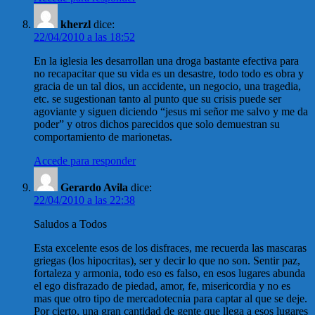
kherzl
dice:
22/04/2010 a las 18:52
En la iglesia les desarrollan una droga bastante efectiva para
no recapacitar que su vida es un desastre, todo todo es obra y
gracia de un tal dios, un accidente, un negocio, una tragedia,
etc. se sugestionan tanto al punto que su crisis puede ser
agoviante y siguen diciendo “jesus mi señor me salvo y me da
poder” y otros dichos parecidos que solo demuestran su
comportamiento de marionetas.
Accede para responder
Gerardo Avila
dice:
22/04/2010 a las 22:38
Saludos a Todos
Esta excelente esos de los disfraces, me recuerda las mascaras
griegas (los hipocritas), ser y decir lo que no son. Sentir paz,
fortaleza y armonia, todo eso es falso, en esos lugares abunda
el ego disfrazado de piedad, amor, fe, misericordia y no es
mas que otro tipo de mercadotecnia para captar al que se deje.
Por cierto, una gran cantidad de gente que llega a esos lugares