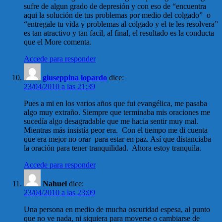
sufre de algun grado de depresión y con eso de “encuentra
aqui la solución de tus problemas por medio del colgado” o
“entregale tu vida y problemas al colgado y el te les resolvera”
es tan atractivo y tan facil, al final, el resultado es la conducta
que el More comenta.
Accede para responder
giuseppina lopardo
dice:
23/04/2010 a las 21:39
Pues a mi en los varios años que fui evangélica, me pasaba
algo muy extraño. Siempre que terminaba mis oraciones me
sucedía algo desagradable que me hacia sentir muy mal.
Mientras más insistía peor era. Con el tiempo me di cuenta
que era mejor no orar para estar en paz. Así que distanciaba
la oración para tener tranquilidad. Ahora estoy tranquila.
Accede para responder
Nahuel
dice:
23/04/2010 a las 23:09
Una persona en medio de mucha oscuridad espesa, al punto
que no ve nada, ni siquiera para moverse o cambiarse de