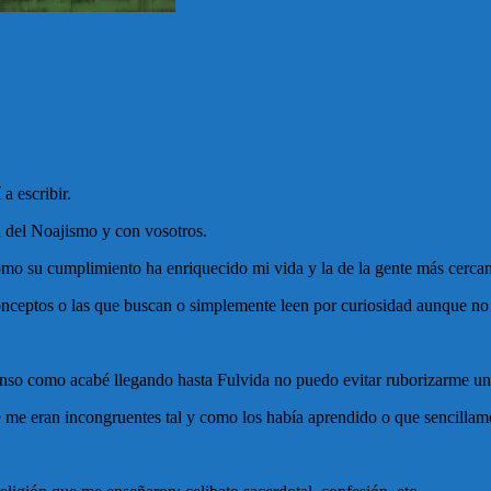
a escribir.
n del Noajismo y con vosotros.
omo su cumplimiento ha enriquecido mi vida y la de la gente más cercan
onceptos o las que buscan o simplemente leen por curiosidad aunque no
nso como acabé llegando hasta Fulvida no puedo evitar ruborizarme un
me eran incongruentes tal y como los había aprendido o que sencillame