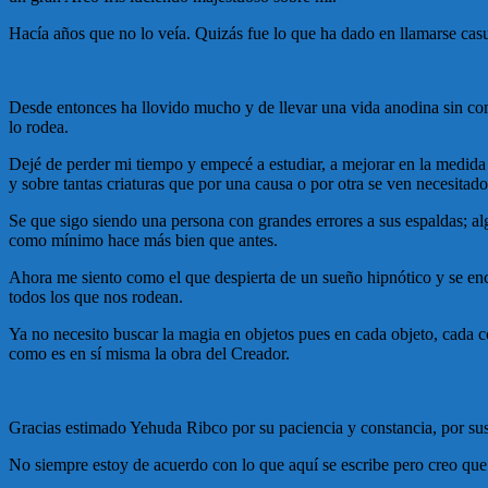
Hacía años que no lo veía. Quizás fue lo que ha dado en llamarse casu
Desde entonces ha llovido mucho y de llevar una vida anodina sin co
lo rodea.
Dejé de perder mi tiempo y empecé a estudiar, a mejorar en la medida
y sobre tantas criaturas que por una causa o por otra se ven necesitado
Se que sigo siendo una persona con grandes errores a sus espaldas; al
como mínimo hace más bien que antes.
Ahora me siento como el que despierta de un sueño hipnótico y se encu
todos los que nos rodean.
Ya no necesito buscar la magia en objetos pues en cada objeto, cada co
como es en sí misma la obra del Creador.
Gracias estimado Yehuda Ribco por su paciencia y constancia, por sus 
No siempre estoy de acuerdo con lo que aquí se escribe pero creo que 