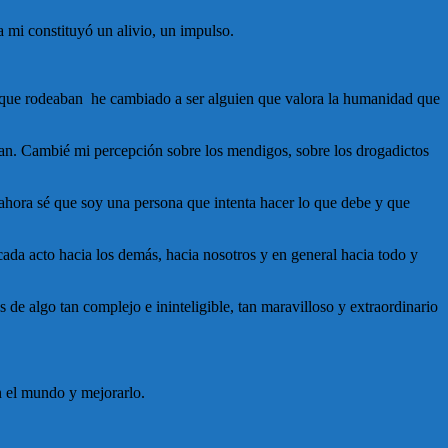
 mi constituyó un alivio, un impulso.
s que rodeaban he cambiado a ser alguien que valora la humanidad que
ean. Cambié mi percepción sobre los mendigos, sobre los drogadictos
 ahora sé que soy una persona que intenta hacer lo que debe y que
ada acto hacia los demás, hacia nosotros y en general hacia todo y
 de algo tan complejo e ininteligible, tan maravilloso y extraordinario
n el mundo y mejorarlo.