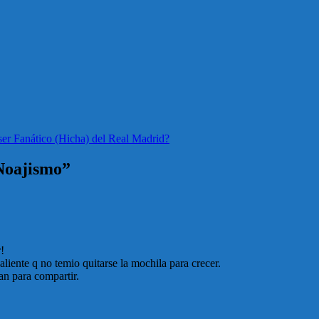
er Fanático (Hicha) del Real Madrid?
Noajismo”
!
aliente q no temio quitarse la mochila para crecer.
an para compartir.