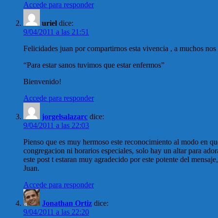
Accede para responder
uriel
dice:
9/04/2011 a las 21:51
Felicidades juan por compartirnos esta vivencia , a muchos nos f
“Para estar sanos tuvimos que estar enfermos”
Bienvenido!
Accede para responder
jorgelsalazarc
dice:
9/04/2011 a las 22:03
Pienso que es muy hermoso este reconocimiento al modo en que
congregacion ni horarios especiales, solo hay un altar para ad
este post t estaran muy agradecido por este potente del mensaj
Juan.
Accede para responder
Jonathan Ortiz
dice:
9/04/2011 a las 22:20