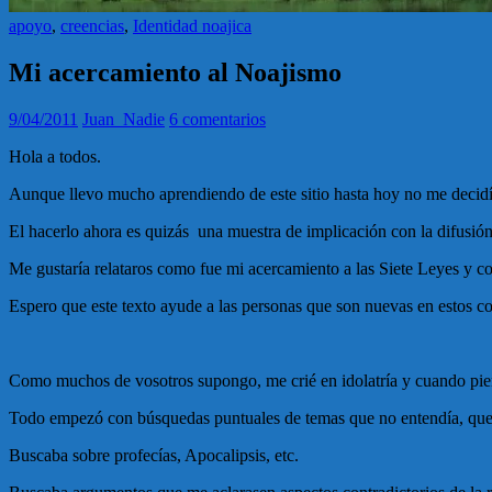
apoyo
,
creencias
,
Identidad noajica
Mi acercamiento al Noajismo
9/04/2011
Juan_Nadie
6 comentarios
Hola a todos.
Aunque llevo mucho aprendiendo de este sitio hasta hoy no me decidí 
El hacerlo ahora es quizás una muestra de implicación con la difusió
Me gustaría relataros como fue mi acercamiento a las Siete Leyes y c
Espero que este texto ayude a las personas que son nuevas en estos c
Como muchos de vosotros supongo, me crié en idolatría y cuando pie
Todo empezó con búsquedas puntuales de temas que no entendía, que 
Buscaba sobre profecías, Apocalipsis, etc.