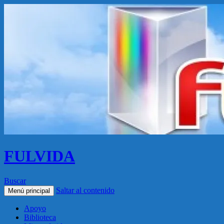
FULVIDA
Buscar
Saltar al contenido
Menú principal
Apoyo
Biblioteca