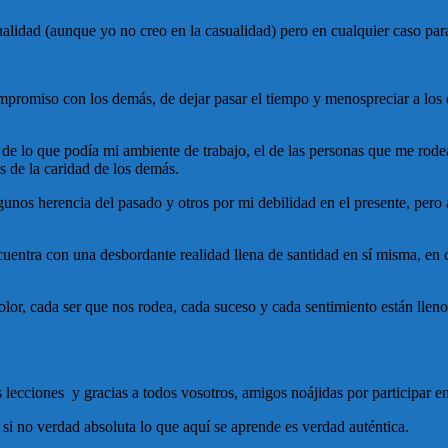
alidad (aunque yo no creo en la casualidad) pero en cualquier caso para
mpromiso con los demás, de dejar pasar el tiempo y menospreciar a lo
 de lo que podía mi ambiente de trabajo, el de las personas que me rod
s de la caridad de los demás.
gunos herencia del pasado y otros por mi debilidad en el presente, pero
entra con una desbordante realidad llena de santidad en sí misma, en c
lor, cada ser que nos rodea, cada suceso y cada sentimiento están llenos
lecciones y gracias a todos vosotros, amigos noájidas por participar e
si no verdad absoluta lo que aquí se aprende es verdad auténtica.