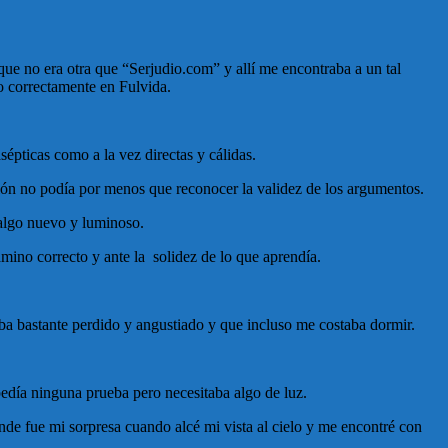
ue no era otra que “Serjudio.com” y allí me encontraba a un tal
o correctamente en Fulvida.
sépticas como a la vez directas y cálidas.
ción no podía por menos que reconocer la validez de los argumentos.
 algo nuevo y luminoso.
amino correcto y ante la solidez de lo que aprendía.
aba bastante perdido y angustiado y que incluso me costaba dormir.
pedía ninguna prueba pero necesitaba algo de luz.
ande fue mi sorpresa cuando alcé mi vista al cielo y me encontré con