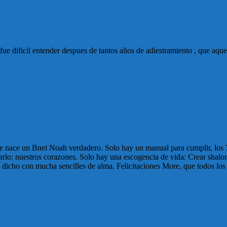
ue dificil entender despues de tantos años de adiestramiento , que aquel
 nace un Bnei Noah verdadero. Solo hay un manual para cumplir, los 7
orarlo: nuestros corazones. Solo hay una escogencia de vida: Crear shal
e, dicho con mucha sencilles de alma. Felicitaciones More, que todos l