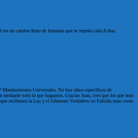
 era un camino lleno de fantasias que se repetia cada 8 dias.
 Mandamientos Universales. No hay sitios especificos de
om mediante todo lo que hagamos. Gracias Juan, creo que los que lean
os que recibimos la Luz y el Alimento Verdadero en Fulvida sean como