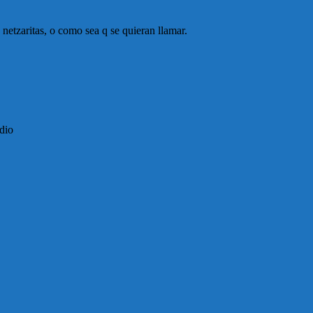
 netzaritas, o como sea q se quieran llamar.
edio