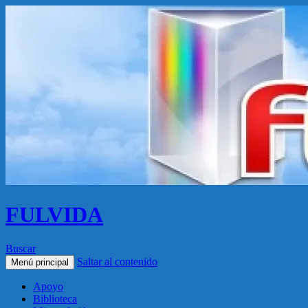
FULVIDA
Buscar
Saltar al contenido
Menú principal
Apoyo
Biblioteca