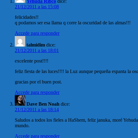
Yehuda Ribco
dice:
21/12/2011 a las 15:08
felicidades!!
q podamos ser esa llama q corre la oscuridad de las almas!!!
Accede para responder
talmidim
dice:
21/12/2011 a las 18:01
excelente post!!!!
feliz fiesta de las luces!!!! la Luz aunque pequeña espanta la o
gracias por el buen post.
Accede para responder
Dave Ben Noah
dice:
21/12/2011 a las 18:14
Saludos a todos los fieles a HaShem, feliz januka, moré Yehuda y
mundo.
Accede para responder