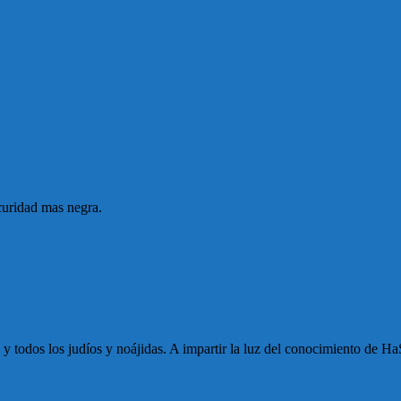
scuridad mas negra.
 todos los judíos y noájidas. A impartir la luz del conocimiento de HaSh