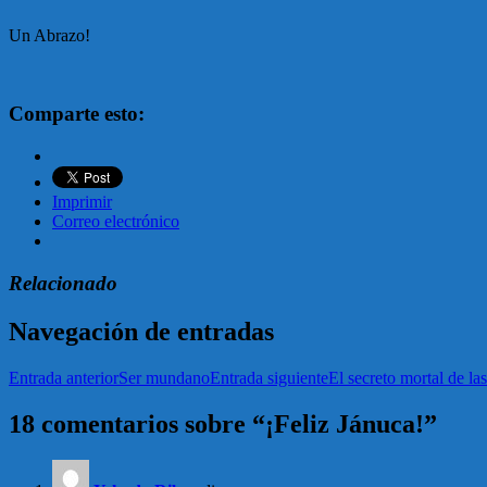
Un Abrazo!
Comparte esto:
Imprimir
Correo electrónico
Relacionado
Navegación de entradas
Entrada anterior
Ser mundano
Entrada siguiente
El secreto mortal de las
18 comentarios sobre “¡Feliz Jánuca!”