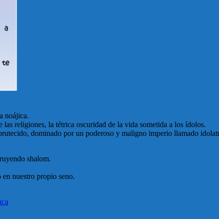
a noájica.
as religiones, la tétrica oscuridad de la vida sometida a los ídolos.
rutecido, dominado por un poderoso y maligno imperio llamado idolatrí
truyendo shalom.
 en nuestro propio seno.
uca