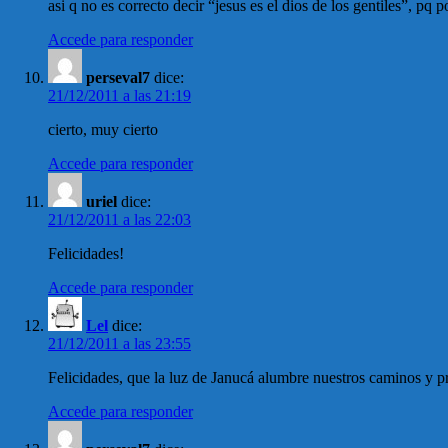
asi q no es correcto decir “jesus es el dios de los gentiles”, 
Accede para responder
perseval7
dice:
21/12/2011 a las 21:19
cierto, muy cierto
Accede para responder
uriel
dice:
21/12/2011 a las 22:03
Felicidades!
Accede para responder
Lel
dice:
21/12/2011 a las 23:55
Felicidades, que la luz de Janucá alumbre nuestros caminos y pr
Accede para responder