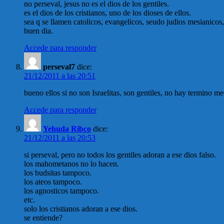
no perseval, jesus no es el dios de los gentiles.
es el dios de los cristianos, uno de los dioses de ellos.
sea q se llamen catolicos, evangelicos, seudo judios mesianicos,
buen dia.
Accede para responder
perseval7
dice:
21/12/2011 a las 20:51
bueno ellos si no son Israelitas, son gentiles, no hay termino m
Accede para responder
Yehuda Ribco
dice:
21/12/2011 a las 20:53
si perseval, pero no todos los gentiles adoran a ese dios falso.
los mahometanos no lo hacen.
los budsitas tampoco.
los ateos tampoco.
los agnosticos tampoco.
etc.
solo los cristianos adoran a ese dios.
se entiende?