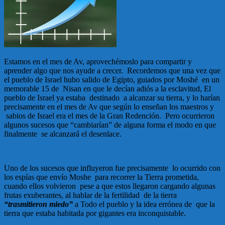
Estamos en el mes de Av, aprovechémoslo para compartir y
aprender algo que nos ayude a crecer. Recordemos que una vez que
el pueblo de Israel hubo salido de Egipto, guiados por Moshé en un
memorable 15 de Nisan en que le decían adiós a la esclavitud, El
pueblo de Israel ya estaba destinado a alcanzar su tierra, y lo harían
precisamente en el mes de Av que según lo enseñan los maestros y
sabios de Israel era el mes de la Gran Redención. Pero ocurrieron
algunos sucesos que “cambiarían” de alguna forma el modo en que
finalmente se alcanzará el desenlace.
Uno de los sucesos que influyeron fue precisamente lo ocurrido con
los espías que envío Moshe para recorrer la Tierra prometida,
cuando ellos volvieron pese a que estos llegaron cargando algunas
frutas exuberantes, al hablar de la fertilidad de la tierra
“trasmitieron miedo”
a Todo el pueblo y la idea errónea de que la
tierra que estaba habitada por gigantes era inconquistable.