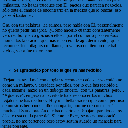
milagros, no hagas trueques con Él, pactos que parecen negocios,
sólo date el chance de encontrarlo en la medida que lo buscas, eso
ya será bastante..
Ora, con tus palabras, lee salmos, pero habla con Él, personalmente
no quería pedir milagros. ¿Cómo hacerlo cuando constantemente
veo, recibo, y vivo gracias a ellos?, por el contrario justo en ésos
momentos la oración que más repetí era de agradecimiento, quise
reconocer los milagros cotidianos, lo valioso del tiempo que había
vivido, y esa fue mi oración,
Se agradecido por todo lo que ya has recibido
Déjate maravillar al contemplar y reconocer cada suceso cotidiano
como un milagro, y agradece por ellos, por lo que has recibido a
cada instante, hazlo en un diálogo sincero, con tus palabras, pero…
“Agradece”, empezar a hacerlo te hará reconocer los muchos
regalos que has recibido. Hay una bella oración que con el permiso
de nuestros hermanos judíos comparto, porque creo nos enseña
mucho. Es una oración que hace parte del Shajarit para todos los
días, y está en la parte del Shemone Esre, se no es una oración
propia, no me pertenece pero estoy segura guarda un mensaje para
tener presente.