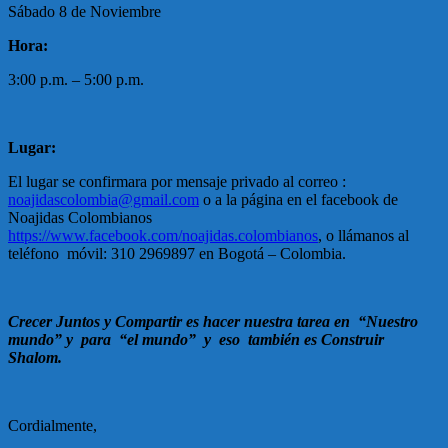
Sábado 8 de Noviembre
Hora:
3:00 p.m. – 5:00 p.m.
Lugar:
El lugar se confirmara por mensaje privado al correo :
noajidascolombia@gmail.com
o a la página en el facebook de
Noajidas Colombianos
https://
www.facebook.com/noajidas.colombianos
, o llámanos al
teléfono móvil: 310 2969897 en Bogotá – Colombia.
Crecer Juntos y Compartir es hacer nuestra tarea en “Nuestro
mundo” y para “el mundo” y eso también es Construir
Shalom.
Cordialmente,