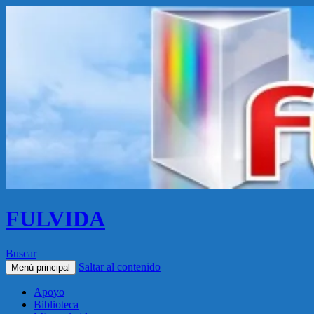
FULVIDA
Buscar
Saltar al contenido
Menú principal
Apoyo
Biblioteca