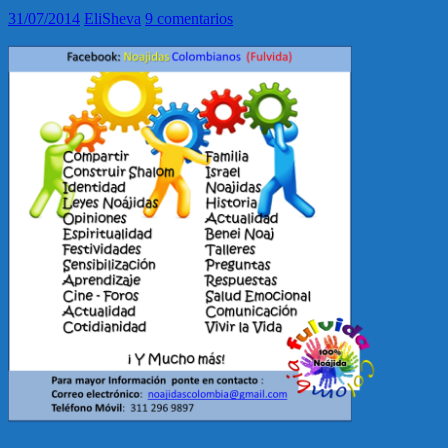
31/07/2014
EliSheva
9 comentarios