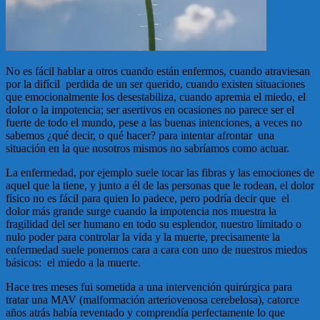
No es fácil hablar a otros cuando están enfermos, cuando atraviesan
por la difícil perdida de un ser querido, cuando existen situaciones
que emocionalmente los desestabiliza, cuando apremia el miedo, el
dolor o la impotencia; ser asertivos en ocasiones no parece ser el
fuerte de todo el mundo, pese a las buenas intenciones, a veces no
sabemos ¿qué decir, o qué hacer? para intentar afrontar una
situación en la que nosotros mismos no sabríamos como actuar.
La enfermedad, por ejemplo suele tocar las fibras y las emociones de
aquel que la tiene, y junto a él de las personas que le rodean, el dolor
físico no es fácil para quien lo padece, pero podría decir que el
dolor más grande surge cuando la impotencia nos muestra la
fragilidad del ser humano en todo su esplendor, nuestro limitado o
nulo poder para controlar la vida y la muerte, precisamente la
enfermedad suele ponernos cara a cara con uno de nuestros miedos
básicos: el miedo a la muerte.
Hace tres meses fui sometida a una intervención quirúrgica para
tratar una MAV (malformación arteriovenosa cerebelosa), catorce
años atrás había reventado y comprendía perfectamente lo que