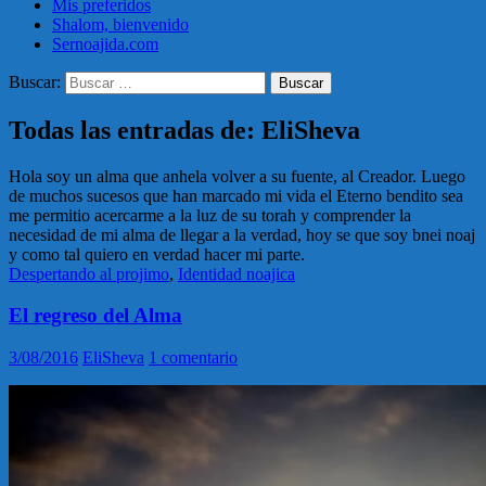
Mis preferidos
Shalom, bienvenido
Sernoajida.com
Buscar:
Todas las entradas de: EliSheva
Hola soy un alma que anhela volver a su fuente, al Creador. Luego
de muchos sucesos que han marcado mi vida el Eterno bendito sea
me permitio acercarme a la luz de su torah y comprender la
necesidad de mi alma de llegar a la verdad, hoy se que soy bnei noaj
y como tal quiero en verdad hacer mi parte.
Despertando al projimo
,
Identidad noajica
El regreso del Alma
3/08/2016
EliSheva
1 comentario