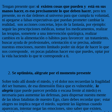
Tengan presente que:
si existen cosas que pueden y está en sus
manos hacer, es eso precisamente lo que deben hacer
, pero ten
presente, no es dar órdenes al universo para que cumpla tu voluntad,
ni apegarse a falsas expectativas que puedan prometer cambiar la
realidad, son acciones concretas, lejos de la fantasía, por ejemplo:
seguir las prescripciones médicas, tomar los medicamentos, realizar
las terapias, someterte a una intervención quirúrgica, realizar
cambios en la alimentación o hábitos para favorecer un tratamiento,
buscar ayuda de profesionales, orientación si se precisa, admitir
nuestras emociones, nuestro limitado poder sin dejar de hacer lo que
nos corresponde, en pocas palabras hacer eso que puedes, optar por
la vida haciendo lo que te corresponde a ti.
Se optimista, alégrate por el momento presente
Sobre todo allí donde el miedo, y el dolor nos recuerdan la fragilidad
del ser humano, de esa dimensión física que es vulnerable,
la
alegría
(que puede parecer perdida o escasa frente al miedo) es
necesaria para aumentar las defensas, para dispersar nuestra mente
de las ideas fatalistas de nuestro Ego, claro debes recordar que; estar
alegres no implica negar el miedo, suprimir las lágrimas cuando
aparezcan, intentar negar las emociones, sino saber que existen,