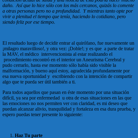
daño. Así que lo hice sólo con los más cercanos, quizás lo comente
a otras personas pero no a profundidad. Y mientras tanto opte por
vivir a plenitud el tiempo que tenía, haciendo lo cotidiano, pero
siendo feliz por ese tiempo.
El resultado luego de decidir entrar al quirófano, fue nuevamente un
¡milagro maravilloso!, y otra vez: ¡Doble!; y es que a parte de tratar
la MAV, el médico intervencionista al estar realizando el
procedimiento encontró en el interior un Aneurisma Cerebral y
pudo cerrarlo, hasta ese momento sólo había sido visible la
malformación, y bueno aquí estoy, agradecida profundamente por
esa nueva oportunidad y escribiendo con la intención de compartir
algo que te pueda ser útil también a ti.
Para todos aquellos que pasan en éste momento por una situación
difícil, ya sea por enfermedad u otra de esas situaciones en las que
las emociones no nos permiten ver con claridad, es mi deseo que
puedan alcanzar alivio, tranquilidad y fortaleza en esa dura prueba, y
espero puedas tener presente lo siguiente:
Haz Tu parte