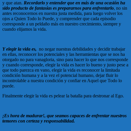
y que atan.
Recordarlo y entender que en más de una ocasión ha
sido producto de fantasías es prepararnos para enfrentarlo
, no sin
antes reconocernos en nuestra justa medida, para luego volver los
ojos a Quien Todo lo Puede, y comprender que cada episodio
corresponde a un peldaño más en nuestro crecimiento, siempre y
cuando elijamos la vida.
Y elegir la vida es,
no negar nuestras debilidades y decidir trabajar
en ellas, reconocer los potenciales y las herramientas que se nos ha
otorgado no para vanagloria, sino para hacer lo que nos corresponde
y cuando corresponde, elegir la vida es hacer lo bueno y justo pese a
que todo parezca en vano, elegir la vida es reconocer la limitada
condición humana y a la vez el potencial humano, dejar fluir lo
incontrolable a nuestra condición y confiar en Aquel que Todo lo
puede.
Finalmente elegir la vida es pelear la batalla para destronar al Ego.
¡Es hora de madurar!, que seamos capaces de enfrentar nuestros
temores con certeza y responsabilidad.