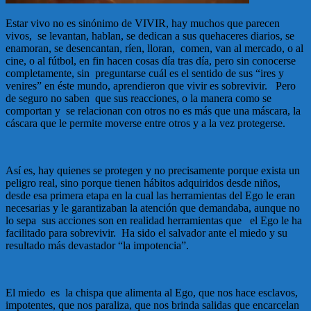
Estar vivo no es sinónimo de VIVIR, hay muchos que parecen
vivos, se levantan, hablan, se dedican a sus quehaceres diarios, se
enamoran, se desencantan, ríen, lloran, comen, van al mercado, o al
cine, o al fútbol, en fin hacen cosas día tras día, pero sin conocerse
completamente, sin preguntarse cuál es el sentido de sus “ires y
venires” en éste mundo, aprendieron que vivir es sobrevivir. Pero
de seguro no saben que sus reacciones, o la manera como se
comportan y se relacionan con otros no es más que una máscara, la
cáscara que le permite moverse entre otros y a la vez protegerse.
Así es, hay quienes se protegen y no precisamente porque exista un
peligro real, sino porque tienen hábitos adquiridos desde niños,
desde esa primera etapa en la cual las herramientas del Ego le eran
necesarias y le garantizaban la atención que demandaba, aunque no
lo sepa sus acciones son en realidad herramientas que el Ego le ha
facilitado para sobrevivir. Ha sido el salvador ante el miedo y su
resultado más devastador “la impotencia”.
El miedo es la chispa que alimenta al Ego, que nos hace esclavos,
impotentes, que nos paraliza, que nos brinda salidas que encarcelan