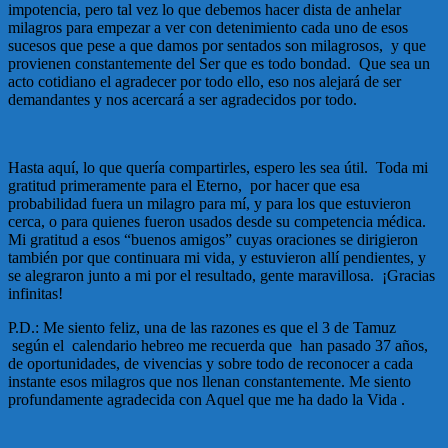
impotencia, pero tal vez lo que debemos hacer dista de anhelar
milagros para empezar a ver con detenimiento cada uno de esos
sucesos que pese a que damos por sentados son milagrosos, y que
provienen constantemente del Ser que es todo bondad. Que sea un
acto cotidiano el agradecer por todo ello, eso nos alejará de ser
demandantes y nos acercará a ser agradecidos por todo.
Hasta aquí, lo que quería compartirles, espero les sea útil. Toda mi
gratitud primeramente para el Eterno, por hacer que esa
probabilidad fuera un milagro para mí, y para los que estuvieron
cerca, o para quienes fueron usados desde su competencia médica.
Mi gratitud a esos “buenos amigos” cuyas oraciones se dirigieron
también por que continuara mi vida, y estuvieron allí pendientes, y
se alegraron junto a mi por el resultado, gente maravillosa. ¡Gracias
infinitas!
P.D.: Me siento feliz, una de las razones es que el 3 de Tamuz
según el calendario hebreo me recuerda que han pasado 37 años,
de oportunidades, de vivencias y sobre todo de reconocer a cada
instante esos milagros que nos llenan constantemente. Me siento
profundamente agradecida con Aquel que me ha dado la Vida .