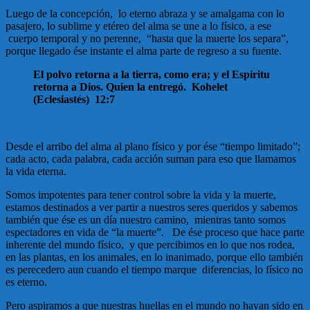
Luego de la concepción, lo eterno abraza y se amalgama con lo
pasajero, lo sublime y etéreo del alma se une a lo físico, a ese
cuerpo temporal y no perenne, “hasta que la muerte los separa”,
porque llegado ése instante el alma parte de regreso a su fuente.
El polvo retorna a la tierra, como era; y el Espíritu
retorna a Dios. Quien la entregó. Kohelet
(Eclesiastés) 12:7
Desde el arribo del alma al plano físico y por ése “tiempo limitado”;
cada acto, cada palabra, cada acción suman para eso que llamamos
la vida eterna.
Somos impotentes para tener control sobre la vida y la muerte,
estamos destinados a ver partir a nuestros seres queridos y sabemos
también que ése es un día nuestro camino, mientras tanto somos
espectadores en vida de “la muerte”. De ése proceso que hace parte
inherente del mundo físico, y que percibimos en lo que nos rodea,
en las plantas, en los animales, en lo inanimado, porque ello también
es perecedero aun cuando el tiempo marque diferencias, lo físico no
es eterno.
Pero aspiramos a que nuestras huellas en el mundo no hayan sido en