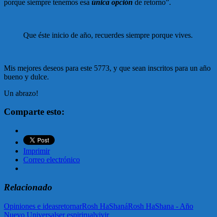
porque siempre tenemos esa
única opción
de retorno”.
Que éste inicio de año, recuerdes siempre porque vives.
Mis mejores deseos para este 5773, y que sean inscritos para un año
bueno y dulce.
Un abrazo!
Comparte esto:
Imprimir
Correo electrónico
Relacionado
Opiniones e ideas
retornar
Rosh HaShaná
Rosh HaShana - Año
Nuevo Universal
ser espirirual
vivir