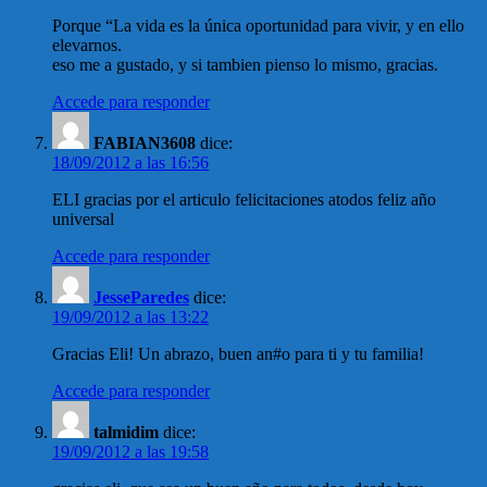
Porque “La vida es la única oportunidad para vivir, y en ello
elevarnos.
eso me a gustado, y si tambien pienso lo mismo, gracias.
Accede para responder
FABIAN3608
dice:
18/09/2012 a las 16:56
ELI gracias por el articulo felicitaciones atodos feliz año
universal
Accede para responder
JesseParedes
dice:
19/09/2012 a las 13:22
Gracias Eli! Un abrazo, buen an#o para ti y tu familia!
Accede para responder
talmidim
dice:
19/09/2012 a las 19:58