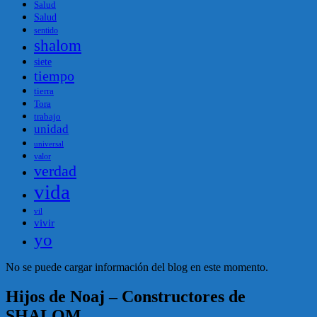
Salud
Salud
sentido
shalom
siete
tiempo
tierra
Tora
trabajo
unidad
universal
valor
verdad
vida
vil
vivir
yo
No se puede cargar información del blog en este momento.
Hijos de Noaj – Constructores de
SHALOM