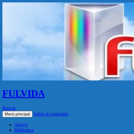
FULVIDA
Buscar
Saltar al contenido
Menú principal
Apoyo
Biblioteca