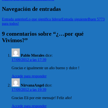
Navegación de entradas
Entrada anterior
Lo que significa liderar
Entrada siguiente
Buen 5773
para todos!
9 comentarios sobre “¿…por qué
Vivimos?”
Pablo Morales
dice:
17/09/2012 a las 17:39
Gracias e igualmente un año bueno y dulce !
Accede para responder
NirvanaAngel
dice:
17/09/2012 a las 19:39
Gracias Eli por este mensaje! Feliz año!
Accede para responder