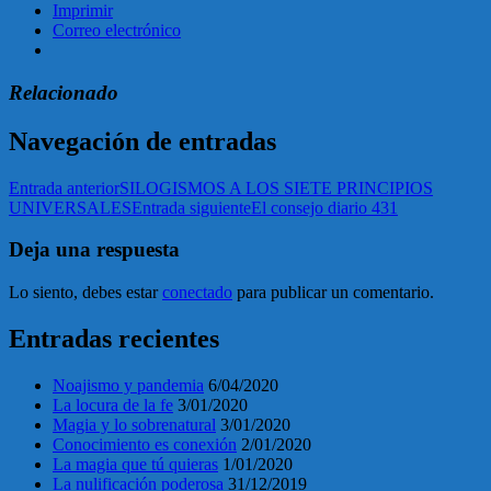
Imprimir
Correo electrónico
Relacionado
Navegación de entradas
Entrada anterior
SILOGISMOS A LOS SIETE PRINCIPIOS
UNIVERSALES
Entrada siguiente
El consejo diario 431
Deja una respuesta
Lo siento, debes estar
conectado
para publicar un comentario.
Entradas recientes
Noajismo y pandemia
6/04/2020
La locura de la fe
3/01/2020
Magia y lo sobrenatural
3/01/2020
Conocimiento es conexión
2/01/2020
La magia que tú quieras
1/01/2020
La nulificación poderosa
31/12/2019