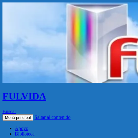
FULVIDA
Buscar
Saltar al contenido
Menú principal
Apoyo
Biblioteca