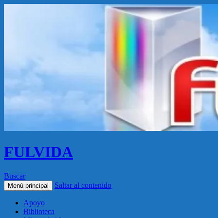
FULVIDA
Buscar
Saltar al contenido
Menú principal
Apoyo
Biblioteca