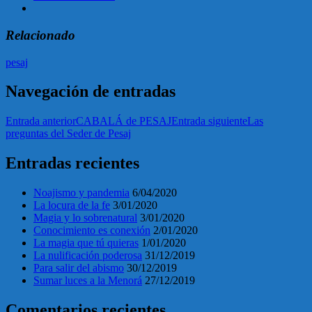
Relacionado
pesaj
Navegación de entradas
Entrada anterior
CABALÁ de PESAJ
Entrada siguiente
Las
preguntas del Seder de Pesaj
Entradas recientes
Noajismo y pandemia
6/04/2020
La locura de la fe
3/01/2020
Magia y lo sobrenatural
3/01/2020
Conocimiento es conexión
2/01/2020
La magia que tú quieras
1/01/2020
La nulificación poderosa
31/12/2019
Para salir del abismo
30/12/2019
Sumar luces a la Menorá
27/12/2019
Comentarios recientes