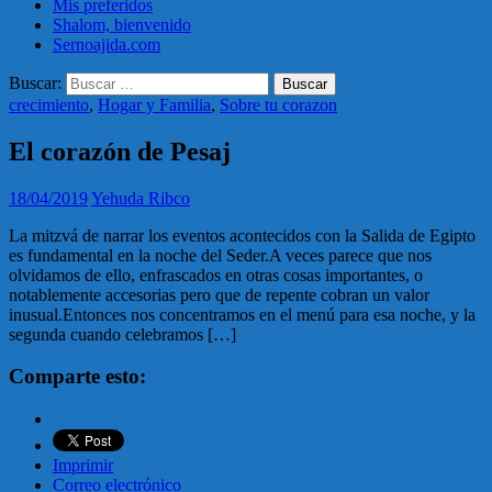
Mis preferidos
Shalom, bienvenido
Sernoajida.com
Buscar:
crecimiento
,
Hogar y Familia
,
Sobre tu corazon
El corazón de Pesaj
18/04/2019
Yehuda Ribco
La mitzvá de narrar los eventos acontecidos con la Salida de Egipto
es fundamental en la noche del Seder.A veces parece que nos
olvidamos de ello, enfrascados en otras cosas importantes, o
notablemente accesorias pero que de repente cobran un valor
inusual.Entonces nos concentramos en el menú para esa noche, y la
segunda cuando celebramos […]
Comparte esto:
Imprimir
Correo electrónico