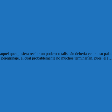
aquel que quisiera recibir un poderoso talismán debería venir a su palaci
o peregrinaje, el cual probablemente no muchos terminarían, pues, el [