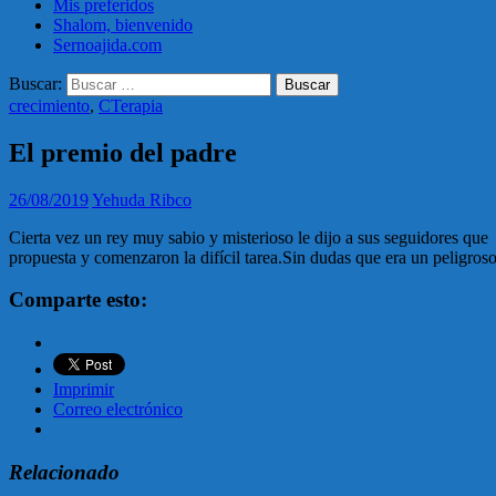
Mis preferidos
Shalom, bienvenido
Sernoajida.com
Buscar:
crecimiento
,
CTerapia
El premio del padre
26/08/2019
Yehuda Ribco
Cierta vez un rey muy sabio y misterioso le dijo a sus seguidores que 
propuesta y comenzaron la difícil tarea.Sin dudas que era un peligros
Comparte esto:
Imprimir
Correo electrónico
Relacionado