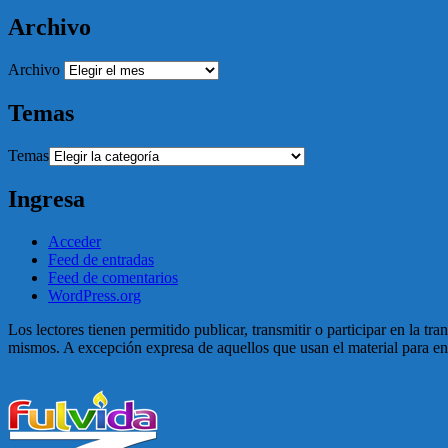
Archivo
Archivo
Temas
Temas
Ingresa
Acceder
Feed de entradas
Feed de comentarios
WordPress.org
Los lectores tienen permitido publicar, transmitir o participar en la tr
mismos. A excepción expresa de aquellos que usan el material para enga