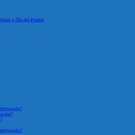
 Amor y Día del Perdón
derivación?
vación?
n?
derivación?