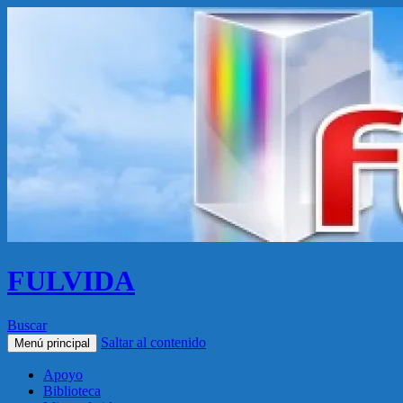
FULVIDA
Buscar
Saltar al contenido
Menú principal
Apoyo
Biblioteca