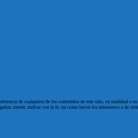
ansferencia de cualquiera de los contenidos de este sitio, en totalidad o 
ñar, mentir, traficar con la fe, tal como hacen los misioneros o de simi