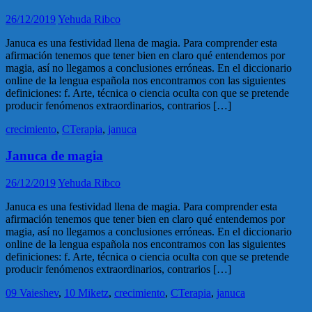
26/12/2019
Yehuda Ribco
Januca es una festividad llena de magia. Para comprender esta
afirmación tenemos que tener bien en claro qué entendemos por
magia, así no llegamos a conclusiones erróneas. En el diccionario
online de la lengua española nos encontramos con las siguientes
definiciones: f. Arte, técnica o ciencia oculta con que se pretende
producir fenómenos extraordinarios, contrarios […]
crecimiento
,
CTerapia
,
januca
Januca de magia
26/12/2019
Yehuda Ribco
Januca es una festividad llena de magia. Para comprender esta
afirmación tenemos que tener bien en claro qué entendemos por
magia, así no llegamos a conclusiones erróneas. En el diccionario
online de la lengua española nos encontramos con las siguientes
definiciones: f. Arte, técnica o ciencia oculta con que se pretende
producir fenómenos extraordinarios, contrarios […]
09 Vaieshev
,
10 Miketz
,
crecimiento
,
CTerapia
,
januca