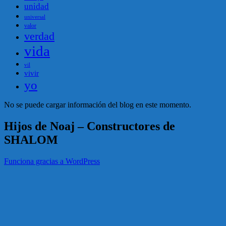
unidad
universal
valor
verdad
vida
vil
vivir
yo
No se puede cargar información del blog en este momento.
Hijos de Noaj – Constructores de
SHALOM
Funciona gracias a WordPress