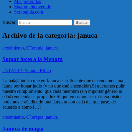
Mis preferidos
Shalom, bienvenido
Sernoajida.com
Buscar:
Archivo de la categoría: januca
crecimiento
,
CTerapia
,
januca
Sumar luces a la Menorá
27/12/2019
Yehuda Ribco
La halajá indica que en Januca es suficiente que encendamos una
llama por hogar judío (y no que esté encendida).Si queremos pulir
nuestro cumplimiento, que cada miembro (sin importar género ni
edad) encienda su propia luz.Si queremos aún ser más exquisitos
podemos ir añadiendo una lámpara con cada día que pase, de
acuerdo a como […]
crecimiento
,
CTerapia
,
januca
Januca de magia