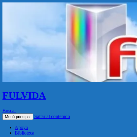
FULVIDA
Buscar
Saltar al contenido
Menú principal
Apoyo
Biblioteca