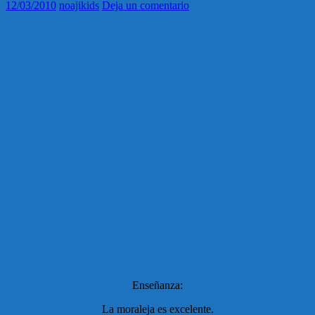
12/03/2010
noajikids
Deja un comentario
Enseñanza:
La moraleja es excelente.