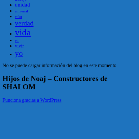
unidad
universal
valor
verdad
vida
vil
vivir
yo
No se puede cargar información del blog en este momento.
Hijos de Noaj – Constructores de
SHALOM
Funciona gracias a WordPress