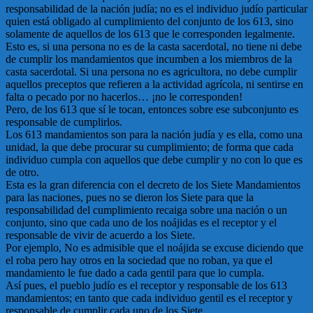
responsabilidad de la nación judía; no es el individuo judío particular
quien está obligado al cumplimiento del conjunto de los 613, sino
solamente de aquellos de los 613 que le corresponden legalmente.
Esto es, si una persona no es de la casta sacerdotal, no tiene ni debe
de cumplir los mandamientos que incumben a los miembros de la
casta sacerdotal. Si una persona no es agricultora, no debe cumplir
aquellos preceptos que refieren a la actividad agrícola, ni sentirse en
falta o pecado por no hacerlos… ¡no le corresponden!
Pero, de los 613 que sí le tocan, entonces sobre ese subconjunto es
responsable de cumplirlos.
Los 613 mandamientos son para la nación judía y es ella, como una
unidad, la que debe procurar su cumplimiento; de forma que cada
individuo cumpla con aquellos que debe cumplir y no con lo que es
de otro.
Esta es la gran diferencia con el decreto de los Siete Mandamientos
para las naciones, pues no se dieron los Siete para que la
responsabilidad del cumplimiento recaiga sobre una nación o un
conjunto, sino que cada uno de los noájidas es el receptor y el
responsable de vivir de acuerdo a los Siete.
Por ejemplo, No es admisible que el noájida se excuse diciendo que
el roba pero hay otros en la sociedad que no roban, ya que el
mandamiento le fue dado a cada gentil para que lo cumpla.
Así pues, el pueblo judío es el receptor y responsable de los 613
mandamientos; en tanto que cada individuo gentil es el receptor y
responsable de cumplir cada uno de los Siete.