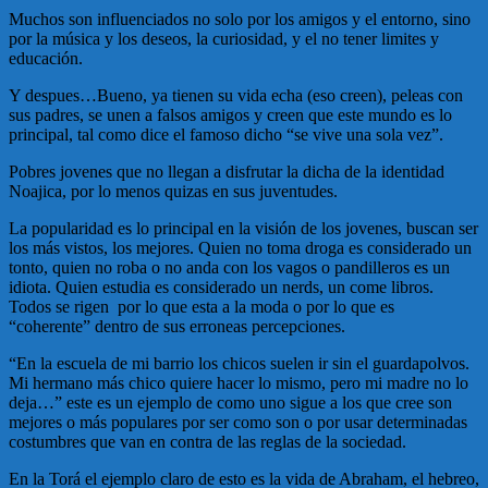
Muchos son influenciados no solo por los amigos y el entorno, sino
por la música y los deseos, la curiosidad, y el no tener limites y
educación.
Y despues…Bueno, ya tienen su vida echa (eso creen), peleas con
sus padres, se unen a falsos amigos y creen que este mundo es lo
principal, tal como dice el famoso dicho “se vive una sola vez”.
Pobres jovenes que no llegan a disfrutar la dicha de la identidad
Noajica, por lo menos quizas en sus juventudes.
La popularidad es lo principal en la visión de los jovenes, buscan ser
los más vistos, los mejores. Quien no toma droga es considerado un
tonto, quien no roba o no anda con los vagos o pandilleros es un
idiota. Quien estudia es considerado un nerds, un come libros.
Todos se rigen por lo que esta a la moda o por lo que es
“coherente” dentro de sus erroneas percepciones.
“En la escuela de mi barrio los chicos suelen ir sin el guardapolvos.
Mi hermano más chico quiere hacer lo mismo, pero mi madre no lo
deja…” este es un ejemplo de como uno sigue a los que cree son
mejores o más populares por ser como son o por usar determinadas
costumbres que van en contra de las reglas de la sociedad.
En la Torá el ejemplo claro de esto es la vida de Abraham, el hebreo,