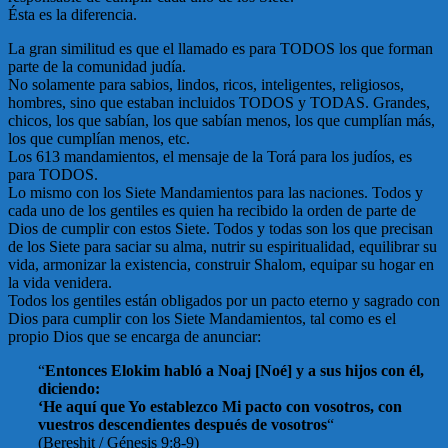
Ésta es la diferencia.
La gran similitud es que el llamado es para TODOS los que forman
parte de la comunidad judía.
No solamente para sabios, lindos, ricos, inteligentes, religiosos,
hombres, sino que estaban incluidos TODOS y TODAS. Grandes,
chicos, los que sabían, los que sabían menos, los que cumplían más,
los que cumplían menos, etc.
Los 613 mandamientos, el mensaje de la Torá para los judíos, es
para TODOS.
Lo mismo con los Siete Mandamientos para las naciones. Todos y
cada uno de los gentiles es quien ha recibido la orden de parte de
Dios de cumplir con estos Siete. Todos y todas son los que precisan
de los Siete para saciar su alma, nutrir su espiritualidad, equilibrar su
vida, armonizar la existencia, construir Shalom, equipar su hogar en
la vida venidera.
Todos los gentiles están obligados por un pacto eterno y sagrado con
Dios para cumplir con los Siete Mandamientos, tal como es el
propio Dios que se encarga de anunciar:
“
Entonces Elokim habló a Noaj [Noé] y a sus hijos con él,
diciendo:
‘He aquí que Yo establezco Mi pacto con vosotros, con
vuestros descendientes después de vosotros
“
(Bereshit / Génesis 9:8-9)