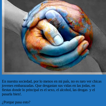
En nuestra sociedad, por lo menos en mi país, no es raro ver chicas
jovenes embarazadas. Que desgastan sus vidas en las jodas, en
fiestas donde lo principal es el sexo, el alcohol, las drogas y el
pasarla bien!.
¿Porque pasa esto?