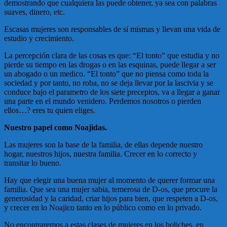
demostrando que cualquiera las puede obtener, ya sea con palabras
suaves, dinero, etc.
Escasas mujeres son responsables de sí mismas y llevan una vida de
estudio y crecimiento.
La percepción clara de las cosas es que: “El tonto” que estudia y no
pierde su tiempo en las drogas o en las esquinas, puede llegar a ser
un abogado o un medico. “El tonto” que no piensa como toda la
sociedad y por tanto, no roba, no se deja llevar por la lascivia y se
conduce bajo el parametro de los siete preceptos, va a llegar a ganar
una parte en el mundo venidero. Perdemos nosotros o pierden
ellos…? eres tu quien eliges.
Nuestro papel como Noajidas.
Las mujeres son la base de la familia, de ellas depende nuestro
hogar, nuestros hijos, nuestra familia. Crecer en lo correcto y
transitar lo bueno.
Hay que elegir una buena mujer al momento de querer formar una
familia. Que sea una mujer sabia, temerosa de D-os, que procure la
generosidad y la caridad, criar hijos para bien, que respeten a D-os,
y crecer en lo Noajico tanto en lo público como en lo privado.
No encontraremos a estas clases de mujeres en los boliches, en