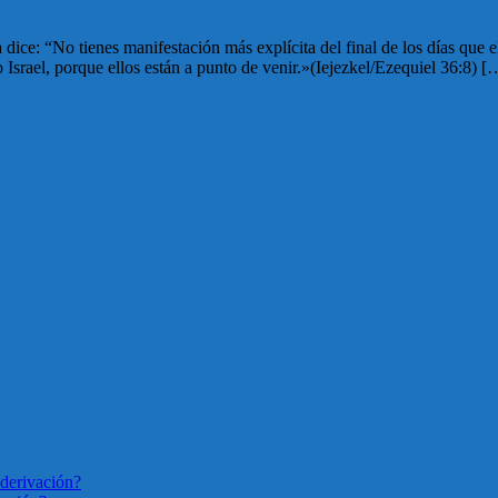
dice: “No tienes manifestación más explícita del final de los días que
o Israel, porque ellos están a punto de venir.»(Iejezkel/Ezequiel 36:8) [
derivación?