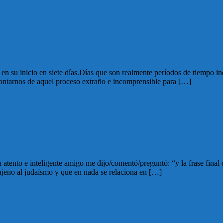
ía en su inicio en siete días.Días que son realmente períodos de tiempo
 contarnos de aquel proceso extraño e incomprensible para […]
atento e inteligente amigo me dijo/comentó/preguntó: “y la frase final
ajeno al judaísmo y que en nada se relaciona en […]