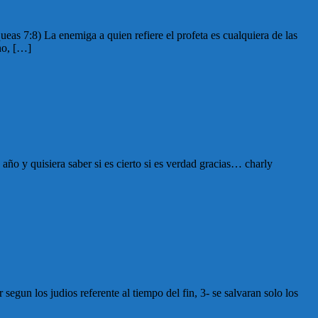
eas 7:8) La enemiga a quien refiere el profeta es cualquiera de las
no, […]
 año y quisiera saber si es cierto si es verdad gracias… charly
 segun los judios referente al tiempo del fin, 3- se salvaran solo los