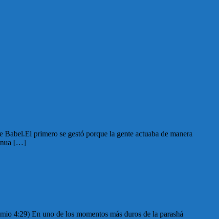
de Babel.El primero se gestó porque la gente actuaba de manera
tinua […]
nomio 4:29) En uno de los momentos más duros de la parashá