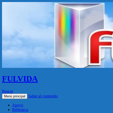
FULVIDA
Buscar
Saltar al contenido
Menú principal
Apoyo
Biblioteca