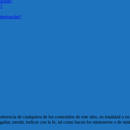
vación?
n?
derivación?
ansferencia de cualquiera de los contenidos de este sitio, en totalidad o 
ñar, mentir, traficar con la fe, tal como hacen los misioneros o de simi