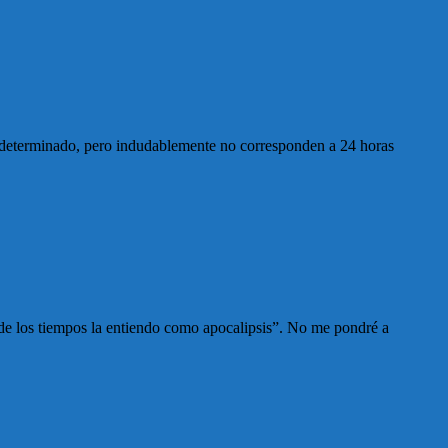
 indeterminado, pero indudablemente no corresponden a 24 horas
 de los tiempos la entiendo como apocalipsis”. No me pondré a