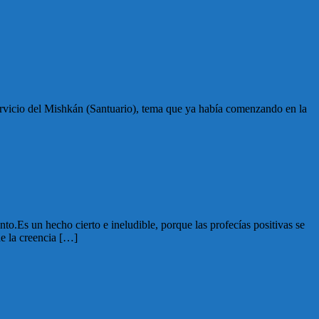
servicio del Mishkán (Santuario), tema que ya había comenzando en la
o.Es un hecho cierto e ineludible, porque las profecías positivas se
e la creencia […]