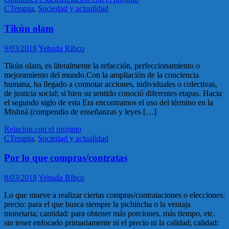
CTerapia
,
Sociedad y actualidad
Tikún olam
9/03/2018
Yehuda Ribco
Tikún olam, es literalmente la refacción, perfeccionamiento o
mejoramiento del mundo.Con la ampliación de la conciencia
humana, ha llegado a connotar acciones, individuales o colectivas,
de justicia social; si bien su sentido conoció diferentes etapas. Hacia
el segundo siglo de esta Era encontramos el uso del término en la
Mishná (compendio de enseñanzas y leyes […]
Relacion con el projimo
CTerapia
,
Sociedad y actualidad
Por lo que compras/contratas
8/03/2018
Yehuda Ribco
Lo que mueve a realizar ciertas compras/contrataciones o elecciones:
precio: para el que busca siempre la pichincha o la ventaja
monetaria; cantidad: para obtener más porciones, más tiempo, etc.
sin tener enfocado primariamente ni el precio ni la calidad; calidad: