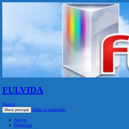
FULVIDA
Buscar
Saltar al contenido
Menú principal
Apoyo
Biblioteca