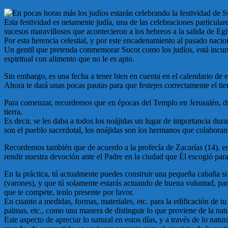
En pocas horas más los judíos estarán celebrando la festividad de S
Esta festividad es netamente judía, una de las celebraciones particular
sucesos maravillosos que acontecieron a los hebreos a la salida de Egip
Por esta herencia celestial, y por este encadenamiento al pasado nacion
Un gentil que pretenda conmemorar Sucot como los judíos, está incurr
espiritual con alimento que no le es apto.
Sin embargo, es una fecha a tener bien en cuenta en el calendario de e
Ahora te dará unas pocas pautas para que festejes correctamente el ti
Para comenzar, recordemos que en épocas del Templo en Jerusalén, dura
tierra.
Es decir, se les daba a todos los noájidas un lugar de importancia dura
son el pueblo sacerdotal, los noájidas son los hermanos que colaboran
Recordemos también que de acuerdo a la profecía de Zacarías (14), en 
rendir nuestra devoción ante el Padre en la ciudad que Él escogió par
En la práctica, tú actualmente puedes construir una pequeña cabaña si
(varones), y que tú solamente estarás actuando de buena voluntad, pa
que te compete, tenlo presente por favor.
En cuanto a medidas, formas, materiales, etc. para la edificación de t
palmas, etc., como una manera de distinguir lo que proviene de la na
Este aspecto de apreciar lo natural en estos días, y a través de lo nat