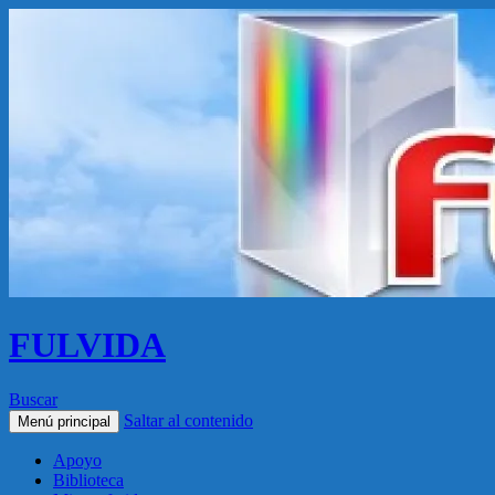
FULVIDA
Buscar
Saltar al contenido
Menú principal
Apoyo
Biblioteca