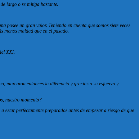
de largo o se mitiga bastante.
ana posee un gran valor. Teniendo en cuenta que somos siete veces
zás menos maldad que en el pasado.
del XXI.
, marcaron entonces la diferencia y gracias a su esfuerzo y
mos, nuestro momento?
a estar perfectamente preparados antes de empezar a riesgo de que