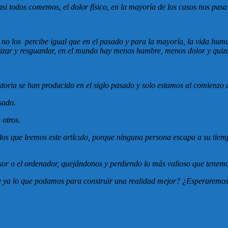
 todos comemos, el dolor físico, en la mayoría de los casos nos pasa 
d no los percibe igual que en el pasado y para la mayoría, la vida hum
nizar y resguardar, en el mundo hay menos hambre, menos dolor y qui
storia se han producido en el siglo pasado y solo estamos al comienzo 
sado.
 otros.
 que leemos este artículo, porque ninguna persona escapa a su tiempo
sor o el ordenador, quejándonos y perdiendo lo más valioso que tene
ya lo que podamos para construir una realidad mejor? ¿Esperaremos 