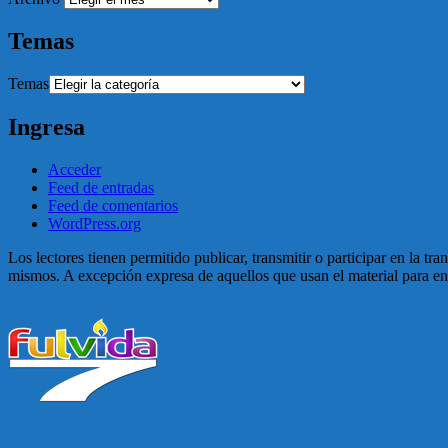
Temas
Temas
Ingresa
Acceder
Feed de entradas
Feed de comentarios
WordPress.org
Los lectores tienen permitido publicar, transmitir o participar en la tr
mismos. A excepción expresa de aquellos que usan el material para enga