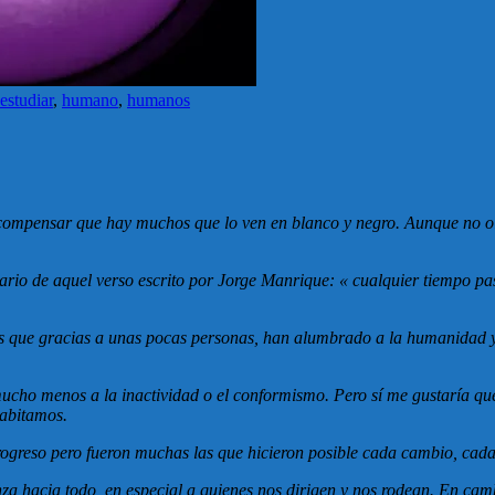
estudiar
,
humano
,
humanos
 compensar que hay muchos que lo ven en blanco y negro. Aunque no olv
rario de aquel verso escrito por Jorge Manrique: « cualquier tiempo p
es que gracias a unas pocas personas, han alumbrado a la humanidad y 
ucho menos a la inactividad o el conformismo. Pero sí me gustaría que
habitamos.
ogreso pero fueron muchas las que hicieron posible cada cambio, cad
nza hacia todo, en especial a quienes nos dirigen y nos rodean. En ca