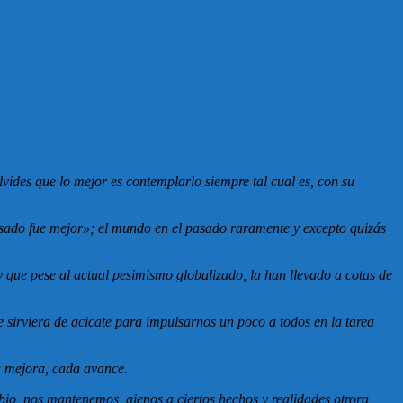
ides que lo mejor es contemplarlo siempre tal cual es, con su
asado fue mejor»; el mundo en el pasado raramente y excepto quizás
que pese al actual pesimismo globalizado, la han llevado a cotas de
 sirviera de acicate para impulsarnos un poco a todos en la tarea
a mejora, cada avance.
mbio, nos mantenemos ajenos a ciertos hechos y realidades otrora