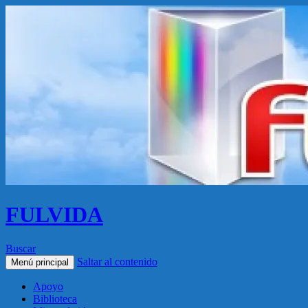
FULVIDA
Buscar
Saltar al contenido
Menú principal
Apoyo
Biblioteca