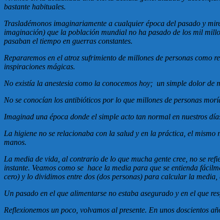
bastante habituales.
Trasladémonos imaginariamente a cualquier época del pasado y mirem
imaginación) que la población mundial no ha pasado de los mil millo
pasaban el tiempo en guerras constantes.
Repararemos en el atroz sufrimiento de millones de personas como re
inspiraciones mágicas.
No existía la anestesia como la conocemos hoy; un simple dolor de m
No se conocían los antibióticos por lo que millones de personas mor
Imaginad una época donde el simple acto tan normal en nuestros día
La higiene no se relacionaba con la salud y en la práctica, el mismo
manos.
La media de vida, al contrario de lo que mucha gente cree, no se refi
instante. Veamos como se hace la media para que se entienda fácilment
cero) y lo dividimos entre dos (dos personas) para calcular la media, 
Un pasado en el que alimentarse no estaba asegurado y en el que resg
Reflexionemos un poco, volvamos al presente. En unos doscientos año