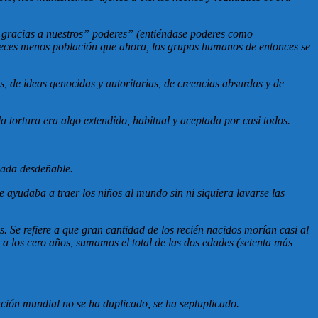
 gracias a nuestros” poderes” (entiéndase poderes como
e veces menos población que ahora, los grupos humanos de entonces se
 de ideas genocidas y autoritarias, de creencias absurdas y de
 tortura era algo extendido, habitual y aceptada por casi todos.
nada desdeñable.
 ayudaba a traer los niños al mundo sin ni siquiera lavarse las
. Se refiere a que gran cantidad de los recién nacidos morían casi al
 a los cero años, sumamos el total de las dos edades (setenta más
ción mundial no se ha duplicado, se ha septuplicado.