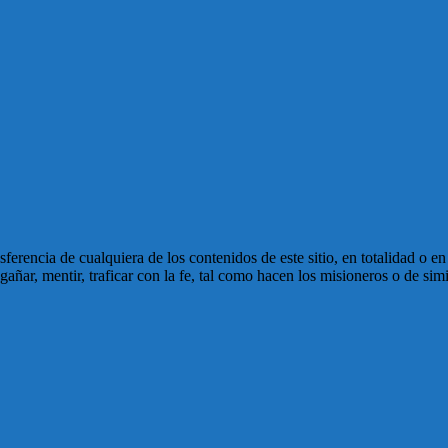
ansferencia de cualquiera de los contenidos de este sitio, en totalidad o 
ñar, mentir, traficar con la fe, tal como hacen los misioneros o de simi