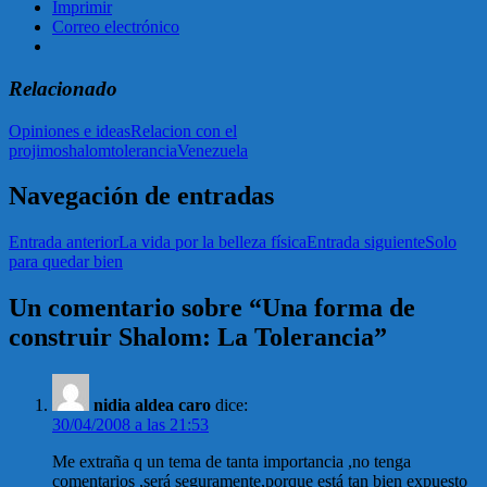
Imprimir
Correo electrónico
Relacionado
Opiniones e ideas
Relacion con el
projimo
shalom
tolerancia
Venezuela
Navegación de entradas
Entrada anterior
La vida por la belleza física
Entrada siguiente
Solo
para quedar bien
Un comentario sobre “Una forma de
construir Shalom: La Tolerancia”
nidia aldea caro
dice:
30/04/2008 a las 21:53
Me extraña q un tema de tanta importancia ,no tenga
comentarios ,será seguramente,porque está tan bien expuesto