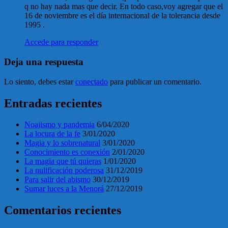
q no hay nada mas que decir. En todo caso,voy agregar que el
16 de noviembre es el día internacional de la tolerancia desde
1995 .
Accede para responder
Deja una respuesta
Lo siento, debes estar
conectado
para publicar un comentario.
Entradas recientes
Noajismo y pandemia
6/04/2020
La locura de la fe
3/01/2020
Magia y lo sobrenatural
3/01/2020
Conocimiento es conexión
2/01/2020
La magia que tú quieras
1/01/2020
La nulificación poderosa
31/12/2019
Para salir del abismo
30/12/2019
Sumar luces a la Menorá
27/12/2019
Comentarios recientes