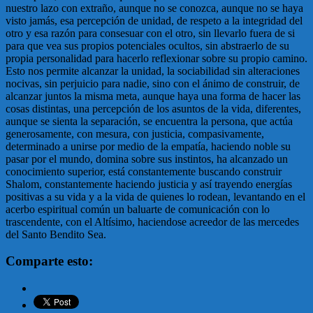
nuestro lazo con extraño, aunque no se conozca, aunque no se haya
visto jamás, esa percepción de unidad, de respeto a la integridad del
otro y esa razón para consesuar con el otro, sin llevarlo fuera de si
para que vea sus propios potenciales ocultos, sin abstraerlo de su
propia personalidad para hacerlo reflexionar sobre su propio camino.
Esto nos permite alcanzar la unidad, la sociabilidad sin alteraciones
nocivas, sin perjuicio para nadie, sino con el ánimo de construir, de
alcanzar juntos la misma meta, aunque haya una forma de hacer las
cosas distintas, una percepción de los asuntos de la vida, diferentes,
aunque se sienta la separación, se encuentra la persona, que actúa
generosamente, con mesura, con justicia, compasivamente,
determinado a unirse por medio de la empatía, haciendo noble su
pasar por el mundo, domina sobre sus instintos, ha alcanzado un
conocimiento superior, está constantemente buscando construir
Shalom, constantemente haciendo justicia y así trayendo energías
positivas a su vida y a la vida de quienes lo rodean, levantando en el
acerbo espiritual común un baluarte de comunicación con lo
trascendente, con el Altísimo, haciendose acreedor de las mercedes
del Santo Bendito Sea.
Comparte esto: