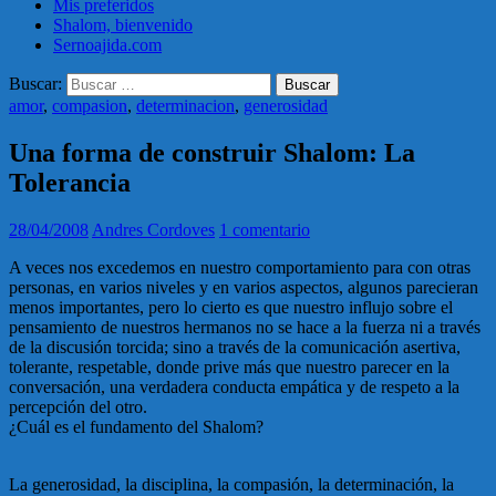
Mis preferidos
Shalom, bienvenido
Sernoajida.com
Buscar:
amor
,
compasion
,
determinacion
,
generosidad
Una forma de construir Shalom: La
Tolerancia
28/04/2008
Andres Cordoves
1 comentario
A veces nos excedemos en nuestro comportamiento para con otras
personas, en varios niveles y en varios aspectos, algunos parecieran
menos importantes, pero lo cierto es que nuestro influjo sobre el
pensamiento de nuestros hermanos no se hace a la fuerza ni a través
de la discusión torcida; sino a través de la comunicación asertiva,
tolerante, respetable, donde prive más que nuestro parecer en la
conversación, una verdadera conducta empática y de respeto a la
percepción del otro.
¿Cuál es el fundamento del Shalom?
La generosidad, la disciplina, la compasión, la determinación, la