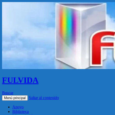
FULVIDA
Buscar
Saltar al contenido
Menú principal
Apoyo
Biblioteca