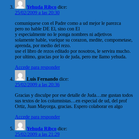
Yehuda Ribco
dice:
25/02/2009 a las 20:30
comuniquese con el Padre como a ud mejor le parezca
pero no hable DE El, sino con El
y especialmente no le ponga nombres ni adjetivos
solamente hable, vuelque su corazon, medite, compometase,
aprenda, por medio del rezo.
use el libro de rezos editado por nosotros, le servira mucho.
por ultimo, gracias por lo de juda, pero me llamo yehuda.
Accede para responder
Luis Fernando
dice:
25/02/2009 a las 20:36
Gracias y disculpe por ese detalle de Juda…me gustan todos
sus textos de los columnistas…en especial de ud, del prof
Ortiz, Juan Mayorga, gracias. Espero colaborar en algo
Accede para responder
Yehuda Ribco
dice:
25/02/2009 a las 21:29