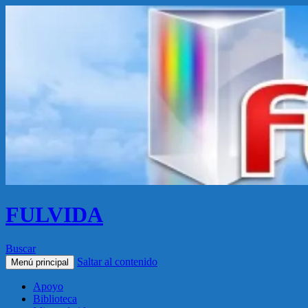
FULVIDA
Buscar
Saltar al contenido
Menú principal
Apoyo
Biblioteca