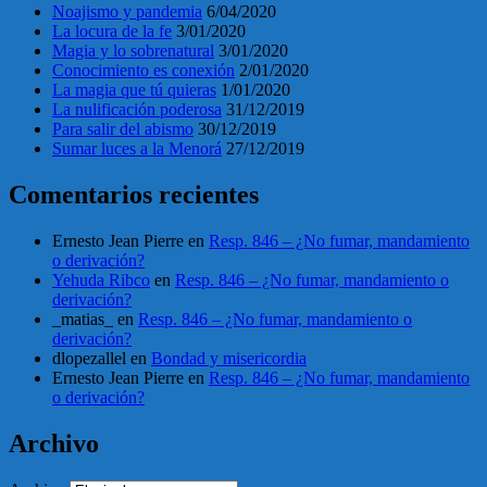
Noajismo y pandemia
6/04/2020
La locura de la fe
3/01/2020
Magia y lo sobrenatural
3/01/2020
Conocimiento es conexión
2/01/2020
La magia que tú quieras
1/01/2020
La nulificación poderosa
31/12/2019
Para salir del abismo
30/12/2019
Sumar luces a la Menorá
27/12/2019
Comentarios recientes
Ernesto Jean Pierre
en
Resp. 846 – ¿No fumar, mandamiento
o derivación?
Yehuda Ribco
en
Resp. 846 – ¿No fumar, mandamiento o
derivación?
_matias_
en
Resp. 846 – ¿No fumar, mandamiento o
derivación?
dlopezallel
en
Bondad y misericordia
Ernesto Jean Pierre
en
Resp. 846 – ¿No fumar, mandamiento
o derivación?
Archivo