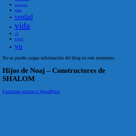
universal
valor
verdad
vida
vil
vivir
yo
No se puede cargar información del blog en este momento.
Hijos de Noaj – Constructores de
SHALOM
Funciona gracias a WordPress