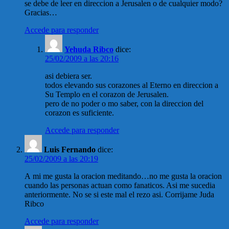
se debe de leer en direccion a Jerusalen o de cualquier modo?
Gracias…
Accede para responder
Yehuda Ribco
dice:
25/02/2009 a las 20:16
asi debiera ser.
todos elevando sus corazones al Eterno en direccion a
Su Templo en el corazon de Jerusalen.
pero de no poder o mo saber, con la direccion del
corazon es suficiente.
Accede para responder
Luis Fernando
dice:
25/02/2009 a las 20:19
A mi me gusta la oracion meditando…no me gusta la oracion
cuando las personas actuan como fanaticos. Asi me sucedia
anteriormente. No se si este mal el rezo asi. Corrijame Juda
Ribco
Accede para responder