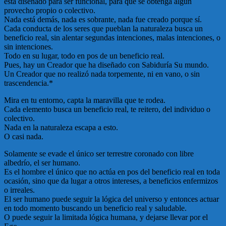
está diseñado para ser funcional, para que se obtenga algún
provecho propio o colectivo.
Nada está demás, nada es sobrante, nada fue creado porque sí.
Cada conducta de los seres que pueblan la naturaleza busca un
beneficio real, sin alentar segundas intenciones, malas intenciones, o
sin intenciones.
Todo en su lugar, todo en pos de un beneficio real.
Pues, hay un Creador que ha diseñado con Sabiduría Su mundo.
Un Creador que no realizó nada torpemente, ni en vano, o sin
trascendencia.*
Mira en tu entorno, capta la maravilla que te rodea.
Cada elemento busca un beneficio real, te reitero, del individuo o
colectivo.
Nada en la naturaleza escapa a esto.
O casi nada.
Solamente se evade el único ser terrestre coronado con libre
albedrío, el ser humano.
Es el hombre el único que no actúa en pos del beneficio real en toda
ocasión, sino que da lugar a otros intereses, a beneficios enfermizos
o irreales.
El ser humano puede seguir la lógica del universo y entonces actuar
en todo momento buscando un beneficio real y saludable.
O puede seguir la limitada lógica humana, y dejarse llevar por el