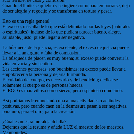
acto terrible, de caos y confusión.
Cuando el límite se quiebra y se ingiere como para emborrarse, deja
de ser alegría y regocijo y se transforma en tortura y pesar.
Esto es una regla general.
El exceso, más allá de lo que está delimitado por las leyes (naturales
o espirituales), incluso de lo que pudiera parecer bueno, alegre,
saludable, justo, puede llegar a ser negativo.
La búsqueda de la justicia, es excelente; el exceso de justicia puede
llevar a la amargura y falta de compasión.
La búsqueda de placer, es muy buena; su exceso puede convertir la
vida en vacía y sin sentido.
Las acciones generosas, son buenísimas; su exceso puede llevar a
empobrecer a la persona y dejarla furibunda.
El cuidado del cuerpo, es necesario y de bendición; dedicarse
solamente al cuerpo es de personas huecas.
El EGO es maravilloso como siervo; pero espantoso como amo.
Así podríamos ir enunciando una a una actividades o actitudes
positivas, pero cuando caen en la desmesura pasan a ser negativas,
para uno, para el otro, para la creación.
¿Cuál es nuestra moraleja del día?
Dejemos que la resuma y añada LUZ el maestro de los maestros,
Maimónides: