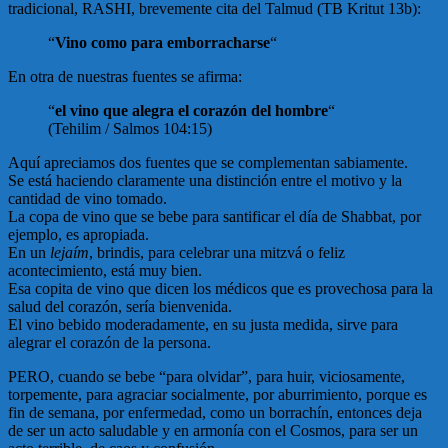
tradicional, RASHI, brevemente cita del Talmud (TB Kritut 13b):
“
Vino como para emborracharse
“
En otra de nuestras fuentes se afirma:
“
el vino que alegra el corazón del hombre
“
(Tehilim / Salmos 104:15)
Aquí apreciamos dos fuentes que se complementan sabiamente.
Se está haciendo claramente una distinción entre el motivo y la
cantidad de vino tomado.
La copa de vino que se bebe para santificar el día de Shabbat, por
ejemplo, es apropiada.
En un
lejaím
, brindis, para celebrar una mitzvá o feliz
acontecimiento, está muy bien.
Esa copita de vino que dicen los médicos que es provechosa para la
salud del corazón, sería bienvenida.
El vino bebido moderadamente, en su justa medida, sirve para
alegrar el corazón de la persona.
PERO, cuando se bebe “para olvidar”, para huir, viciosamente,
torpemente, para agraciar socialmente, por aburrimiento, porque es
fin de semana, por enfermedad, como un borrachín, entonces deja
de ser un acto saludable y en armonía con el Cosmos, para ser un