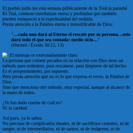
El pueblo judío lee esta semana públicamente de la Torá la parashá
Ki Tisá, contiene enseñanzas eterna y profundas que también
pueden enriquecer a la espiritualidad del noájida.
Presta atención a la Palabra eterna e inmodificable de Dios:
"
…cada uno dará al Eterno el rescate por su persona…esto
dará todo el que sea contado: medio siclo…
"
(Shemot / Éxodo 30:12, 13)
El mensaje es extremadamente claro.
La persona que comete pecados en su relación con Dios tiene un
método para redimirse, para rescatarse, para limpiarse de tal hecho.
Es el arrepentimiento, por supuesto.
Pero presta atención que no es lo que expresa el verso, la Palabra de
Dios.
Sino que menciona otro método, muy especial, aunque al alcance de
la mano de todos.
¿Te has dado cuenta de cuál es?
Sí: la caridad.
Así pues, ya lo sabes.
No precisas de complicados rituales, ni de sacrificios cruentos, ni de
sangre, ni de intermediarios, ni de santos, ni de imágenes, ni de