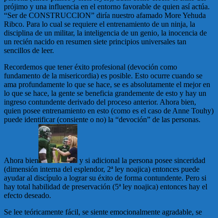
prójimo y una influencia en el entorno favorable de quien así actúa.
“Ser de CONSTRUCCION” diría nuestro afamado More Yehuda
Ribco. Para lo cual se requiere el entrenamiento de un ninja, la
disciplina de un militar, la inteligencia de un genio, la inocencia de
un recién nacido en resumen siete principios universales tan
sencillos de leer.
Recordemos que tener éxito profesional (devoción como
fundamento de la misericordia) es posible. Esto ocurre cuando se
ama profundamente lo que se hace, se es absolutamente el mejor en
lo que se hace, la gente se beneficia grandemente de esto y hay un
ingreso contundente derivado del proceso anterior. Ahora bien,
quien posee entrenamiento en esto (como es el caso de Anne Touhy)
puede identificar (consiente o no) la “devoción” de las personas.
Ahora bien
y si adicional la persona posee sinceridad
(dimensión interna del esplendor, 2ª ley noajica) entonces puede
ayudar al discípulo a lograr su éxito de forma contundente. Pero si
hay total habilidad de preservación (5ª ley noajica) entonces hay el
efecto deseado.
Se lee teóricamente fácil, se siente emocionalmente agradable, se