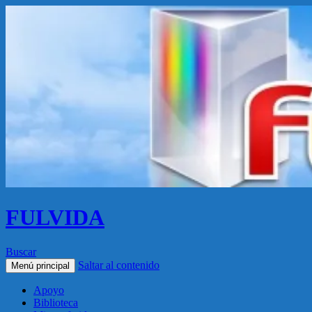
FULVIDA
Buscar
Saltar al contenido
Menú principal
Apoyo
Biblioteca