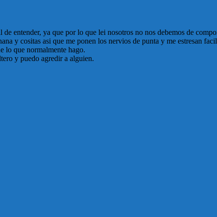
cil de entender, ya que por lo que lei nosotros no nos debemos de comp
a y cositas asi que me ponen los nervios de punta y me estresan facilm
e lo que normalmente hago.
tero y puedo agredir a alguien.