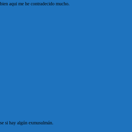
mbien aqui me he contradecido mucho.
o se si hay algún exmusulmán.