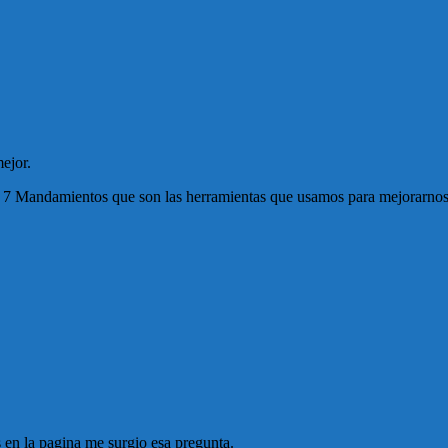
ejor.
n 7 Mandamientos que son las herramientas que usamos para mejorarno
 en la pagina me surgio esa pregunta.