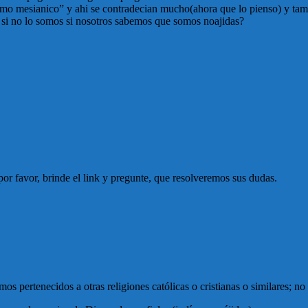
smo mesianico” y ahi se contradecian mucho(ahora que lo pienso) y ta
si no lo somos si nosotros sabemos que somos noajidas?
por favor, brinde el link y pregunte, que resolveremos sus dudas.
s pertenecidos a otras religiones católicas o cristianas o similares; n