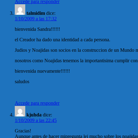
Accede para responder
talmidim
dice:
1/10/2009 a las 17:32
bienvenida Sandra!!!!!!
el Creador ha dado una identidad a cada persona.
Judios y Noajidas son socios en la construccion de un Mundo m
nosotros como Noajidas tenemos la importantisima cumplir co
bienvenida nuevamente!!!!!!
saludos
Accede para responder
kjuhda
dice:
1/10/2009 a las 22:45
Gracias!
Aunque antes de hacer mipregunta lei mucho sobre los noajidas