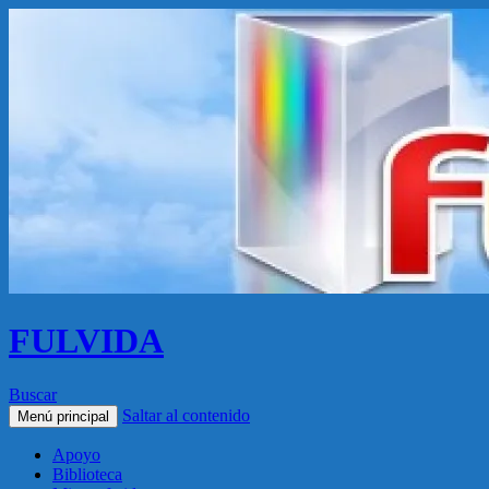
FULVIDA
Buscar
Saltar al contenido
Menú principal
Apoyo
Biblioteca