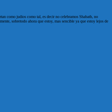
ortan como judios como tal, es decir no celebramos Shabath, no
ente, sobretodo ahora que estoy, mas sencible ya que estoy lejos de