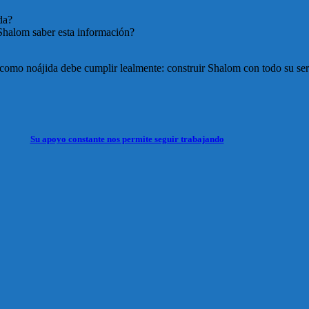
da?
 Shalom saber esta información?
omo noájida debe cumplir lealmente: construir Shalom con todo su ser a
Su apoyo constante nos permite seguir trabajando