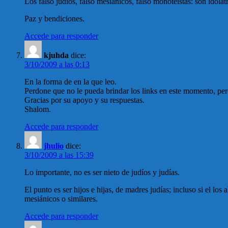
Los falso judíos, falso mesiánicos, falso monoteistas: son idólat
Paz y bendiciones.
Accede para responder
kjuhda
dice:
3/10/2009 a las 0:13
En la forma de en la que leo.
Perdone que no le pueda brindar los links en este momento, per
Gracias por su apoyo y su respuestas.
Shalom.
Accede para responder
jhulio
dice:
3/10/2009 a las 15:39
Lo importante, no es ser nieto de judíos y judías.
El punto es ser hijos e hijas, de madres judías; incluso si el lo
mesiánicos o similares.
Accede para responder