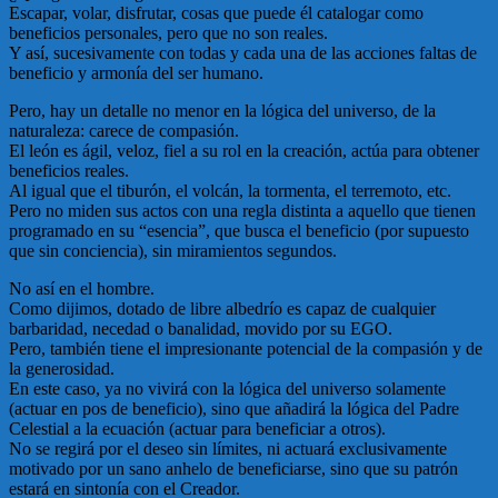
Escapar, volar, disfrutar, cosas que puede él catalogar como
beneficios personales, pero que no son reales.
Y así, sucesivamente con todas y cada una de las acciones faltas de
beneficio y armonía del ser humano.
Pero, hay un detalle no menor en la lógica del universo, de la
naturaleza: carece de compasión.
El león es ágil, veloz, fiel a su rol en la creación, actúa para obtener
beneficios reales.
Al igual que el tiburón, el volcán, la tormenta, el terremoto, etc.
Pero no miden sus actos con una regla distinta a aquello que tienen
programado en su “esencia”, que busca el beneficio (por supuesto
que sin conciencia), sin miramientos segundos.
No así en el hombre.
Como dijimos, dotado de libre albedrío es capaz de cualquier
barbaridad, necedad o banalidad, movido por su EGO.
Pero, también tiene el impresionante potencial de la compasión y de
la generosidad.
En este caso, ya no vivirá con la lógica del universo solamente
(actuar en pos de beneficio), sino que añadirá la lógica del Padre
Celestial a la ecuación (actuar para beneficiar a otros).
No se regirá por el deseo sin límites, ni actuará exclusivamente
motivado por un sano anhelo de beneficiarse, sino que su patrón
estará en sintonía con el Creador.