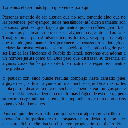
Tomemos el caso más típico que vemos por aquí:
Personas tratando de ser alguien que no son, tomando algo que no
les pertenece, por ejemplo judíos mesiánicos (así dicen llamarse) son
personas gentiles que bajo argumentos poco creíbles pero bien
elaborados justifican su proceder en algunos pasajes de la Tora o el
Tanaj, y toman para sí mismos modos Judíos y se apropian de algo
que de ninguna manera les pertenece, amenazando la integridad
incluso la misma existencia de un pueblo que ha sido elegido para
ser Luz de las Naciones el Pueblo de Israel, personas que adoran a
un hombre(jesus) como un Dios pero que disfrazan su creencia en
algunas cosas Judías para darle buen rostro a la espantosa mentira
que predican.
Y platicar con ellos puede resultar complejo hasta cansado pues
arguyen se justifican algunos afirman incluso que Dios mismo les
habla para indicarles lo que deben hacer bueno el ego amigos puede
hacer que la persona llegue a creer lo mas ilógico de esta tierra, pero
su error más grande radica en el incumplimiento de uno de nuestros
potentes Mandamientos.
Para comprender esto solo hay que razonar algo muy sencillo, una
operación entre particulares, un traspaso de propiedad, que se hace
de parte del dueño hacia el nuevo propietario de dicho bien,