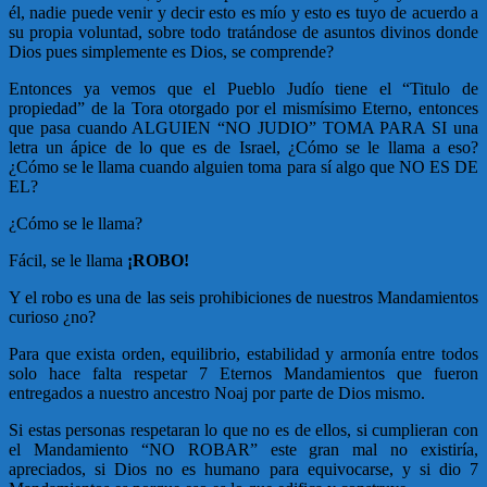
él, nadie puede venir y decir esto es mío y esto es tuyo de acuerdo a
su propia voluntad, sobre todo tratándose de asuntos divinos donde
Dios pues simplemente es Dios, se comprende?
Entonces ya vemos que el Pueblo Judío tiene el “Titulo de
propiedad” de la Tora otorgado por el mismísimo Eterno, entonces
que pasa cuando ALGUIEN “NO JUDIO” TOMA PARA SI una
letra un ápice de lo que es de Israel, ¿Cómo se le llama a eso?
¿Cómo se le llama cuando alguien toma para sí algo que NO ES DE
EL?
¿Cómo se le llama?
Fácil, se le llama
¡ROBO!
Y el robo es una de las seis prohibiciones de nuestros Mandamientos
curioso ¿no?
Para que exista orden, equilibrio, estabilidad y armonía entre todos
solo hace falta respetar 7 Eternos Mandamientos que fueron
entregados a nuestro ancestro Noaj por parte de Dios mismo.
Si estas personas respetaran lo que no es de ellos, si cumplieran con
el Mandamiento “NO ROBAR” este gran mal no existiría,
apreciados, si Dios no es humano para equivocarse, y si dio 7