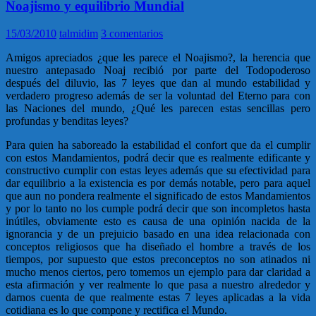
Noajismo y equilibrio Mundial
15/03/2010
talmidim
3 comentarios
Amigos apreciados ¿que les parece el Noajismo?, la herencia que
nuestro antepasado Noaj recibió por parte del Todopoderoso
después del diluvio, las 7 leyes que dan al mundo estabilidad y
verdadero progreso además de ser la voluntad del Eterno para con
las Naciones del mundo, ¿Qué les parecen estas sencillas pero
profundas y benditas leyes?
Para quien ha saboreado la estabilidad el confort que da el cumplir
con estos Mandamientos, podrá decir que es realmente edificante y
constructivo cumplir con estas leyes además que su efectividad para
dar equilibrio a la existencia es por demás notable, pero para aquel
que aun no pondera realmente el significado de estos Mandamientos
y por lo tanto no los cumple podrá decir que son incompletos hasta
inútiles, obviamente esto es causa de una opinión nacida de la
ignorancia y de un prejuicio basado en una idea relacionada con
conceptos religiosos que ha diseñado el hombre a través de los
tiempos, por supuesto que estos preconceptos no son atinados ni
mucho menos ciertos, pero tomemos un ejemplo para dar claridad a
esta afirmación y ver realmente lo que pasa a nuestro alrededor y
darnos cuenta de que realmente estas 7 leyes aplicadas a la vida
cotidiana es lo que compone y rectifica el Mundo.