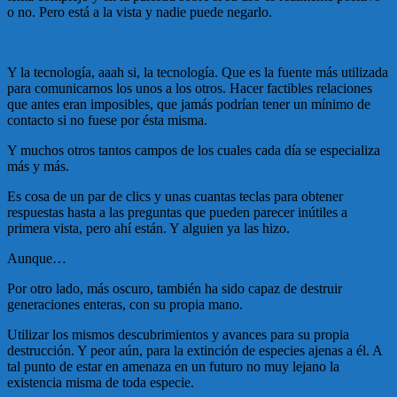
o no. Pero está a la vista y nadie puede negarlo.
Y la tecnología, aaah si, la tecnología. Que es la fuente más utilizada
para comunicarnos los unos a los otros. Hacer factibles relaciones
que antes eran imposibles, que jamás podrían tener un mínimo de
contacto si no fuese por ésta misma.
Y muchos otros tantos campos de los cuales cada día se especializa
más y más.
Es cosa de un par de clics y unas cuantas teclas para obtener
respuestas hasta a las preguntas que pueden parecer inútiles a
primera vista, pero ahí están. Y alguien ya las hizo.
Aunque…
Por otro lado, más oscuro, también ha sido capaz de destruir
generaciones enteras, con su propia mano.
Utilizar los mismos descubrimientos y avances para su propia
destrucción. Y peor aún, para la extinción de especies ajenas a él. A
tal punto de estar en amenaza en un futuro no muy lejano la
existencia misma de toda especie.