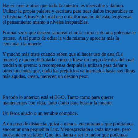
Hacer creer a otros que todo lo anterior es inservible y dañino.
Utilizar la propia palabra y escritura para traer daños irreparables en
la historia. A través del mal uso o malformación de esta, tergiversar
el pensamiento mismo a niveles irreparables.
Formar seres que deseen saborear el odio como si de una golosina se
tratase. A tal punto de odiar la vida misma y apreciar más la
cercanía a la muerte.
Y mucho más triste cuando saben que al hacer uso de esta (La
muerte) y querer disfrutarla como si fuese un juego de roles del cual
tendrán su premio o recompensa después la utilizan para dañar a
otros inocentes que, dado los prejuicios ya injertados hasta sus fibras
más agudas, creen, merecen un destino peor.
En todo lo anterior, está el EGO. Tanto como para querer
mantenernos con vida, tanto como para buscar la muerte.
Un feroz aliado o un temible cómplice.
A un paso de distancia, quizá a menos, encontramos que podríamos
encontrar una pequeñita Luz. Menospreciada a cada instante, pero
incesante en su labor. Que nos llama a ser lo mejor que podemos