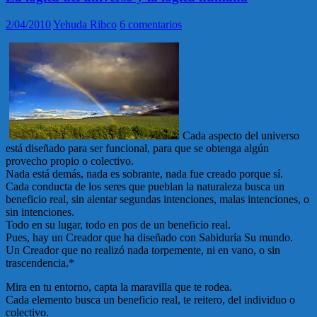
2/04/2010
Yehuda Ribco
6 comentarios
Cada aspecto del universo
está diseñado para ser funcional, para que se obtenga algún
provecho propio o colectivo.
Nada está demás, nada es sobrante, nada fue creado porque sí.
Cada conducta de los seres que pueblan la naturaleza busca un
beneficio real, sin alentar segundas intenciones, malas intenciones, o
sin intenciones.
Todo en su lugar, todo en pos de un beneficio real.
Pues, hay un Creador que ha diseñado con Sabiduría Su mundo.
Un Creador que no realizó nada torpemente, ni en vano, o sin
trascendencia.*
Mira en tu entorno, capta la maravilla que te rodea.
Cada elemento busca un beneficio real, te reitero, del individuo o
colectivo.