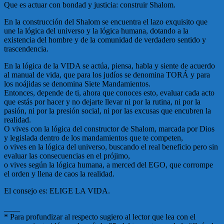
Que es actuar con bondad y justicia: construir Shalom.
En la construcción del Shalom se encuentra el lazo exquisito que
une la lógica del universo y la lógica humana, dotando a la
existencia del hombre y de la comunidad de verdadero sentido y
trascendencia.
En la lógica de la VIDA se actúa, piensa, habla y siente de acuerdo
al manual de vida, que para los judíos se denomina TORÁ y para
los noájidas se denomina Siete Mandamientos.
Entonces, depende de ti, ahora que conoces esto, evaluar cada acto
que estás por hacer y no dejarte llevar ni por la rutina, ni por la
pasión, ni por la presión social, ni por las excusas que encubren la
realidad.
O vives con la lógica del constructor de Shalom, marcada por Dios
y legislada dentro de los mandamientos que te competen,
o vives en la lógica del universo, buscando el real beneficio pero sin
evaluar las consecuencias en el prójimo,
o vives según la lógica humana, a merced del EGO, que corrompe
el orden y llena de caos la realidad.
El consejo es: ELIGE LA VIDA.
____
* Para profundizar al respecto sugiero al lector que lea con el