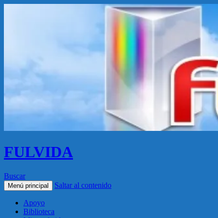
FULVIDA
Buscar
Saltar al contenido
Menú principal
Apoyo
Biblioteca