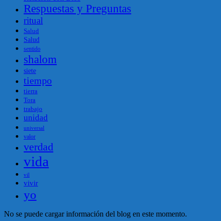
Respuestas y Preguntas
ritual
Salud
Salud
sentido
shalom
siete
tiempo
tierra
Tora
trabajo
unidad
universal
valor
verdad
vida
vil
vivir
yo
No se puede cargar información del blog en este momento.