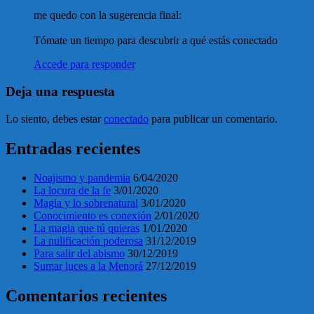
me quedo con la sugerencia final:
Tómate un tiempo para descubrir a qué estás conectado
Accede para responder
Deja una respuesta
Lo siento, debes estar
conectado
para publicar un comentario.
Entradas recientes
Noajismo y pandemia
6/04/2020
La locura de la fe
3/01/2020
Magia y lo sobrenatural
3/01/2020
Conocimiento es conexión
2/01/2020
La magia que tú quieras
1/01/2020
La nulificación poderosa
31/12/2019
Para salir del abismo
30/12/2019
Sumar luces a la Menorá
27/12/2019
Comentarios recientes