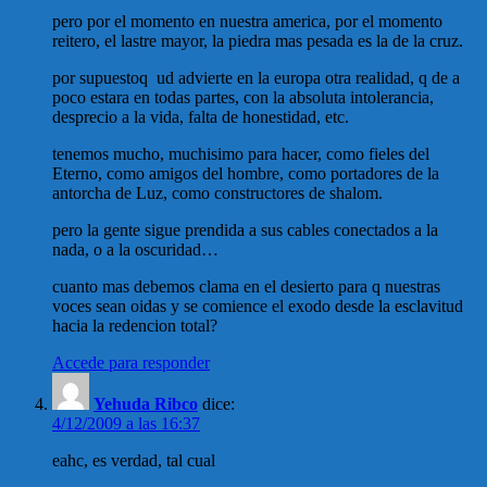
pero por el momento en nuestra america, por el momento
reitero, el lastre mayor, la piedra mas pesada es la de la cruz.
por supuestoq ud advierte en la europa otra realidad, q de a
poco estara en todas partes, con la absoluta intolerancia,
desprecio a la vida, falta de honestidad, etc.
tenemos mucho, muchisimo para hacer, como fieles del
Eterno, como amigos del hombre, como portadores de la
antorcha de Luz, como constructores de shalom.
pero la gente sigue prendida a sus cables conectados a la
nada, o a la oscuridad…
cuanto mas debemos clama en el desierto para q nuestras
voces sean oidas y se comience el exodo desde la esclavitud
hacia la redencion total?
Accede para responder
Yehuda Ribco
dice:
4/12/2009 a las 16:37
eahc, es verdad, tal cual