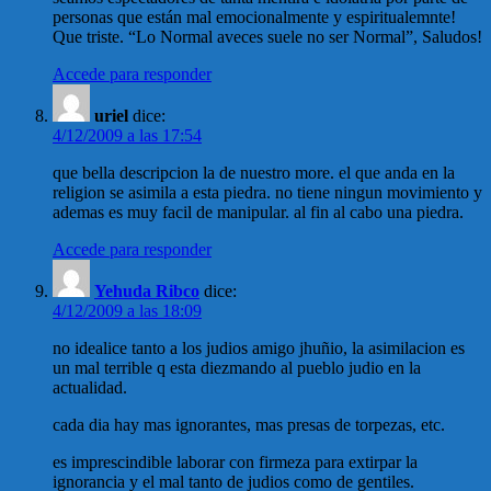
personas que están mal emocionalmente y espiritualemnte!
Que triste. “Lo Normal aveces suele no ser Normal”, Saludos!
Accede para responder
uriel
dice:
4/12/2009 a las 17:54
que bella descripcion la de nuestro more. el que anda en la
religion se asimila a esta piedra. no tiene ningun movimiento y
ademas es muy facil de manipular. al fin al cabo una piedra.
Accede para responder
Yehuda Ribco
dice:
4/12/2009 a las 18:09
no idealice tanto a los judios amigo jhuñio, la asimilacion es
un mal terrible q esta diezmando al pueblo judio en la
actualidad.
cada dia hay mas ignorantes, mas presas de torpezas, etc.
es imprescindible laborar con firmeza para extirpar la
ignorancia y el mal tanto de judios como de gentiles.