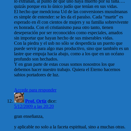
lo extrañan, al punto de que uno haya muerto por su falta….
quizás porque era lo único judío que tenían en sus vidas.
El hecho que mendciona Ud de las conversiones musulmanas
es simple de entender: se les da el paraíso. Cada “martir” es
esperado en él con cientos de mujers y su familia sobrevivente
es honrada. Con el cristianismo pasa otro tanto, tienen
deseperación por ser reconocidos como especiales, amados
sin importar que hayan hecho de sus miserables vidas.
Con la piedra y el usb no sólo se desperdicia un puerto que
puede servir para algo mas productivo, sino que también es un
lastre que empuja hacia abajo, como a los que en un océano
profundo son hechados.
Y en gran parte de estas cosas somos nosostros los que
debemos hacer nuestro trabajo. Quiera el Eterno hacernos
sabios portadores de luz.
Accede para responder
Prof. Ortiz
dice:
5/12/2009 a las 20:20
gran enseñanza,
y aplicable no solo a la faceta espiritual, sino a muchas otras.