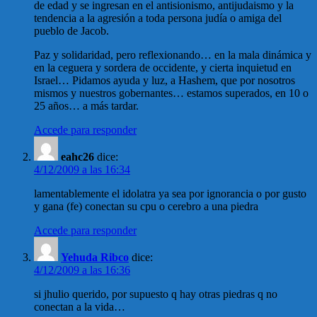
de edad y se ingresan en el antisionismo, antijudaismo y la
tendencia a la agresión a toda persona judía o amiga del
pueblo de Jacob.
Paz y solidaridad, pero reflexionando… en la mala dinámica y
en la ceguera y sordera de occidente, y cierta inquietud en
Israel… Pidamos ayuda y luz, a Hashem, que por nosotros
mismos y nuestros gobernantes… estamos superados, en 10 o
25 años… a más tardar.
Accede para responder
eahc26
dice:
4/12/2009 a las 16:34
lamentablemente el idolatra ya sea por ignorancia o por gusto
y gana (fe) conectan su cpu o cerebro a una piedra
Accede para responder
Yehuda Ribco
dice:
4/12/2009 a las 16:36
si jhulio querido, por supuesto q hay otras piedras q no
conectan a la vida…