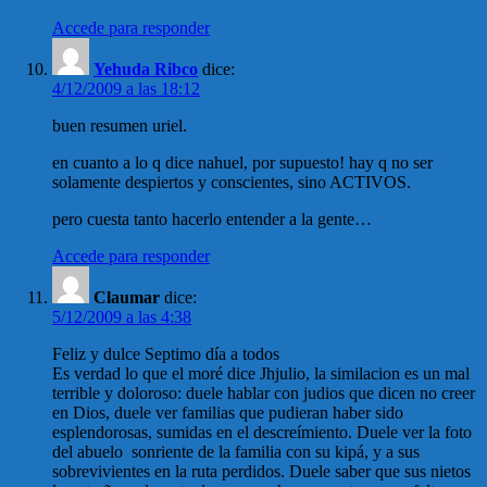
Accede para responder
Yehuda Ribco
dice:
4/12/2009 a las 18:12
buen resumen uriel.
en cuanto a lo q dice nahuel, por supuesto! hay q no ser
solamente despiertos y conscientes, sino ACTIVOS.
pero cuesta tanto hacerlo entender a la gente…
Accede para responder
Claumar
dice:
5/12/2009 a las 4:38
Feliz y dulce Septimo día a todos
Es verdad lo que el moré dice Jhjulio, la similacion es un mal
terrible y doloroso: duele hablar con judios que dicen no creer
en Dios, duele ver familias que pudieran haber sido
esplendorosas, sumidas en el descreímiento. Duele ver la foto
del abuelo sonriente de la familia con su kipá, y a sus
sobrevivientes en la ruta perdidos. Duele saber que sus nietos