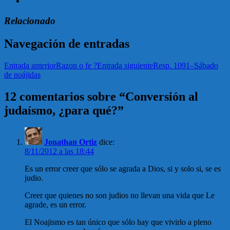
Relacionado
Navegación de entradas
Entrada anterior
Razon o fe ?
Entrada siguiente
Resp. 1091–Sábado
de noájidas
12 comentarios sobre “Conversión al
judaísmo, ¿para qué?”
Jonathan Ortiz
dice:
8/11/2012 a las 18:44
Es un error creer que sólo se agrada a Dios, si y solo si, se es
judio.
Creer que quienes no son judios no llevan una vida que Le
agrade, es un error.
El Noajismo es tan único que sólo hay que vivirlo a pleno