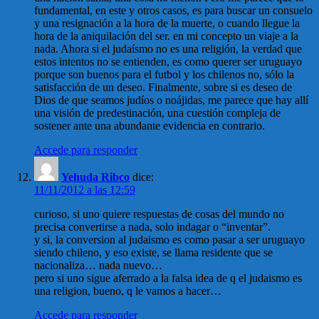
fundamental, en este y otros casos, es para buscar un consuelo
y una resignación a la hora de la muerte, o cuando llegue la
hora de la aniquilación del ser. en mi concepto un viaje a la
nada. Ahora si el judaísmo no es una religión, la verdad que
estos intentos no se entienden, es como querer ser uruguayo
porque son buenos para el futbol y los chilenos no, sólo la
satisfacción de un deseo. Finalmente, sobre si es deseo de
Dios de que seamos judíos o noájidas, me parece que hay allí
una visión de predestinación, una cuestión compleja de
sostener ante una abundante evidencia en contrario.
Accede para responder
Yehuda Ribco
dice:
11/11/2012 a las 12:59
curioso, si uno quiere respuestas de cosas del mundo no
precisa convertirse a nada, solo indagar o “inventar”.
y si, la conversion al judaismo es como pasar a ser uruguayo
siendo chileno, y eso existe, se llama residente que se
nacionaliza… nada nuevo…
pero si uno sigue aferrado a la falsa idea de q el judaismo es
una religion, bueno, q le vamos a hacer…
Accede para responder