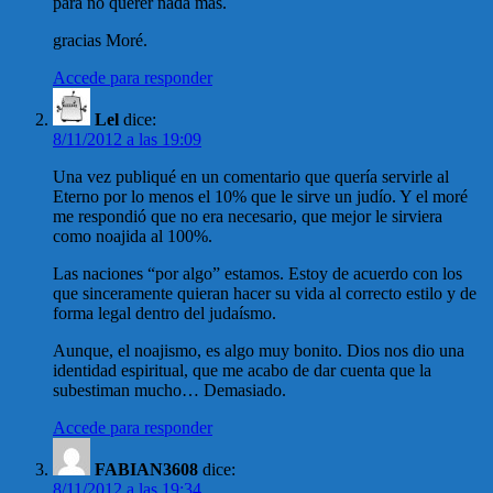
para no querer nada más.
gracias Moré.
Accede para responder
Lel
dice:
8/11/2012 a las 19:09
Una vez publiqué en un comentario que quería servirle al
Eterno por lo menos el 10% que le sirve un judío. Y el moré
me respondió que no era necesario, que mejor le sirviera
como noajida al 100%.
Las naciones “por algo” estamos. Estoy de acuerdo con los
que sinceramente quieran hacer su vida al correcto estilo y de
forma legal dentro del judaísmo.
Aunque, el noajismo, es algo muy bonito. Dios nos dio una
identidad espiritual, que me acabo de dar cuenta que la
subestiman mucho… Demasiado.
Accede para responder
FABIAN3608
dice:
8/11/2012 a las 19:34