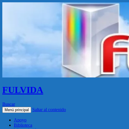
FULVIDA
Buscar
Saltar al contenido
Menú principal
Apoyo
Biblioteca