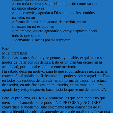
> con toda certeza y seguridad, le puedo contestar que
mi unico objetivo es
> poder servir y agradar a Di-s en todos los sentidos de
mi vida, en mi
> forma de pensar, de actuar, de escribir, en mis
finanzas, en mi estudio, en
> mi trabajo, quiero agradarlo y estoy dispuesto hacer
todo lo que se me
> demande. Gracias por su respuesta
Bueno.
Muy interesante.
Sin dudas es un señor muy respetuoso y amable, exquisito en su
modos de tratar con los demás. Esto es un bien tan escaso en la
actualidad, por lo cual es doblemente meritorio.
Ha sabido decir un motivo, para lo que él considera es necesaria la
conversión al judaísmo. Releamos: “…poder servir y agradar a Di-s
en todos los sentidos de mi vida, en mi forma de pensar, de actuar,
de escribir, en mis finanzas, en mi estudio, en mi trabajo, quiero
agradarlo y estoy dispuesto hacer todo lo que se me demande…”.
Pero, el problema, el GRAN problema, es que para todo esto que
menciona el amable corresponsal NO PRECISA y NO DEBE
convertirse al judaísmo, sino solamente tomar conciencia de su
propia identidad espiritual, aprender acerca de noajismo y llevar una