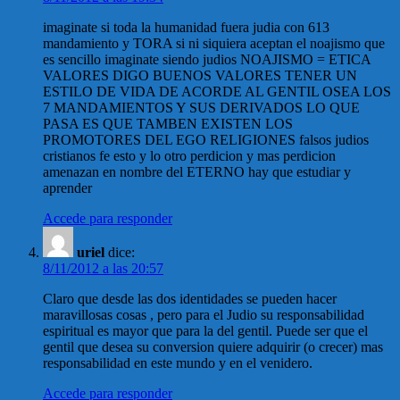
imaginate si toda la humanidad fuera judia con 613
mandamiento y TORA si ni siquiera aceptan el noajismo que
es sencillo imaginate siendo judios NOAJISMO = ETICA
VALORES DIGO BUENOS VALORES TENER UN
ESTILO DE VIDA DE ACORDE AL GENTIL OSEA LOS
7 MANDAMIENTOS Y SUS DERIVADOS LO QUE
PASA ES QUE TAMBEN EXISTEN LOS
PROMOTORES DEL EGO RELIGIONES falsos judios
cristianos fe esto y lo otro perdicion y mas perdicion
amenazan en nombre del ETERNO hay que estudiar y
aprender
Accede para responder
uriel
dice:
8/11/2012 a las 20:57
Claro que desde las dos identidades se pueden hacer
maravillosas cosas , pero para el Judio su responsabilidad
espiritual es mayor que para la del gentil. Puede ser que el
gentil que desea su conversion quiere adquirir (o crecer) mas
responsabilidad en este mundo y en el venidero.
Accede para responder