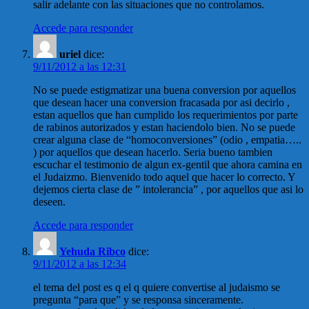
salir adelante con las situaciones que no controlamos.
Accede para responder
uriel
dice:
9/11/2012 a las 12:31
No se puede estigmatizar una buena conversion por aquellos
que desean hacer una conversion fracasada por asi decirlo ,
estan aquellos que han cumplido los requerimientos por parte
de rabinos autorizados y estan haciendolo bien. No se puede
crear alguna clase de “homoconversiones” (odio , empatia…..
) por aquellos que desean hacerlo. Seria bueno tambien
escuchar el testimonio de algun ex-gentil que ahora camina en
el Judaizmo. Bienvenido todo aquel que hacer lo correcto. Y
dejemos cierta clase de ” intolerancia” , por aquellos que asi lo
deseen.
Accede para responder
Yehuda Ribco
dice:
9/11/2012 a las 12:34
el tema del post es q el q quiere convertise al judaismo se
pregunta “para que” y se responsa sinceramente.