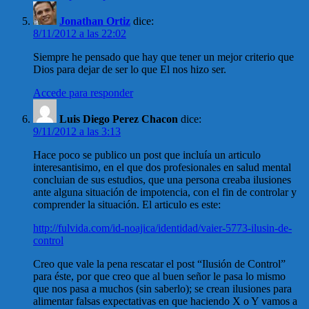
Jonathan Ortiz
dice:
8/11/2012 a las 22:02
Siempre he pensado que hay que tener un mejor criterio que
Dios para dejar de ser lo que El nos hizo ser.
Accede para responder
Luis Diego Perez Chacon
dice:
9/11/2012 a las 3:13
Hace poco se publico un post que incluía un articulo
interesantisimo, en el que dos profesionales en salud mental
concluian de sus estudios, que una persona creaba ilusiones
ante alguna situación de impotencia, con el fin de controlar y
comprender la situación. El articulo es este:
http://fulvida.com/id-noajica/identidad/vaier-5773-ilusin-de-
control
Creo que vale la pena rescatar el post “Ilusión de Control”
para éste, por que creo que al buen señor le pasa lo mismo
que nos pasa a muchos (sin saberlo); se crean ilusiones para
alimentar falsas expectativas en que haciendo X o Y vamos a