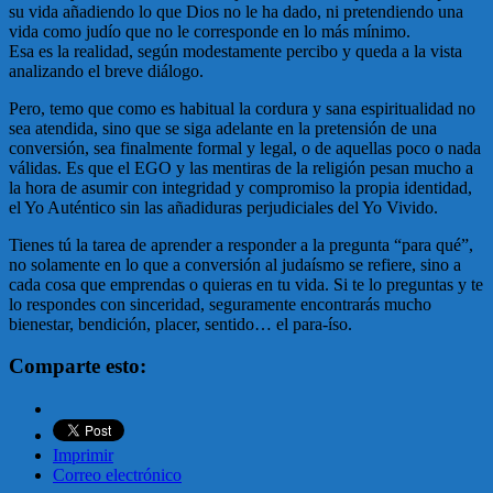
su vida añadiendo lo que Dios no le ha dado, ni pretendiendo una
vida como judío que no le corresponde en lo más mínimo.
Esa es la realidad, según modestamente percibo y queda a la vista
analizando el breve diálogo.
Pero, temo que como es habitual la cordura y sana espiritualidad no
sea atendida, sino que se siga adelante en la pretensión de una
conversión, sea finalmente formal y legal, o de aquellas poco o nada
válidas. Es que el EGO y las mentiras de la religión pesan mucho a
la hora de asumir con integridad y compromiso la propia identidad,
el Yo Auténtico sin las añadiduras perjudiciales del Yo Vivido.
Tienes tú la tarea de aprender a responder a la pregunta “para qué”,
no solamente en lo que a conversión al judaísmo se refiere, sino a
cada cosa que emprendas o quieras en tu vida. Si te lo preguntas y te
lo respondes con sinceridad, seguramente encontrarás mucho
bienestar, bendición, placer, sentido… el para-íso.
Comparte esto:
Imprimir
Correo electrónico