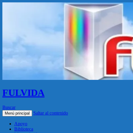
FULVIDA
Buscar
Saltar al contenido
Menú principal
Apoyo
Biblioteca