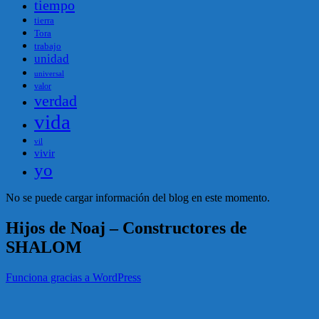
tiempo
tierra
Tora
trabajo
unidad
universal
valor
verdad
vida
vil
vivir
yo
No se puede cargar información del blog en este momento.
Hijos de Noaj – Constructores de
SHALOM
Funciona gracias a WordPress