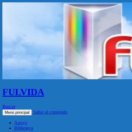
FULVIDA
Buscar
Saltar al contenido
Menú principal
Apoyo
Biblioteca