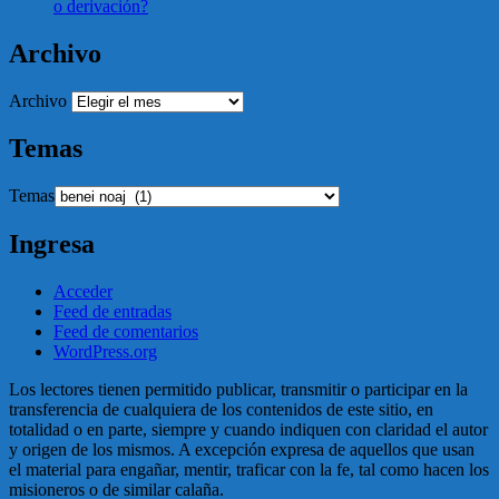
o derivación?
Archivo
Archivo
Temas
Temas
Ingresa
Acceder
Feed de entradas
Feed de comentarios
WordPress.org
Los lectores tienen permitido publicar, transmitir o participar en la
transferencia de cualquiera de los contenidos de este sitio, en
totalidad o en parte, siempre y cuando indiquen con claridad el autor
y origen de los mismos. A excepción expresa de aquellos que usan
el material para engañar, mentir, traficar con la fe, tal como hacen los
misioneros o de similar calaña.