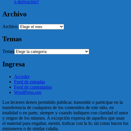
o derivación?
Archivo
Archivo
Temas
Temas
Ingresa
Acceder
Feed de entradas
Feed de comentarios
WordPress.org
Los lectores tienen permitido publicar, transmitir o participar en la
transferencia de cualquiera de los contenidos de este sitio, en
totalidad o en parte, siempre y cuando indiquen con claridad el autor
y origen de los mismos. A excepción expresa de aquellos que usan
el material para engañar, mentir, traficar con la fe, tal como hacen los
misioneros o de similar calaña.