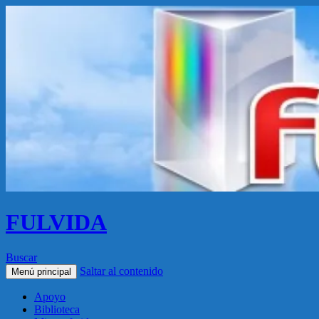
FULVIDA
Buscar
Saltar al contenido
Menú principal
Apoyo
Biblioteca