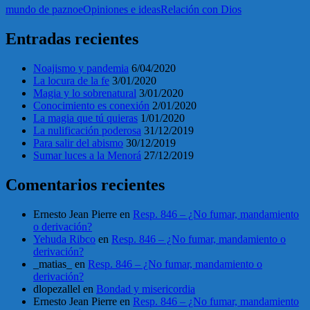
mundo de paz
noe
Opiniones e ideas
Relación con Dios
Entradas recientes
Noajismo y pandemia
6/04/2020
La locura de la fe
3/01/2020
Magia y lo sobrenatural
3/01/2020
Conocimiento es conexión
2/01/2020
La magia que tú quieras
1/01/2020
La nulificación poderosa
31/12/2019
Para salir del abismo
30/12/2019
Sumar luces a la Menorá
27/12/2019
Comentarios recientes
Ernesto Jean Pierre
en
Resp. 846 – ¿No fumar, mandamiento
o derivación?
Yehuda Ribco
en
Resp. 846 – ¿No fumar, mandamiento o
derivación?
_matias_
en
Resp. 846 – ¿No fumar, mandamiento o
derivación?
dlopezallel
en
Bondad y misericordia
Ernesto Jean Pierre
en
Resp. 846 – ¿No fumar, mandamiento