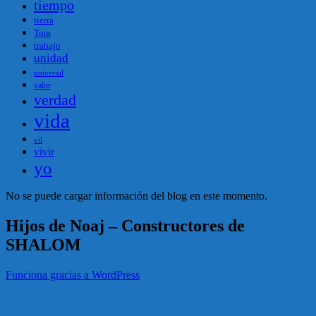
tiempo
tierra
Tora
trabajo
unidad
universal
valor
verdad
vida
vil
vivir
yo
No se puede cargar información del blog en este momento.
Hijos de Noaj – Constructores de
SHALOM
Funciona gracias a WordPress