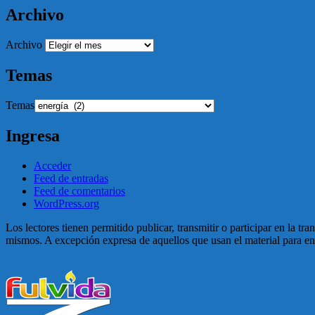
Archivo
Archivo
Temas
Temas
Ingresa
Acceder
Feed de entradas
Feed de comentarios
WordPress.org
Los lectores tienen permitido publicar, transmitir o participar en la tr
mismos. A excepción expresa de aquellos que usan el material para enga