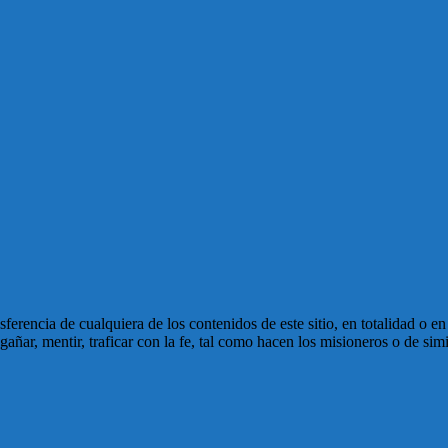
ansferencia de cualquiera de los contenidos de este sitio, en totalidad o 
ñar, mentir, traficar con la fe, tal como hacen los misioneros o de simi