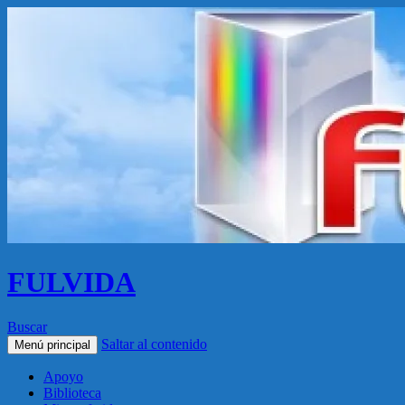
FULVIDA
Buscar
Saltar al contenido
Menú principal
Apoyo
Biblioteca