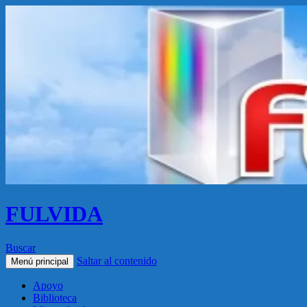
FULVIDA
Buscar
Saltar al contenido
Menú principal
Apoyo
Biblioteca