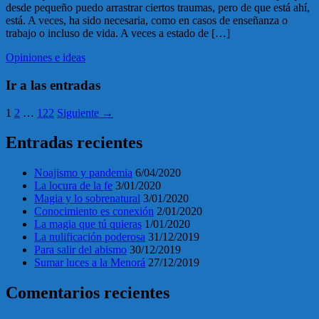
desde pequeño puedo arrastrar ciertos traumas, pero de que está ahí,
está. A veces, ha sido necesaria, como en casos de enseñanza o
trabajo o incluso de vida. A veces a estado de […]
Opiniones e ideas
Ir a las entradas
1
2
…
122
Siguiente →
Entradas recientes
Noajismo y pandemia
6/04/2020
La locura de la fe
3/01/2020
Magia y lo sobrenatural
3/01/2020
Conocimiento es conexión
2/01/2020
La magia que tú quieras
1/01/2020
La nulificación poderosa
31/12/2019
Para salir del abismo
30/12/2019
Sumar luces a la Menorá
27/12/2019
Comentarios recientes