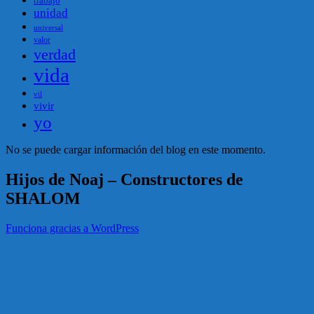
trabajo
unidad
universal
valor
verdad
vida
vil
vivir
yo
No se puede cargar información del blog en este momento.
Hijos de Noaj – Constructores de
SHALOM
Funciona gracias a WordPress