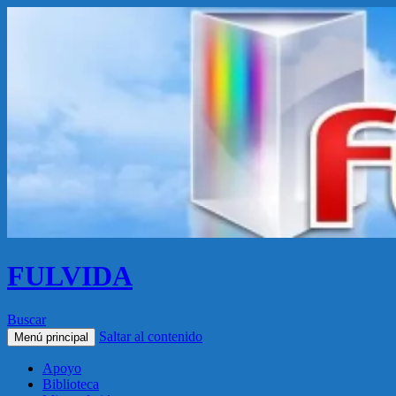
FULVIDA
Buscar
Saltar al contenido
Menú principal
Apoyo
Biblioteca