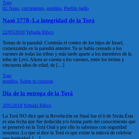
Tora
02 Naso
,
crecimiento
,
gentiles
,
Pueblo judío
Nasó 5778–La integridad de la Torá
22/05/2018
Yehuda Ribco
Temas de la parashá: Continúa el conteo de los hijos de Israel,
comenzando en la parashá anterior. Ya se había censado a los
varones de todas las tribus y más tarde aparte a los miembros de la
tribu de Leví. Ahora se cuenta a los varones, entre los treinta y
cincuenta años de edad, de […]
Tora
gentiles
,
Sobre tu corazon
Día de la entrega de la Torá
3/05/2018
Yehuda Ribco
La Torá NO dice que la Revelación en Sinaí fue el 6 de Siván.Ésta
es una fecha que fue deducida y/o forma parte del conocimiento que
se preservó en la Torá Oral y por ello lo sabemos con seguridad
nosotros. Lo que sí dice la Torá es que existe la mitzvá de celebrar
una festividad, […]