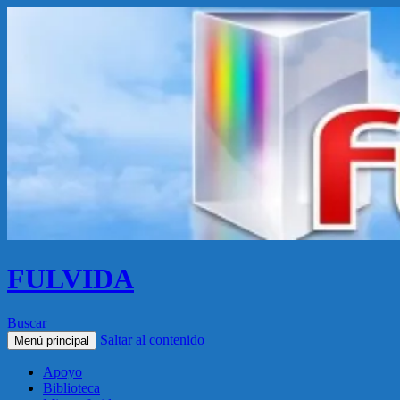
FULVIDA
Buscar
Saltar al contenido
Menú principal
Apoyo
Biblioteca