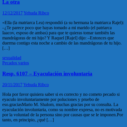
La otra
12/12/2017
Yehuda Ribco
«Ella (la matriarca Lea) respondió (a su hermana la matriarca Rajel):
–¿Te parece poco que hayas tomado a mi marido (el patriarca
Iaacov, esposo de ambas) para que te quieras tomar también las
mandrágoras de mi hijo? Y Raquel [Rajel] dijo: –Entonces que
duerma contigo esta noche a cambio de las mandrágoras de tu hijo.
[…]
sexualidad
Pecados varios
Resp. 6107 – Eyaculación involuntaria
20/11/2017
Yehuda Ribco
Hola por favor quisiera saber si es correcto y no cometo pecado si
eyaculo involuntariamente por poluciones y pruebo de
eso.graciasMario M. Shalom, muchas gracias por su consulta. La
eyaculación involuntaria, como su nombre expresa, no es motivada
por la voluntad de la persona sino por causas que se le imponen.Por
tanto, en principio, ¿qué […]