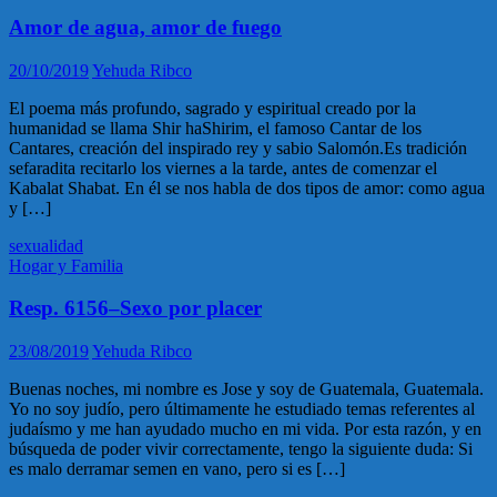
Amor de agua, amor de fuego
20/10/2019
Yehuda Ribco
El poema más profundo, sagrado y espiritual creado por la
humanidad se llama Shir haShirim, el famoso Cantar de los
Cantares, creación del inspirado rey y sabio Salomón.Es tradición
sefaradita recitarlo los viernes a la tarde, antes de comenzar el
Kabalat Shabat. En él se nos habla de dos tipos de amor: como agua
y […]
sexualidad
Hogar y Familia
Resp. 6156–Sexo por placer
23/08/2019
Yehuda Ribco
Buenas noches, mi nombre es Jose y soy de Guatemala, Guatemala.
Yo no soy judío, pero últimamente he estudiado temas referentes al
judaísmo y me han ayudado mucho en mi vida. Por esta razón, y en
búsqueda de poder vivir correctamente, tengo la siguiente duda: Si
es malo derramar semen en vano, pero si es […]