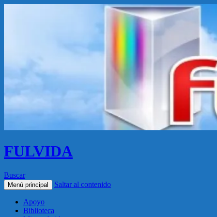
FULVIDA
Buscar
Saltar al contenido
Menú principal
Apoyo
Biblioteca