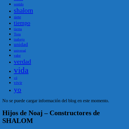
sentido
shalom
siete
tiempo
tierra
Tora
trabajo
unidad
universal
valor
verdad
vida
vil
vivir
yo
No se puede cargar información del blog en este momento.
Hijos de Noaj – Constructores de
SHALOM