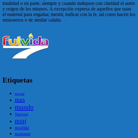
totalidad o en parte, siempre y cuando indiquen con claridad el autor
y origen de los mismos. A excepción expresa de aquellos que usan
el material para engañar, mentir, traficar con la fe, tal como hacen los
misioneros o de similar calaña.
Etiquetas
mental
mes
mundo
Naciones
noaj
noajida
noajismo